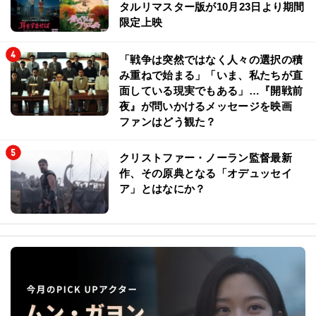
タルリマスター版が10月23日より期間
限定上映
「戦争は突然ではなく人々の選択の積
み重ねで始まる」「いま、私たちが直
面している現実でもある」…『開戦前
夜』が問いかけるメッセージを映画
ファンはどう観た？
クリストファー・ノーラン監督最新
作、その原典となる「オデュッセイ
ア」とはなにか？