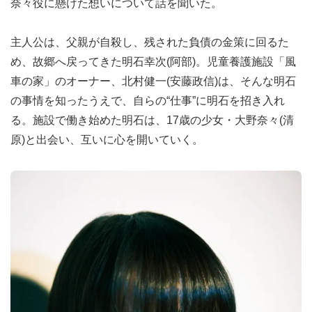
奈々役に懸けた想いについて話を聞いた。
主人公は、父親が自殺し、残された負債の金策に回るた
め、故郷へ戻ってきた明石幸次(阿部)。児童養護施設「風
車の家」のオーナー、北村健一(安藤政信)は、そんな明石
の事情を知ったうえで、自らの“仕事”に明石を招き入れ
る。施設で働き始めた明石は、17歳の少女・大野奈々(清
原)と出会い、互いに心を開いていく。