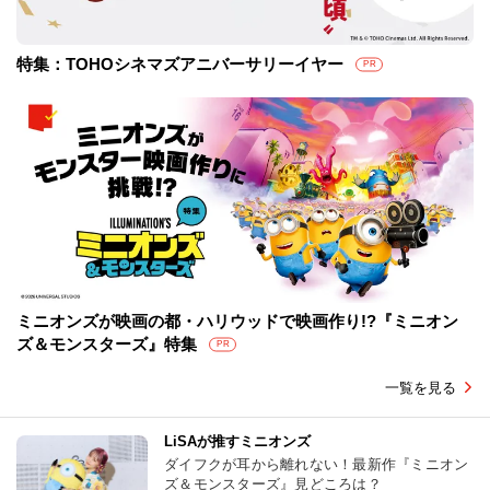
特集：TOHOシネマズアニバーサリーイヤー
PR
ミニオンズが映画の都・ハリウッドで映画作り!?『ミニオン
ズ＆モンスターズ』特集
PR
一覧を見る
LiSAが推すミニオンズ
ダイフクが耳から離れない！最新作『ミニオン
ズ＆モンスターズ』見どころは？