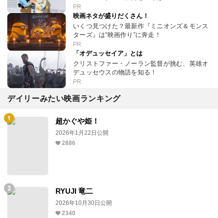
PR
映画ネタが盛りだくさん！
いくつ見つけた？最新作『ミニオンズ＆モンス
ターズ』は“映画作り”に奔走！
PR
「オデュッセイア」とは
クリストファー・ノーラン監督が挑む、英雄オ
デュッセウスの物語を知る！
PR
デイリーみたい映画ランキング
超かぐや姫！
2026年1月22日公開
2886
RYUJI 竜二
2026年10月30日公開
2340