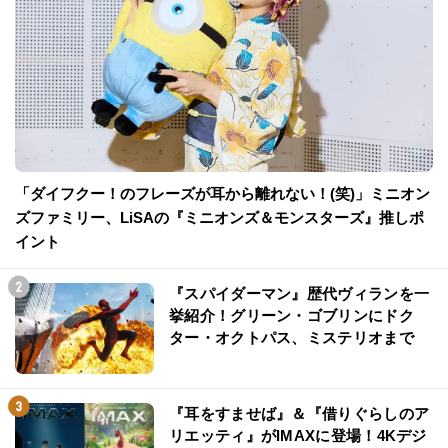
「ダイフクー！のフレーズが耳から離れない！(笑)」ミニオン
ズファミリー、LiSAの『ミニオンズ＆モンスターズ』推しポ
イント
『スパイダーマン』歴代ヴィランを一
挙紹介！グリーン・ゴブリンにドク
ター・オクトパス、ミステリオまで
『耳をすませば』＆『借りぐらしのア
リエッティ』がIMAXに登場！4Kデジ