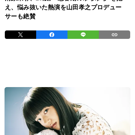
え、悩み抜いた熱演を山田孝之プロデュー
サーも絶賛