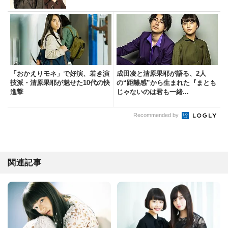
「おかえりモネ」で好演、若き演
成田凌と清原果耶が語る、2人
技派・清原果耶が魅せた10代の快
の“距離感”から生まれた『まとも
進撃
じゃないのは君も一緒...
Recommended by
関連記事