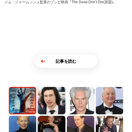
ジム・ジャームッシュ監督のゾンビ映画『The Dead Don’t Die(原題)』
記事を読む