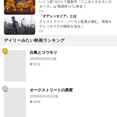
いくつ見つけた？最新作『ミニオンズ＆モンス
ターズ』は“映画作り”に奔走！
PR
「オデュッセイア」とは
クリストファー・ノーラン監督が挑む、英雄オ
デュッセウスの物語を知る！
PR
デイリーみたい映画ランキング
白鳥とコウモリ
2026年9月4日公開
9219
オークストリートの異変
2026年8月14日公開
4456