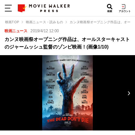
検索
アカウント
映画TOP
映画ニュース・読みもの
カンヌ映画祭オープニング作品は、オール
映画ニュース
2019/4/12 12:00
カンヌ映画祭オープニング作品は、オールスターキャスト
のジャームッシュ監督のゾンビ映画！(画像1/10)