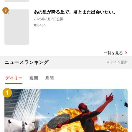
あの星が降る丘で、君とまた出会いたい。
2026年8月7日公開
6404
一覧を見る
ニュースランキング
2026/8/9更新
デイリー
週間
月間