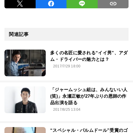
関連記事
多くの名匠に愛される“イイ男”、アダ
ム・ドライバーの魅力とは？
2017/7/29 18:00
「ジャームッシュ組は、みんないい人
(笑)」永瀬正敏が27年ぶりの恩師の作
品出演を語る
2017/8/25 13:04
“スペシャル・パルムドール”受賞のゴ