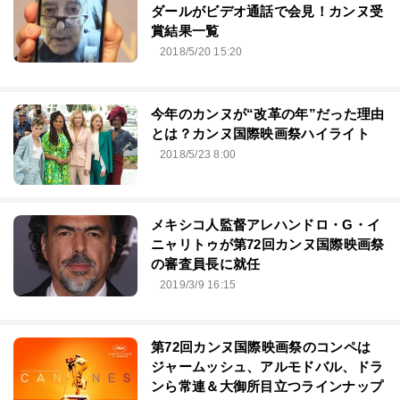
ダールがビデオ通話で会見！カンヌ受
賞結果一覧
2018/5/20 15:20
今年のカンヌが“改革の年”だった理由
とは？カンヌ国際映画祭ハイライト
2018/5/23 8:00
メキシコ人監督アレハンドロ・G・イ
ニャリトゥが第72回カンヌ国際映画祭
の審査員長に就任
2019/3/9 16:15
第72回カンヌ国際映画祭のコンペは
ジャームッシュ、アルモドバル、ドラ
ンら常連＆大御所目立つラインナップ