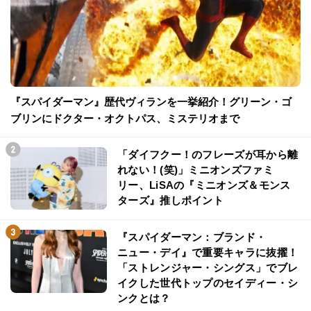
『スパイダーマン』歴代ヴィランを一挙紹介！グリーン・ゴ
ブリンにドクター・オクトパス、ミステリオまで
「ダイフクー！のフレーズが耳から離
れない！(笑)」ミニオンズファミ
リー、LiSAの『ミニオンズ＆モンス
ターズ』推しポイント
『スパイダーマン：ブランド・
ニュー・デイ』で重要キャラに抜擢！
「ストレンジャー・シングス」でブレ
イクした世代トップのセイディー・シ
ンクとは？