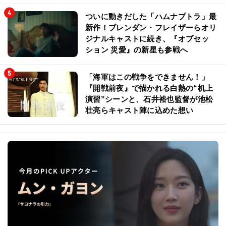
ついに動きだした「ハムナプトラ」最
新作！ブレンダン・フレイザーらオリ
ジナルキャストに続き、『オブセッ
ション 災愛』の新星も参戦へ
「海軍はこの戦争をできません！」
『開戦前夜』で描かれる白熱の“机上
演習”シーンと、石井裕也監督が池松
壮亮らキャスト陣に込めた想い