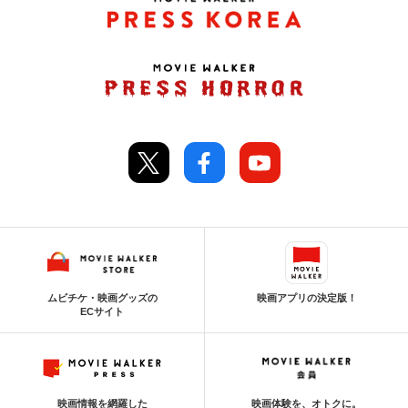
ムビチケ・映画グッズの
映画アプリの決定版！
ECサイト
映画情報を網羅した
映画体験を、オトクに。