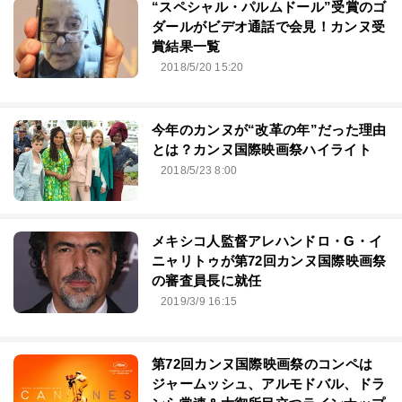
“スペシャル・パルムドール”受賞のゴ
ダールがビデオ通話で会見！カンヌ受
賞結果一覧
2018/5/20 15:20
今年のカンヌが“改革の年”だった理由
とは？カンヌ国際映画祭ハイライト
2018/5/23 8:00
メキシコ人監督アレハンドロ・G・イ
ニャリトゥが第72回カンヌ国際映画祭
の審査員長に就任
2019/3/9 16:15
第72回カンヌ国際映画祭のコンペは
ジャームッシュ、アルモドバル、ドラ