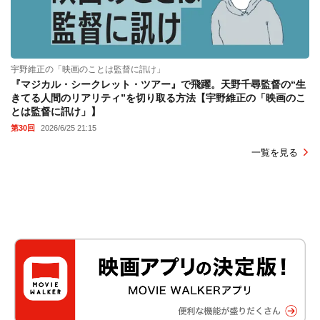
宇野維正の「映画のことは監督に訊け」
『マジカル・シークレット・ツアー』で飛躍。天野千尋監督の“生
きてる人間のリアリティ”を切り取る方法【宇野維正の「映画のこ
とは監督に訊け」】
第30回
2026/6/25 21:15
一覧を見る