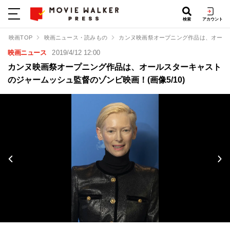
検索
アカウント
映画TOP
映画ニュース・読みもの
カンヌ映画祭オープニング作品は、オール
映画ニュース
2019/4/12 12:00
カンヌ映画祭オープニング作品は、オールスターキャスト
のジャームッシュ監督のゾンビ映画！(画像5/10)