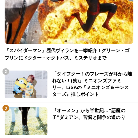
『スパイダーマン』歴代ヴィランを一挙紹介！グリーン・ゴ
ブリンにドクター・オクトパス、ミステリオまで
「ダイフクー！のフレーズが耳から離
れない！(笑)」ミニオンズファミ
リー、LiSAの『ミニオンズ＆モンス
ターズ』推しポイント
『オーメン』から半世紀…“悪魔の
子”ダミアン、苦悩と闘争の道のり