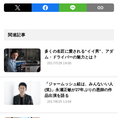
関連記事
多くの名匠に愛される“イイ男”、アダ
ム・ドライバーの魅力とは？
2017/7/29 18:00
「ジャームッシュ組は、みんないい人
(笑)」永瀬正敏が27年ぶりの恩師の作
品出演を語る
2017/8/25 13:04