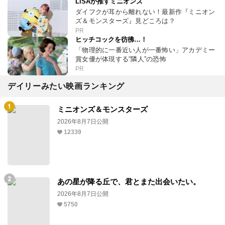
LiSAが推すミニオンズ
ダイフクが耳から離れない！最新作『ミニオン
ズ＆モンスターズ』見どころは？
PR
ヒッチコックを彷彿…！
「物理的に一番近い人が一番怖い」アカデミー
賞女優が体現する“隣人”の恐怖
PR
デイリーみたい映画ランキング
ミニオンズ＆モンスターズ
2026年8月7日公開
12339
あの星が降る丘で、君とまた出会いたい。
2026年8月7日公開
5750