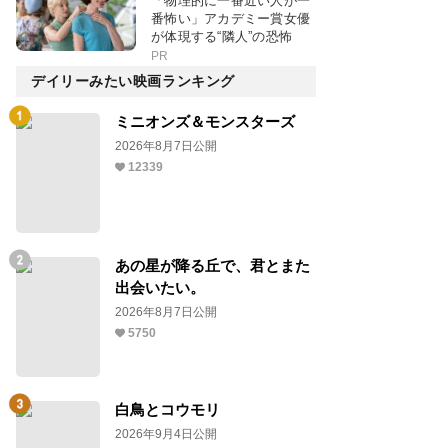
「物理的に一番近い人が一
番怖い」アカデミー賞女優
が体現する“隣人”の恐怖
PR
デイリーみたい映画ランキング
ミニオンズ＆モンスターズ
2026年8月7日公開
12339
あの星が降る丘で、君とまた
出会いたい。
2026年8月7日公開
5750
白鳥とコウモリ
2026年9月4日公開