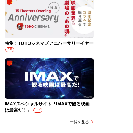
特集：TOHOシネマズアニバーサリーイヤー
PR
IMAXスペシャルサイト「IMAXで観る映画
は最高だ！」
PR
一覧を見る