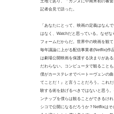
土地であり、「カンヌに中南米初の審査
記者会見で語った。
「あなたにとって、映画の定義はなんで
はなく、Watchだと思っている。なぜなら、
フォームだからだ。世界中の映画を観て
毎年議論に上がる配信事業者(Netfli
は劇場公開映画を保護する決まりがある
だわらない。コンピュータで観ることも
僕がカーステレオでベートーヴェンの曲
てことだ！』と言うことだろう。これだ
験する術を妨げるべきではないと思う。
ンナップを僕らは観ることができるけれ
シコで公開になるだろうか？Netflix