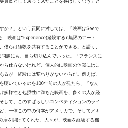
委員長として戻って来たことを喜ばしく思う」と
すか？」という質問に対しては、「映画はSeeで
映画は“Experience(経験する)”無限のアート
、僕らは経験を共有することができる」と語り、
x)作品問題にも、自ら切り込んでいった。「フランスに
から仕方ないけれど、個人的に映画の体裁にはこ
あるが、経験には変わりがないからだ。例えば、
を聴いているのを100年前の人が見たら、『なん
け多様性と包摂性に満ちた映画を、多くの人が経
そして、このすばらしいコンペティションのライ
ど、一体この中の何本がアメリカで、そしてメキ
はその扉を開けてくれた。人々が、映画を経験する機