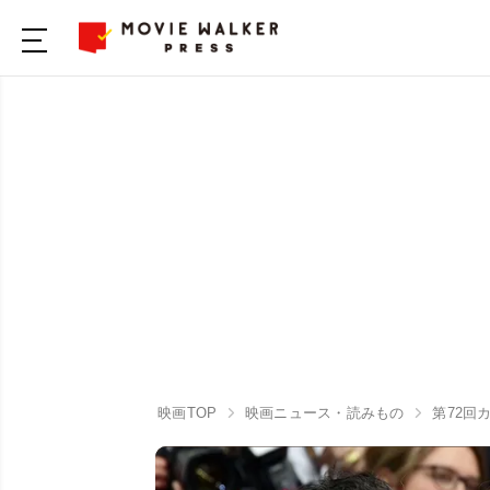
映画TOP
映画ニュース・読みもの
第72回