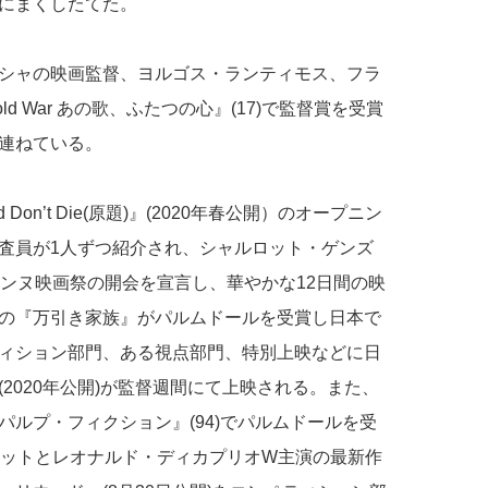
にまくしたてた。
シャの映画監督、ヨルゴス・ランティモス、フラ
 War あの歌、ふたつの心』(17)で監督賞を受賞
連ねている。
Don’t Die(原題)』(2020年春公開）のオープニン
査員が1人ずつ紹介され、シャルロット・ゲンズ
カンヌ映画祭の開会を宣言し、華やかな12日間の映
の『万引き家族』がパルムドールを受賞し日本で
ィション部門、ある視点部門、特別上映などに日
2020年公開)が監督週間にて上映される。また、
ルプ・フィクション』(94)でパルムドールを受
ピットとレオナルド・ディカプリオW主演の最新作