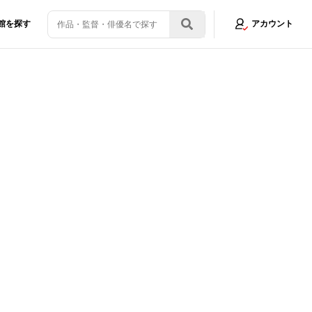
館を探す
アカウント
ゥ監督に熱視線