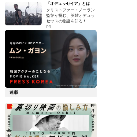
「オデュッセイア」とは
クリストファー・ノーラン
監督が挑む、英雄オデュッ
セウスの物語を知る！
PR
連載