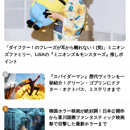
「ダイフクー！のフレーズが耳から離れない！(笑)」ミニオン
ズファミリー、LiSAの『ミニオンズ＆モンスターズ』推しポ
イント
『スパイダーマン』歴代ヴィランを一
挙紹介！グリーン・ゴブリンにドク
ター・オクトパス、ミステリオまで
韓国ホラー映画が絶好調！日本公開作
から富川国際ファンタスティック映画
祭で目撃した最新ホラーまで