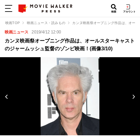
検索
アカウント
映画TOP
映画ニュース・読みもの
カンヌ映画祭オープニング作品は、オール
映画ニュース
2019/4/12 12:00
カンヌ映画祭オープニング作品は、オールスターキャスト
のジャームッシュ監督のゾンビ映画！(画像3/10)