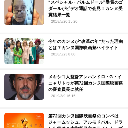
“スペシャル・パルムドール”受賞のゴ
ダールがビデオ通話で会見！カンヌ受
賞結果一覧
2018/5/20 15:20
今年のカンヌが“改革の年”だった理由
とは？カンヌ国際映画祭ハイライト
2018/5/23 8:00
メキシコ人監督アレハンドロ・G・イ
ニャリトゥが第72回カンヌ国際映画祭
の審査員長に就任
2019/3/9 16:15
第72回カンヌ国際映画祭のコンペは
ジャームッシュ、アルモドバル、ドラ