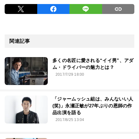
関連記事
多くの名匠に愛される“イイ男”、アダ
ム・ドライバーの魅力とは？
2017/7/29 18:00
「ジャームッシュ組は、みんないい人
(笑)」永瀬正敏が27年ぶりの恩師の作
品出演を語る
2017/8/25 13:04