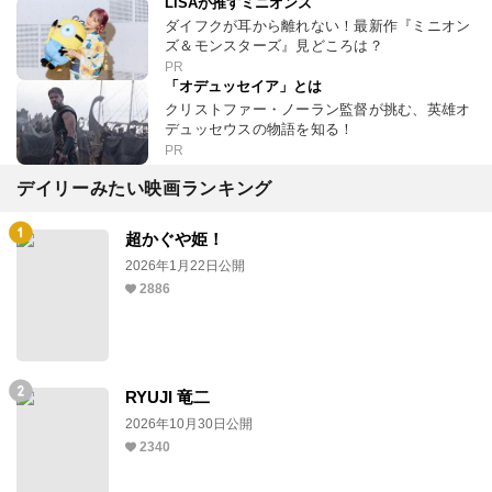
LiSAが推すミニオンズ
ダイフクが耳から離れない！最新作『ミニオン
ズ＆モンスターズ』見どころは？
PR
「オデュッセイア」とは
クリストファー・ノーラン監督が挑む、英雄オ
デュッセウスの物語を知る！
PR
デイリーみたい映画ランキング
超かぐや姫！
2026年1月22日公開
2886
RYUJI 竜二
2026年10月30日公開
2340