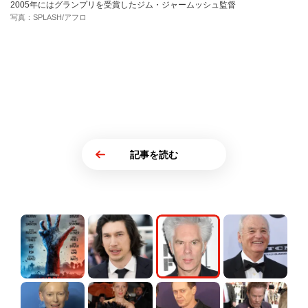
2005年にはグランプリを受賞したジム・ジャームッシュ監督
写真：SPLASH/アフロ
記事を読む