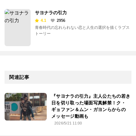
サヨナラの引力
4.1
2956
青春時代の忘れられない恋と人生の選択を描くラブス
トーリー
関連記事
『サヨナラの引力』主人公たちの若き
日を切り取った場面写真解禁！ク・
ギョファン＆ムン・ガヨンらからの
メッセージ動画も
2026/5/21 11:00