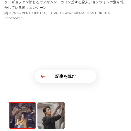
ク・ギョファン演じるウノがムン・ガヨン扮する恋人ジョンウォンの髪を乾
かしている胸キュンシーン
[c] 2025 KC VENTURES CO., LTD AND K WAVE MEDIA LTD ALL RIGHTS
RESERVED.
記事を読む