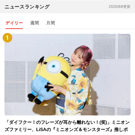
ニュースランキング
2026/8/8更新
デイリー
週間
月間
「ダイフクー！のフレーズが耳から離れない！(笑)」ミニオン
ズファミリー、LiSAの『ミニオンズ＆モンスターズ』推しポ