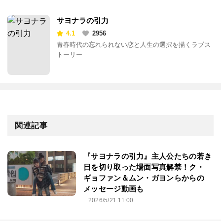
サヨナラの引力
4.1
2956
青春時代の忘れられない恋と人生の選択を描くラブス
トーリー
関連記事
『サヨナラの引力』主人公たちの若き
日を切り取った場面写真解禁！ク・
ギョファン＆ムン・ガヨンらからの
メッセージ動画も
2026/5/21 11:00