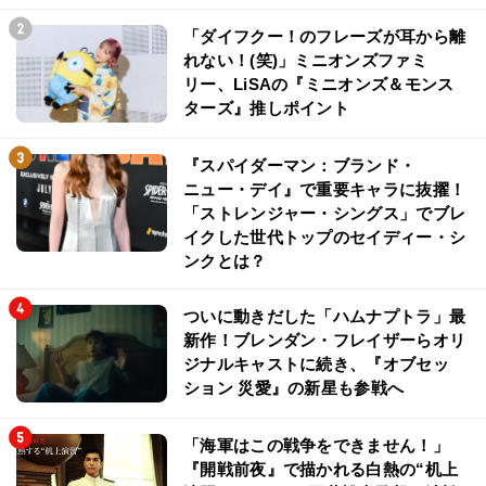
「ダイフクー！のフレーズが耳から離
れない！(笑)」ミニオンズファミ
リー、LiSAの『ミニオンズ＆モンス
ターズ』推しポイント
『スパイダーマン：ブランド・
ニュー・デイ』で重要キャラに抜擢！
「ストレンジャー・シングス」でブレ
イクした世代トップのセイディー・シ
ンクとは？
ついに動きだした「ハムナプトラ」最
新作！ブレンダン・フレイザーらオリ
ジナルキャストに続き、『オブセッ
ション 災愛』の新星も参戦へ
「海軍はこの戦争をできません！」
『開戦前夜』で描かれる白熱の“机上