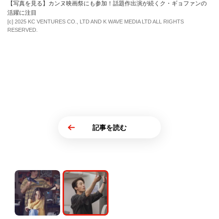
【写真を見る】カンヌ映画祭にも参加！話題作出演が続くク・ギョファンの
活躍に注目
[c] 2025 KC VENTURES CO., LTD AND K WAVE MEDIA LTD ALL RIGHTS
RESERVED.
記事を読む