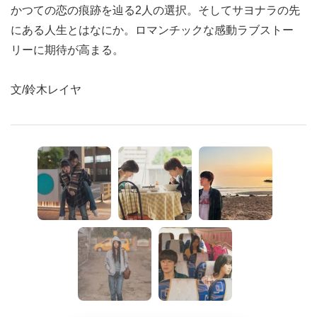
かつての恋の痕跡を辿る2人の選択。そしてサヨナラの先
にある人生とはなにか。ロマンチックな感動ラブストー
リーに期待が高まる。
文/鈴木レイヤ