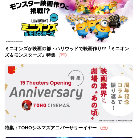
ミニオンズが映画の都・ハリウッドで映画作り!?『ミニオン
ズ＆モンスターズ』特集
PR
特集：TOHOシネマズアニバーサリーイヤー
PR