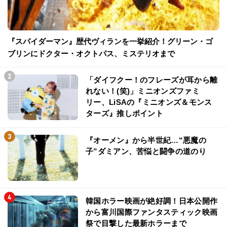
『スパイダーマン』歴代ヴィランを一挙紹介！グリーン・ゴ
ブリンにドクター・オクトパス、ミステリオまで
「ダイフクー！のフレーズが耳から離
れない！(笑)」ミニオンズファミ
リー、LiSAの『ミニオンズ＆モンス
ターズ』推しポイント
『オーメン』から半世紀…“悪魔の
子”ダミアン、苦悩と闘争の道のり
韓国ホラー映画が絶好調！日本公開作
から富川国際ファンタスティック映画
祭で目撃した最新ホラーまで