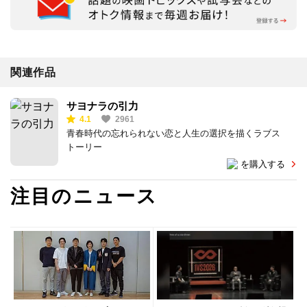
関連作品
サヨナラの引力
4.1
2961
青春時代の忘れられない恋と人生の選択を描くラブス
トーリー
を購入する
注目のニュース