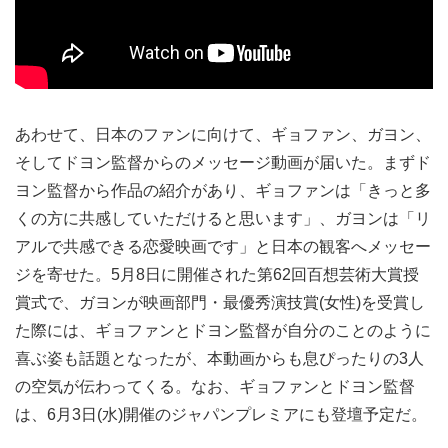
あわせて、日本のファンに向けて、ギョファン、ガヨン、
そしてドヨン監督からのメッセージ動画が届いた。まずド
ヨン監督から作品の紹介があり、ギョファンは「きっと多
くの方に共感していただけると思います」、ガヨンは「リ
アルで共感できる恋愛映画です」と日本の観客へメッセー
ジを寄せた。5月8日に開催された第62回百想芸術大賞授
賞式で、ガヨンが映画部門・最優秀演技賞(女性)を受賞し
た際には、ギョファンとドヨン監督が自分のことのように
喜ぶ姿も話題となったが、本動画からも息ぴったりの3人
の空気が伝わってくる。なお、ギョファンとドヨン監督
は、6月3日(水)開催のジャパンプレミアにも登壇予定だ。