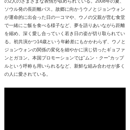
の2人のさまざまな表情が収められている。2008年の夏、
ソウル発の長距離バス。故郷に向かうウノとジョンウォン
が運命的に出会った日の一コマや、ウノの父親が営む食堂
で一緒にご飯を食べる様子など、夢を語りあいながら距離
を縮め、深く愛し合っていく若き日の姿が切り取られてい
る。初共演かつ14歳という年齢差にもかかわらず、ウノと
ジョンウォンの関係の変化を細やかに演じ切ったギョファ
ンとガヨン。本国プロモーションでは"ムン・クー"カップ
ルという呼称も用いられるなど、新鮮な組み合わせが多く
の人に愛されている。