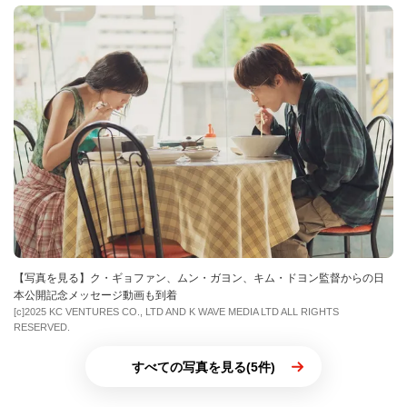
【写真を見る】ク・ギョファン、ムン・ガヨン、キム・ドヨン監督からの日
本公開記念メッセージ動画も到着
[c]2025 KC VENTURES CO., LTD AND K WAVE MEDIA LTD ALL RIGHTS
RESERVED.
すべての写真を見る(5件)