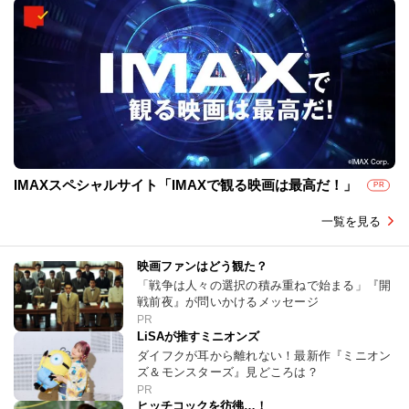
IMAXスペシャルサイト「IMAXで観る映画は最高だ！」
PR
一覧を見る
映画ファンはどう観た？
「戦争は人々の選択の積み重ねで始まる」『開
戦前夜』が問いかけるメッセージ
PR
LiSAが推すミニオンズ
ダイフクが耳から離れない！最新作『ミニオン
ズ＆モンスターズ』見どころは？
PR
ヒッチコックを彷彿…！