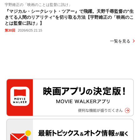
宇野維正の「映画のことは監督に訊け」
『マジカル・シークレット・ツアー』で飛躍。天野千尋監督の“生
きてる人間のリアリティ”を切り取る方法【宇野維正の「映画のこ
とは監督に訊け」】
第30回
2026/6/25 21:15
一覧を見る