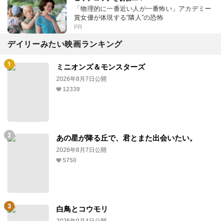
「物理的に一番近い人が一番怖い」アカデミー
賞女優が体現する“隣人”の恐怖
PR
デイリーみたい映画ランキング
ミニオンズ＆モンスターズ
2026年8月7日公開
12339
あの星が降る丘で、君とまた出会いたい。
2026年8月7日公開
5750
白鳥とコウモリ