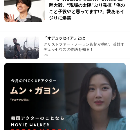
岡大毅、“現場の太陽”ぶり発揮「俺の
こと子役やと思ってます!?」愛あるイ
ジりに爆笑
「オデュッセイア」とは
クリストファー・ノーラン監督が挑む、英雄オ
デュッセウスの物語を知る！
PR