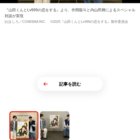
『山田くんとLv999の恋をする』より、作間龍斗と内山昂輝によるスペシャル
対談が実現
[c]ましろ／COMISMA INC. ©2025『山田くんとLv999の恋をする』製作委員会
記事を読む