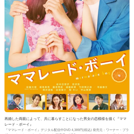
再婚した両親によって、共に暮らすことになった男女の恋模様を描く『ママ
レード・ボーイ』
『ママレード・ボーイ』デジタル配信中DVD 4,389円(税込) 発売元：ワーナー・ブラ