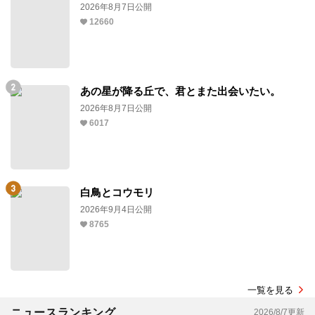
2026年8月7日公開
12660
あの星が降る丘で、君とまた出会いたい。
2026年8月7日公開
6017
白鳥とコウモリ
2026年9月4日公開
8765
一覧を見る
ニュースランキング
2026/8/7更新