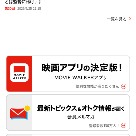
とは監督に訊け」】
第30回
2026/6/25 21:15
一覧を見る