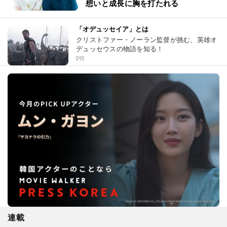
想いと成長に胸を打たれる
「オデュッセイア」とは
クリストファー・ノーラン監督が挑む、英雄オ
デュッセウスの物語を知る！
PR
連載