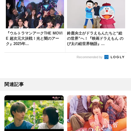
『ウルトラマンアークTHE MOVI
鈴鹿央士がドラえもんたちと“絵
E 超次元大決戦！光と闇のアー
の世界”へ！『映画ドラえもん の
ク』2025年...
び太の絵世界物語』...
Recommended by
関連記事