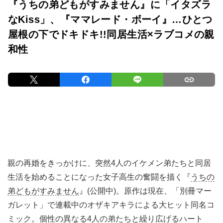
『うちの弟どもがすみません』に「イタズラ
なKiss」、『ママレード・ボーイ』…ひとつ
屋根の下でドキドキ!!同居生活×ラブコメの親
和性
親の再婚をきっかけに、突然4人のイケメン弟たちと同居
生活を始めることになった女子高生の奮闘を描く『
うちの
弟どもがすみません
』(公開中)。原作は現在、「別冊マー
ガレット」で連載中のオザキアキラによる大ヒット同名コ
ミック。個性の異なる4人の弟たちと繰り広げるハート