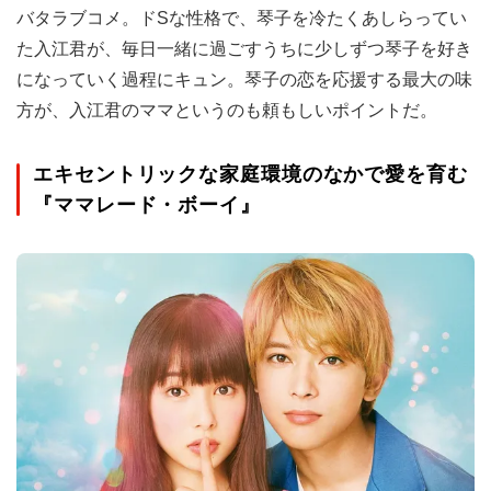
バタラブコメ。ドSな性格で、琴子を冷たくあしらってい
た入江君が、毎日一緒に過ごすうちに少しずつ琴子を好き
になっていく過程にキュン。琴子の恋を応援する最大の味
方が、入江君のママというのも頼もしいポイントだ。
エキセントリックな家庭環境のなかで愛を育む
『ママレード・ボーイ』