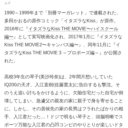
ムズ
1990～1999年まで「別冊マーガレット」で連載された、
多田かおるの原作コミック「イタズラなKiss」が原作。
2016年に『
イタズラなKiss THE MOVIE〜ハイスクール
編〜
』として実写映画化され、2017年1月に『イタズラな
Kiss THE MOVIE2〜キャンパス編〜』、同年11月に『イ
タズラなKiss THE MOVIE 3 ～プロポーズ編～』が公開さ
れた。
高校3年生の琴子(美沙玲奈)は、2年間片想いしていた
IQ200の天才、入江直樹(佐藤寛太)に告白するも撃沈。そ
のうえ追い討ちをかけるように、欠陥住宅だった自宅が倒
壊してしまい、急遽父の親友の家に親子で身を寄せること
に。しかし、その居候先の家の長男はフラれたばかりの相
手、入江君だった…！ドジで明るい琴子と、頭脳明晰でス
ポーツ万能な入江君の凸凹コンビのやりとりが楽しいドタ