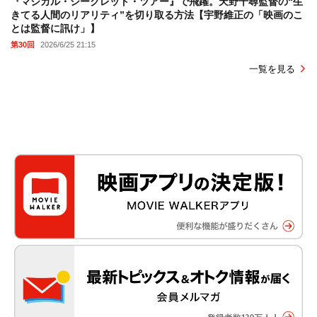
『マジカル・シークレット・ツアー』で飛躍。天野千尋監督の“生
きてる人間のリアリティ”を切り取る方法【宇野維正の「映画のこ
とは監督に訊け」】
第30回
2026/6/25 21:15
一覧を見る