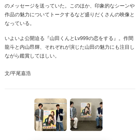
のメッセージを送っていた。このほか、印象的なシーンや
作品の魅力についてトークするなど盛りだくさんの映像と
なっている。
いよいよ公開迫る『山田くんとLv999の恋をする』。作間
龍斗と内山昂輝、それぞれが演じた山田の魅力にも注目し
ながら鑑賞してほしい。
文/平尾嘉浩