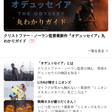
クリストファー・ノーラン監督最新作『オデュッセイア』丸
わかりガイド
PR
一覧を見る
「オデュッセイア」とは
クリストファー・ノーラン監督が挑む、英雄オ
デュッセウスの物語を知る！
PR
LiSAが推すミニオンズ
ダイフクが耳から離れない！最新作『ミニオン
ズ＆モンスターズ』見どころは？
PR
映画ネタが盛りだくさん！
いくつ見つけた？最新作『ミニオンズ＆モンス
ターズ』は“映画作り”に奔走！