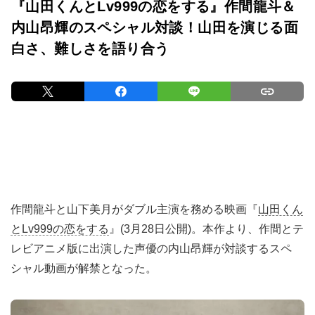
『山田くんとLv999の恋をする』作間龍斗＆
内山昂輝のスペシャル対談！山田を演じる面
白さ、難しさを語り合う
作間龍斗と山下美月がダブル主演を務める映画『
山田くん
とLv999の恋をする
』(3月28日公開)。本作より、作間とテ
レビアニメ版に出演した声優の内山昂輝が対談するスペ
シャル動画が解禁となった。