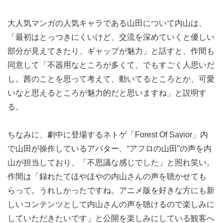
大人気マンガの人気キャラである山田について内山は、
「最初はとっつきにくいけど、交流を深めていくと優しい
部分が見えてきたり、ギャップが魅力」と話すと、作間も
同意して「不器用なところが多くて、でもすごく人思いだ
し。茜のことを思って考えて、動いてるところとか、可愛
いなと思えるところが魅力的だと思いますね」と説明す
る。
ちなみに、劇中に登場するネトゲ「Forest Of Savior」内
で山田が操作しているアバター、“アフロの山田”の声を内
山が担当しており、「不思議な感じでした」と照れ笑い。
作間は「録れたてほやほやの内山さんの声を聴かせても
らって。うれしかったですね。アニメ版を好きな方にも新
しいコンテンツとして内山さんの声を聴けるので楽しみに
していただきたいです」と公開を楽しみにしている観客へ