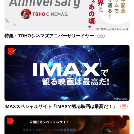
特集：TOHOシネマズアニバーサリーイヤー
PR
IMAXスペシャルサイト「IMAXで観る映画は最高だ！」
PR