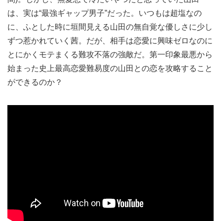
は、実は“最強ギャップ男子”だった。いつもは超塩なの
に、ふとした時に垣間見える山田の無自覚な優しさに少し
ずつ惹かれていく茜。だが、相手は恋愛に興味ゼロなのに
とにかくモテまくる難攻不落の強敵だ。第一印象最悪から
始まった史上最高恋愛難易度の山田との恋を攻略すること
ができるのか？