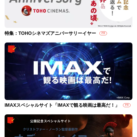
特集：TOHOシネマズアニバーサリーイヤー
PR
IMAXスペシャルサイト「IMAXで観る映画は最高だ！」
PR