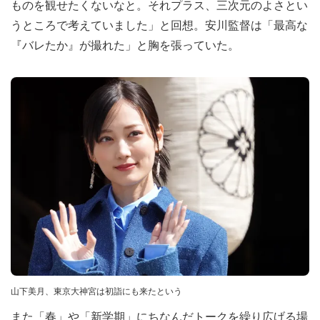
ものを観せたくないなと。それプラス、三次元のよさとい
うところで考えていました」と回想。安川監督は「最高な
『バレたか』が撮れた」と胸を張っていた。
山下美月、東京大神宮は初詣にも来たという
また「春」や「新学期」にちなんだトークを繰り広げる場