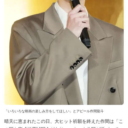
「いろいろな映画の楽しみ方をしてほしい」とアピール作間龍斗
晴天に恵まれたこの日、大ヒット祈願を終えた作間は「こ