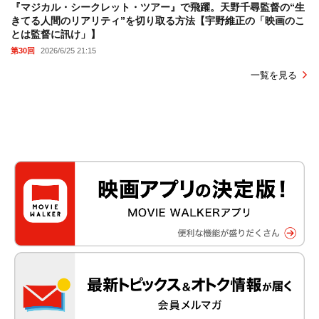
『マジカル・シークレット・ツアー』で飛躍。天野千尋監督の“生
きてる人間のリアリティ”を切り取る方法【宇野維正の「映画のこ
とは監督に訊け」】
第30回
2026/6/25 21:15
一覧を見る