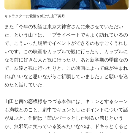
キャラクターに愛情を傾けた山下美月
また「今年の初詣は東京大神宮さんに来させていただい
た」という山下は、「プライベートでもよく訪れているの
で、こういった場所でイベントができるのもすごくうれし
いです。この映画をカップルで観に行ったり、カップルに
なる前に好きな人と観に行ったり、あと新学期の季節なの
で、友達と観に行ったりと、この映画によって縁が生まれ
ればいいなと思いながらご祈願していました」と願いを込
めたと話していた。
山田と茜の恋模様をつづる本作には、キュンとするシーン
も満載とのこと。劇中でキュンとしたポイントについて話
が及ぶと、作間は「茜のパーッとした明るい感じという
か、無邪気に笑っている姿みたいなのは、ドキッとくると