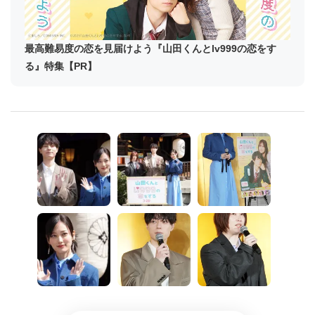
最高難易度の恋を見届けよう『山田くんとlv999の恋をす
る』特集【PR】