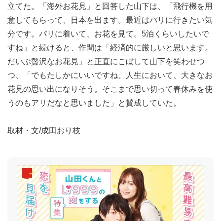
立てた。「海外お花見」と回答した山下は、「飛行機を用
意してもらって、日本を出ます。最近はパリに行きたい気
分です。パリに着いて、お花を見て。5泊くらいしたいで
すね」と続けると、作間は「経済的に厳しいと思います。
だいぶ贅沢なお花見」と正直にこぼして山下を笑わせつ
つ、「でもたしかにいいですね。人生において、大きなお
花見の思い出になりそう。そこまで思い切って春休みを使
うのもアリだなと思いました」と賛成していた。
取材・文/成田おり枝