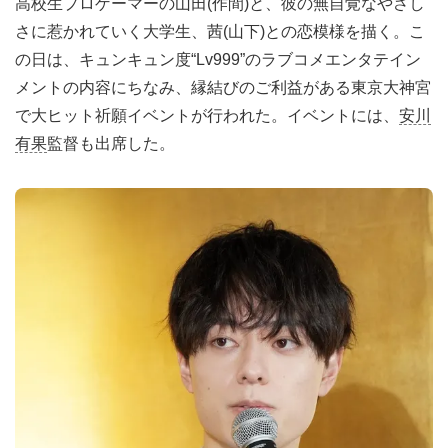
高校生プロゲーマーの山田(作間)と、彼の無自覚なやさし
さに惹かれていく大学生、茜(山下)との恋模様を描く。こ
の日は、キュンキュン度“Lv999”のラブコメエンタテイン
メントの内容にちなみ、縁結びのご利益がある東京大神宮
で大ヒット祈願イベントが行われた。イベントには、
安川
有果
監督も出席した。