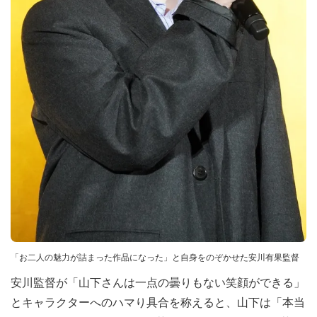
「お二人の魅力が詰まった作品になった」と自身をのぞかせた安川有果監督
安川監督が「山下さんは一点の曇りもない笑顔ができる」
とキャラクターへのハマり具合を称えると、山下は「本当