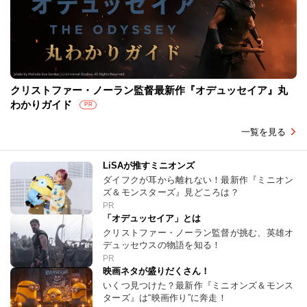
クリストファー・ノーラン監督最新作『オデュッセイア』丸
わかりガイド
PR
一覧を見る
LiSAが推すミニオンズ
ダイフクが耳から離れない！最新作『ミニオン
ズ＆モンスターズ』見どころは？
PR
「オデュッセイア」とは
クリストファー・ノーラン監督が挑む、英雄オ
デュッセウスの物語を知る！
PR
映画ネタが盛りだくさん！
いくつ見つけた？最新作『ミニオンズ＆モンス
ターズ』は“映画作り”に奔走！