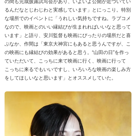
の間も完成披露試写会があり、いよいよ公開が近づいてい
るんだなとじわじわと実感しています」とにっこり。特別
な場所でのイベントに「うれしい気持ちですね。ラブコメ
なので、映画とのいい縁結びが生まれればいいなと思って
います」と語り、安川監督も映画にぴったりの場所だと喜
ぶなか、作間は「東京大神宮にもあると思うんですが、こ
の映画にも縁結びの効果があると思う。“山田の日”を作っ
ていただいて、こっちに来て映画に行く、映画に行って
こっちに来るでもいいですし、いろいろな映画の楽しみ方
をしてほしいなと思います」とオススメしていた。