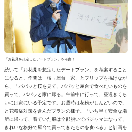
「お花見を想定したデートプラン」を考案！
続いて「お花見を想定したデートプラン」を考案すること
になると、作間は「桜→屋台→家」とフリップを掲げなが
ら、「パパッと桜を見て、パパッと屋台で食べたいものを
買って、パパッと家に帰る。午前中に行って、昼過ぎくら
いには家にいる予定です。お昼時は花粉がしんどいので」
と花粉症対策を含んだプランの様子。「いち早く安全な場
所に帰って、着ていた服は全部脱いでパジャマになって、
きれいな格好で屋台で買ってきたものを食べる」と計画を