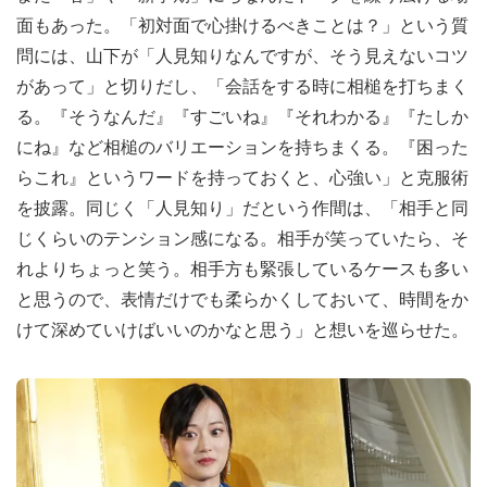
面もあった。「初対面で心掛けるべきことは？」という質
問には、山下が「人見知りなんですが、そう見えないコツ
があって」と切りだし、「会話をする時に相槌を打ちまく
る。『そうなんだ』『すごいね』『それわかる』『たしか
にね』など相槌のバリエーションを持ちまくる。『困った
らこれ』というワードを持っておくと、心強い」と克服術
を披露。同じく「人見知り」だという作間は、「相手と同
じくらいのテンション感になる。相手が笑っていたら、そ
れよりちょっと笑う。相手方も緊張しているケースも多い
と思うので、表情だけでも柔らかくしておいて、時間をか
けて深めていけばいいのかなと思う」と想いを巡らせた。