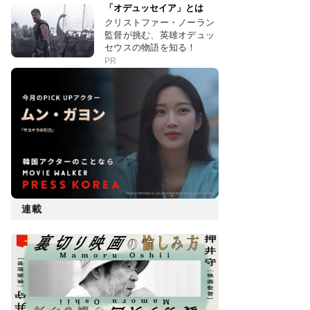
「オデュッセイア」とは
クリストファー・ノーラン
監督が挑む、英雄オデュッ
セウスの物語を知る！
PR
連載