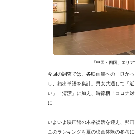
「中国・四国」エリア
今回の調査では、各映画館への「良かっ
し、頻出単語を集計。男女共通して「近
い」「清潔」に加え、時節柄「コロナ対
に。
いよいよ映画館の本格復活を迎え、邦画
このランキングを夏の映画体験の参考に