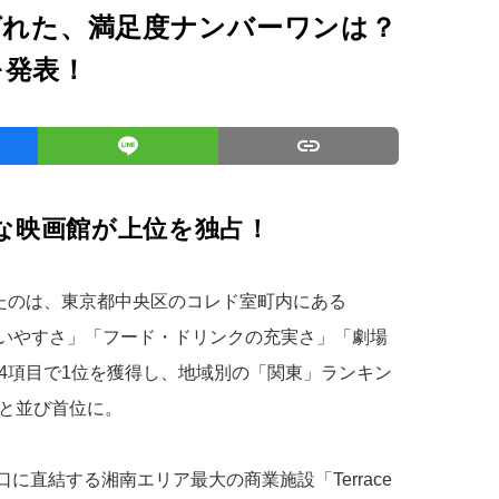
ばれた、満足度ナンバーワンは？
を発表！
な映画館が上位を独占！
たのは、東京都中央区のコレド室町内にある
いやすさ」「フード・ドリンクの充実さ」「劇場
4項目で1位を獲得し、地域別の「関東」ランキン
と並び首位に。
に直結する湘南エリア最大の商業施設「Terrace