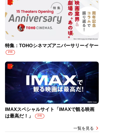
特集：TOHOシネマズアニバーサリーイヤー
PR
IMAXスペシャルサイト「IMAXで観る映画
は最高だ！」
PR
一覧を見る