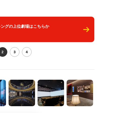
キングの上位劇場はこちらか
2
3
4