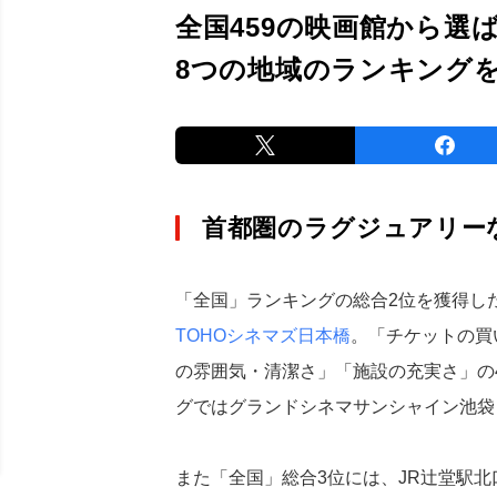
全国459の映画館から選
8つの地域のランキング
首都圏のラグジュアリー
「全国」ランキングの総合2位を獲得し
TOHOシネマズ日本橋
。「チケットの買
の雰囲気・清潔さ」「施設の充実さ」の
グではグランドシネマサンシャイン池袋
また「全国」総合3位には、JR辻堂駅北口