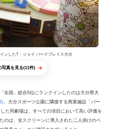
インしたT・ジョイ パークプレイス大分
写真を見る(11件)
「全国」総合5位にランクインしたのは大分県大
分
。大分スポーツ公園に隣接する商業施設「パー
プンした同劇場は、すべての項目において高い評価を
たのは、全スクリーンに導入された二人掛けのベ