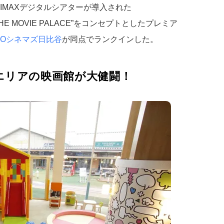
のIMAXデジタルシアターが導入された
E MOVIE PALACE”をコンセプトとしたプレミア
HOシネマズ日比谷
が同点でランクインした。
エリアの映画館が大健闘！