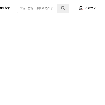
館を探す
アカウント
発表！