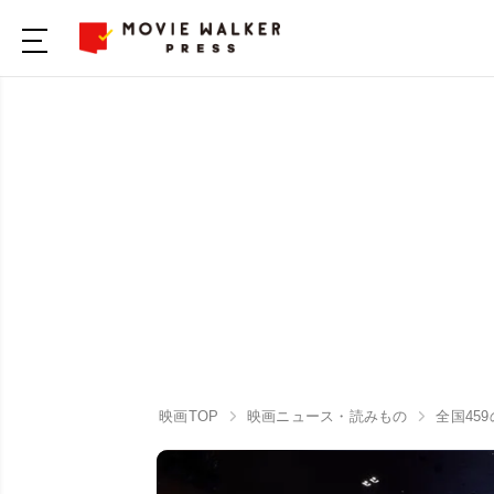
映画TOP
映画ニュース・読みもの
全国45