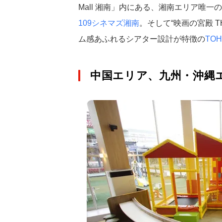
Mall 湘南」内にある、湘南エリア唯一
109シネマズ湘南
。そして“映画の宮殿 TH
ム感あふれるシアター設計が特徴の
TO
中国エリア、九州・沖縄