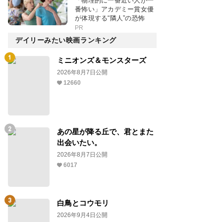
「物理的に一番近い人が一
番怖い」アカデミー賞女優
が体現する“隣人”の恐怖
PR
デイリーみたい映画ランキング
ミニオンズ＆モンスターズ
2026年8月7日公開
12660
あの星が降る丘で、君とまた
出会いたい。
2026年8月7日公開
6017
白鳥とコウモリ
2026年9月4日公開