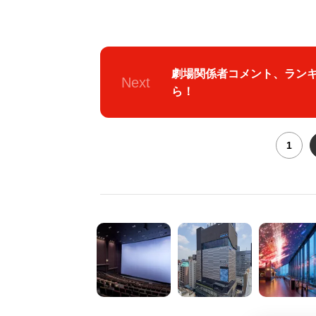
劇場関係者コメント、ラン
Next
ら！
1