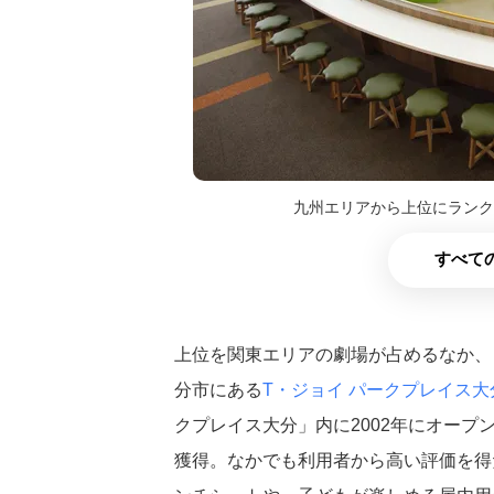
九州エリアから上位にランク
すべての
上位を関東エリアの劇場が占めるなか、
分市にある
T・ジョイ パークプレイス大
クプレイス大分」内に2002年にオー
獲得。なかでも利用者から高い評価を得