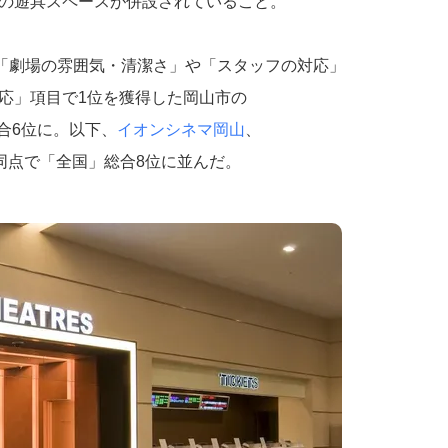
の遊具スペースが併設されていること。
「劇場の雰囲気・清潔さ」や「スタッフの対応」
応」項目で1位を獲得した岡山市の
合6位に。以下、
イオンシネマ岡山
、
同点で「全国」総合8位に並んだ。