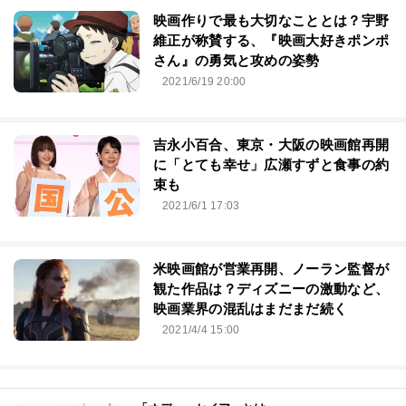
映画作りで最も大切なこととは？宇野
維正が称賛する、『映画大好きポンポ
さん』の勇気と攻めの姿勢
2021/6/19 20:00
吉永小百合、東京・大阪の映画館再開
に「とても幸せ」広瀬すずと食事の約
束も
2021/6/1 17:03
米映画館が営業再開、ノーラン監督が
観た作品は？ディズニーの激動など、
映画業界の混乱はまだまだ続く
2021/4/4 15:00