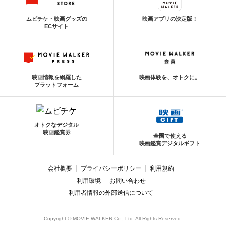
ムビチケ・映画グッズの
映画アプリの決定版！
ECサイト
映画情報を網羅した
映画体験を、オトクに。
プラットフォーム
オトクなデジタル
映画鑑賞券
全国で使える
映画鑑賞デジタルギフト
会社概要
プライバシーポリシー
利用規約
利用環境
お問い合わせ
利用者情報の外部送信について
Copyright © MOVIE WALKER Co., Ltd. All Rights Reserved.