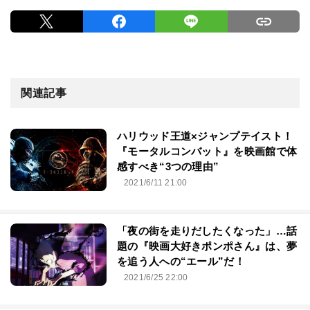
関連記事
ハリウッド王道×ジャンプテイスト！
『モータルコンバット』を映画館で体
感すべき“3つの理由”
2021/6/11 21:00
「夜の街を走りだしたくなった」…話
題の『映画大好きポンポさん』は、夢
を追う人への“エール”だ！
2021/6/25 22:00