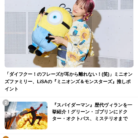
「ダイフクー！のフレーズが耳から離れない！(笑)」ミニオン
ズファミリー、LiSAの『ミニオンズ＆モンスターズ』推しポ
イント
『スパイダーマン』歴代ヴィランを一
挙紹介！グリーン・ゴブリンにドク
ター・オクトパス、ミステリオまで