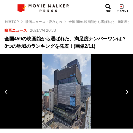
検索
アカウント
映画TOP
映画ニュース・読みもの
全国459の映画館から選ばれた、満足度ナ
映画ニュース
2021/7/4 20:30
全国459の映画館から選ばれた、満足度ナンバーワンは？
8つの地域のランキングを発表！(画像2/11)