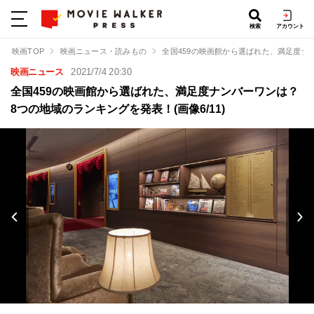
検索
アカウント
映画TOP
映画ニュース・読みもの
全国459の映画館から選ばれた、満足度ナ
映画ニュース
2021/7/4 20:30
全国459の映画館から選ばれた、満足度ナンバーワンは？
8つの地域のランキングを発表！(画像6/11)