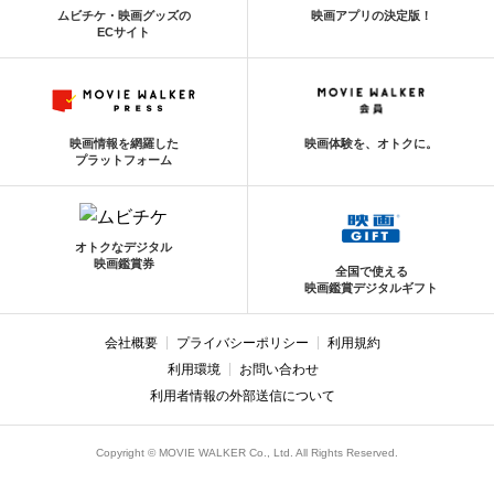
ムビチケ・映画グッズの
映画アプリの決定版！
ECサイト
映画情報を網羅した
映画体験を、オトクに。
プラットフォーム
オトクなデジタル
映画鑑賞券
全国で使える
映画鑑賞デジタルギフト
会社概要
プライバシーポリシー
利用規約
利用環境
お問い合わせ
利用者情報の外部送信について
Copyright © MOVIE WALKER Co., Ltd. All Rights Reserved.