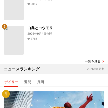
6017
白鳥とコウモリ
2026年9月4日公開
8765
一覧を見る
ニュースランキング
2026/8/6更新
デイリー
週間
月間