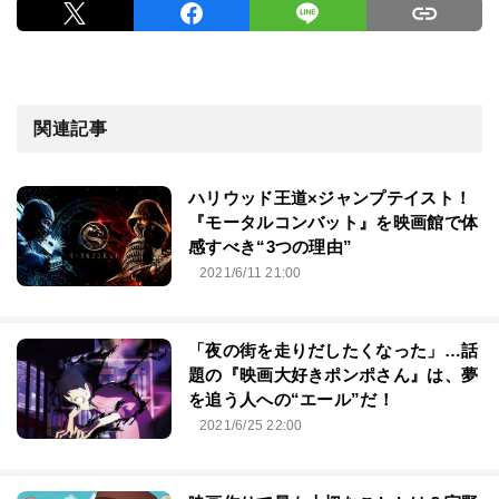
関連記事
ハリウッド王道×ジャンプテイスト！
『モータルコンバット』を映画館で体
感すべき“3つの理由”
2021/6/11 21:00
「夜の街を走りだしたくなった」…話
題の『映画大好きポンポさん』は、夢
を追う人への“エール”だ！
2021/6/25 22:00