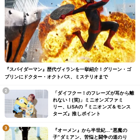
『スパイダーマン』歴代ヴィランを一挙紹介！グリーン・ゴ
ブリンにドクター・オクトパス、ミステリオまで
「ダイフクー！のフレーズが耳から離
れない！(笑)」ミニオンズファミ
リー、LiSAの『ミニオンズ＆モンス
ターズ』推しポイント
『オーメン』から半世紀…“悪魔の
子”ダミアン、苦悩と闘争の道のり