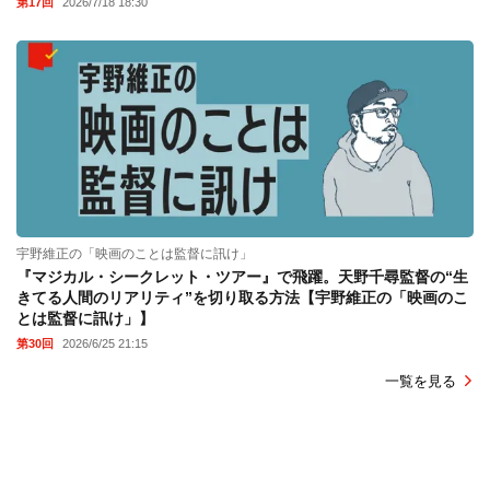
第17回
2026/7/18 18:30
宇野維正の「映画のことは監督に訊け」
『マジカル・シークレット・ツアー』で飛躍。天野千尋監督の“生
きてる人間のリアリティ”を切り取る方法【宇野維正の「映画のこ
とは監督に訊け」】
第30回
2026/6/25 21:15
一覧を見る