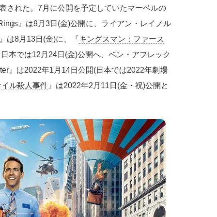
表された。7月に公開を予定していたマーベルの
 the Ten Rings』は9月3日(金)公開に、ライアン・レイノル
』は8月13日(金)に、『
キングスマン：ファース
、日本では12月24日(金)公開へ、ベン・アフレック
er』は2022年1月14日公開(日本では2022年劇場
ナイル殺人事件
』は2022年2月11日(金・祝)公開と