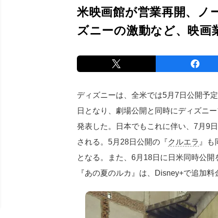
米映画館が営業再開、ノ
ズニーの激動など、映画
ディズニーは、全米では5月7日公開予
日となり、劇場公開と同時にディズニー
発表した。日本でもこれに伴い、7月9日
される。5月28日公開の『
クルエラ
』も
となる。また、6月18日に日米同時公
『あの夏のルカ』は、Disney+で追加