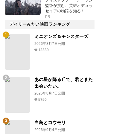
クリストファー・ノーラン
監督が挑む、英雄オデュッ
セイアの物語を知る！
PR
デイリーみたい映画ランキング
ミニオンズ＆モンスターズ
2026年8月7日公開
12339
あの星が降る丘で、君とまた
出会いたい。
2026年8月7日公開
5750
白鳥とコウモリ
2026年9月4日公開