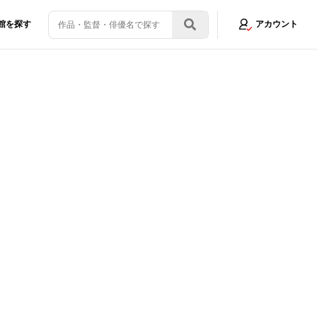
館を探す
アカウント
など、映画業界の混乱はまだまだ続く