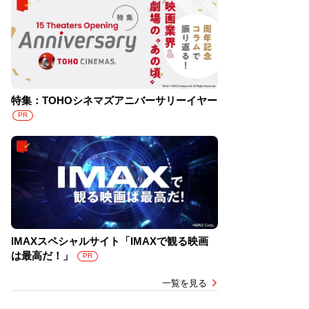
特集：TOHOシネマズアニバーサリーイヤー
PR
IMAXスペシャルサイト「IMAXで観る映画
は最高だ！」
PR
一覧を見る