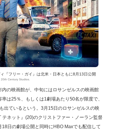
ィ『フリー・ガイ』は北米・日本ともに8月13日公開
 20th Century Studios.
市内の映画館が、中旬にはロサンゼルスの映画館
率は25％、もしくは1劇場あたり50名が限度で、
も出ているという。3月15日のロサンゼルスの映
 テネット』(20)のクリストファー・ノーラン監督
18日の劇場公開と同時にHBO Maxでも配信して