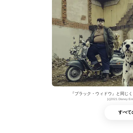
『ブラック・ウィドウ』と同じく
[c]2021 Disney Ente
すべて