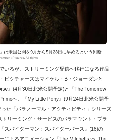
』は米国公開を9月から5月28日に早めるという判断
amount Pictures. All rights
でいるが、ストリーミング配信へ移行になる作品
・ピクチャーズはマイケル・B・ジョーダンと
se』(4月30日北米公開予定)と『The Tomorrow
rimeへ、『My Little Pony』(9月24日北米公開予
開予定だった「パラノーマル・アクティビティ」シリーズ
ストリーミング・サービスのパラマウント・プラ
スパイダーマン：スパイダーバース』(18)の
ニメーション『The Mitchells vs. The