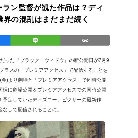
ーラン監督が観た作品は？ディ
業界の混乱はまだまだ続く
定だった『
ブラック・ウィドウ
』の新公開日が7月9
プラスの「プレミアアクセス」で配信することを
(金)より劇場と「プレミアアクセス」で同時公開
同様に劇場公開＆プレミアアクセスでの同時公開
開を予定していたディズニー、ピクサーの最新作
料金なしで配信されることに。