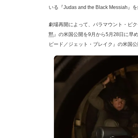
いる『Judas and the Black Mes
劇場再開によって、パラマウント・ピク
黙
』の米国公開を9月から5月28日に
ピード／ジェット・ブレイク』の米国公