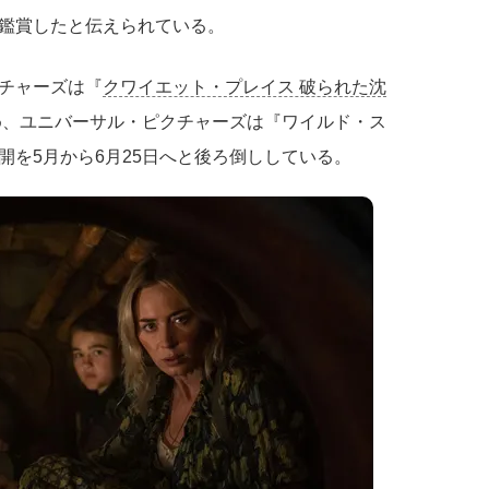
siah』を鑑賞したと伝えられている。
チャーズは『
クワイエット・プレイス 破られた沈
早め、ユニバーサル・ピクチャーズは『ワイルド・ス
開を5月から6月25日へと後ろ倒ししている。