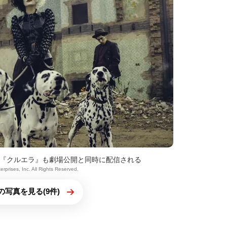
『クルエラ』も劇場公開と同時に配信される
rprises, Inc. All Rights Reserved.
の写真を見る(9件)