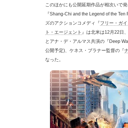
このほかにも公開延期作品が相次いで発
『Shang-Chi and the Legend of
ズのアクションコメディ『
フリー・ガイ
ト・エージェント
』は北米は12月22日
とアナ・デ・アルマス共演の『Deep Wat
公開予定)、ケネス・ブラナー監督の『
なった。