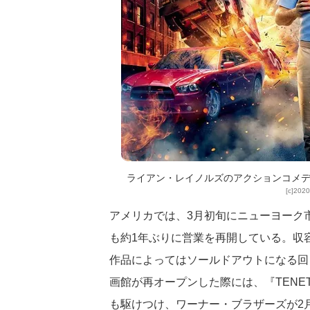
ライアン・レイノルズのアクションコメデ
[c]2020
アメリカでは、3月初旬にニューヨーク
も約1年ぶりに営業を再開している。収容
作品によってはソールドアウトになる回
画館が再オープンした際には、『TENET
も駆けつけ、ワーナー・ブラザーズが2月