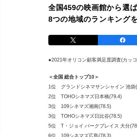
全国459の映画館から選
8つの地域のランキング
●2021年オリコン顧客満足度調査(カッ
＜全国 総合トップ10＞
1位 グランドシネマサンシャイン 池袋(79
2位 TOHOシネマズ日本橋(79.4)
3位 109シネマズ湘南(78.5)
3位 TOHOシネマズ日比谷(78.5)
5位 T・ジョイ パークプレイス 大分(78.
6位 109シネマズ広島(78.3)