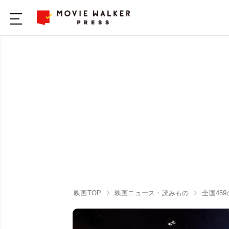
映画TOP
映画ニュース・読みもの
全国45