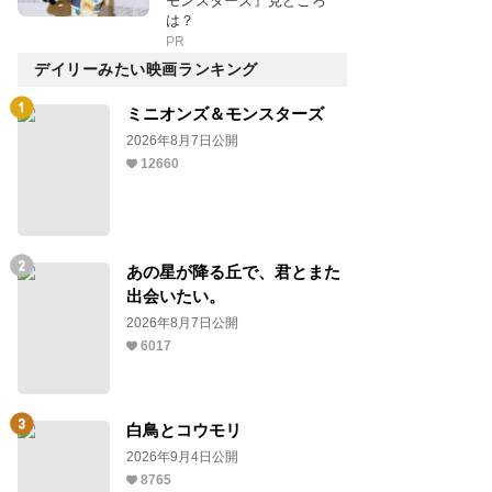
モンスターズ』見どころ
は？
PR
デイリーみたい映画ランキング
ミニオンズ＆モンスターズ
2026年8月7日公開
12660
あの星が降る丘で、君とまた
出会いたい。
2026年8月7日公開
6017
白鳥とコウモリ
2026年9月4日公開
8765