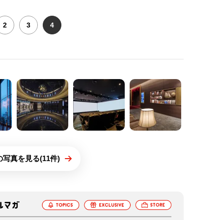
2
3
4
写真を見る(11件)