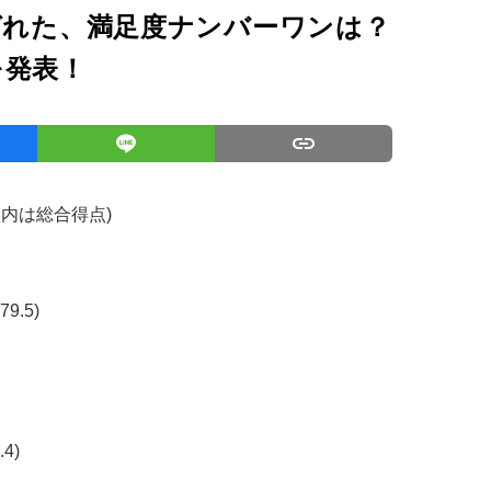
ばれた、満足度ナンバーワンは？
を発表！
コ内は総合得点)
.5)
4)