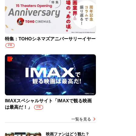
特集：TOHOシネマズアニバーサリーイヤー
PR
IMAXスペシャルサイト「IMAXで観る映画
は最高だ！」
PR
一覧を見る
映画ファンはどう観た？