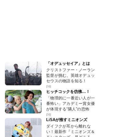
「オデュッセイア」とは
クリストファー・ノーラン
監督が挑む、英雄オデュッ
セウスの物語を知る！
PR
ヒッチコックを彷彿…！
「物理的に一番近い人が一
番怖い」アカデミー賞女優
が体現する“隣人”の恐怖
PR
LiSAが推すミニオンズ
ダイフクが耳から離れな
い！最新作『ミニオンズ＆