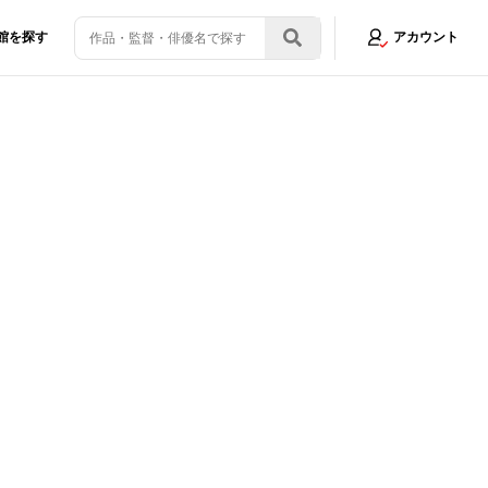
館を探す
アカウント
発表！