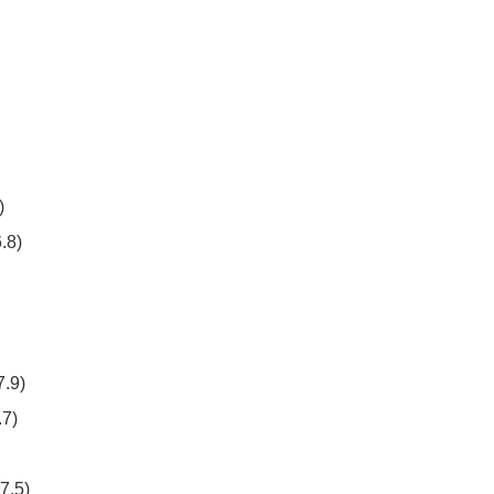
)
8)
9)
7)
.5)