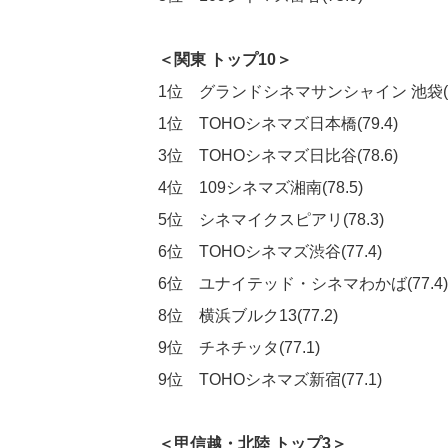
＜関東 トップ10＞
1位 グランドシネマサンシャイン 池袋(79
1位 TOHOシネマズ日本橋(79.4)
3位 TOHOシネマズ日比谷(78.6)
4位 109シネマズ湘南(78.5)
5位 シネマイクスピアリ(78.3)
6位 TOHOシネマズ渋谷(77.4)
6位 ユナイテッド・シネマわかば(77.4)
8位 横浜ブルク13(77.2)
9位 チネチッタ(77.1)
9位 TOHOシネマズ新宿(77.1)
＜甲信越・北陸 トップ3＞