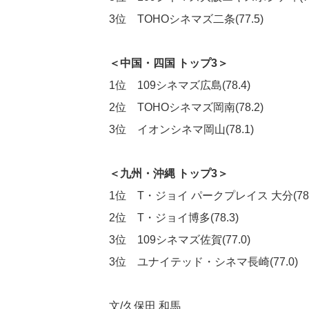
3位 TOHOシネマズ二条(77.5)
＜中国・四国 トップ3＞
1位 109シネマズ広島(78.4)
2位 TOHOシネマズ岡南(78.2)
3位 イオンシネマ岡山(78.1)
＜九州・沖縄 トップ3＞
1位 T・ジョイ パークプレイス 大分(78.
2位 T・ジョイ博多(78.3)
3位 109シネマズ佐賀(77.0)
3位 ユナイテッド・シネマ長崎(77.0)
文/久保田 和馬