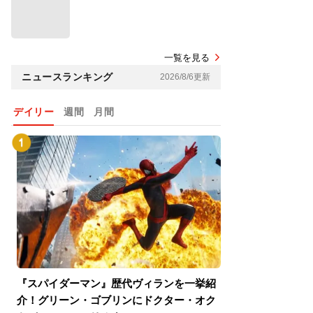
一覧を見る
ニュースランキング
2026/8/6更新
デイリー
週間
月間
『スパイダーマン』歴代ヴィランを一挙紹
『スパイダーマン
介！グリーン・ゴブリンにドクター・オク
介！グリーン・ゴ