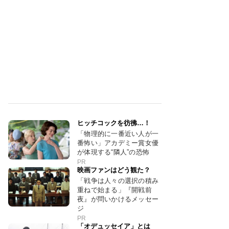
ヒッチコックを彷彿…！
「物理的に一番近い人が一
番怖い」アカデミー賞女優
が体現する“隣人”の恐怖
PR
映画ファンはどう観た？
「戦争は人々の選択の積み
重ねで始まる」『開戦前
夜』が問いかけるメッセー
ジ
PR
「オデュッセイア」とは