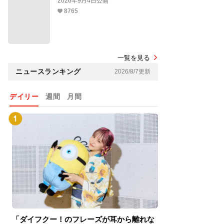
2026年9月4日公開
8765
一覧を見る
ニュースランキング
2026/8/7更新
デイリー
週間
月間
「ダイフクー！のフレーズが耳から離れな
『スパイダーマン