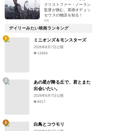
クリストファー・ノーラン
監督が挑む、英雄オデュッ
セウスの物語を知る！
PR
デイリーみたい映画ランキング
ミニオンズ＆モンスターズ
2026年8月7日公開
12660
あの星が降る丘で、君とまた
出会いたい。
2026年8月7日公開
6017
白鳥とコウモリ