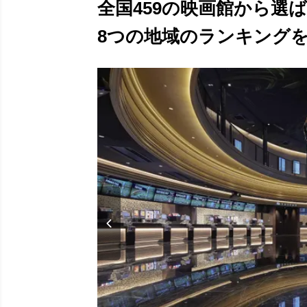
全国459の映画館から選
8つの地域のランキングを発