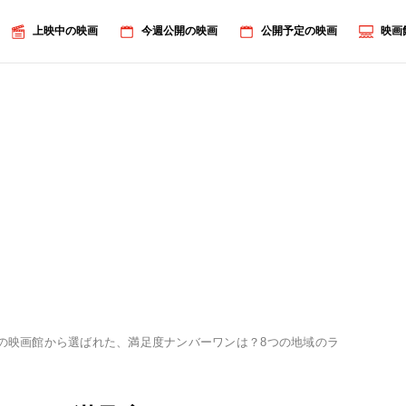
上映中の映画
今週公開の映画
公開予定の映画
映画
9の映画館から選ばれた、満足度ナンバーワンは？8つの地域のランキングを