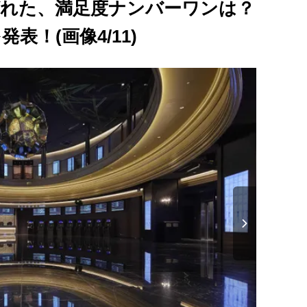
ばれた、満足度ナンバーワンは？
表！(画像4/11)