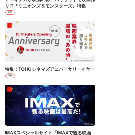
り!?『ミニオンズ＆モンスターズ』特集
PR
特集：TOHOシネマズアニバーサリーイヤー
PR
IMAXスペシャルサイト「IMAXで観る映画