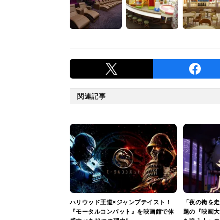
関連記事
ハリウッド王道×ジャンプテイスト！
「夜の街を走
『モータルコンバット』を映画館で体
題の『映画大