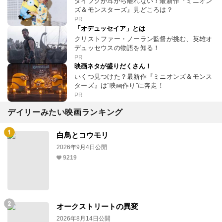
ダイフクが耳から離れない！最新作『ミニオン
ズ＆モンスターズ』見どころは？
PR
「オデュッセイア」とは
クリストファー・ノーラン監督が挑む、英雄オ
デュッセウスの物語を知る！
PR
映画ネタが盛りだくさん！
いくつ見つけた？最新作『ミニオンズ＆モンス
ターズ』は“映画作り”に奔走！
PR
デイリーみたい映画ランキング
白鳥とコウモリ
2026年9月4日公開
9219
オークストリートの異変
2026年8月14日公開