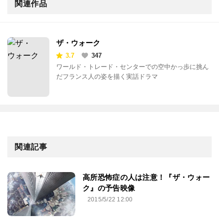
関連作品
ザ・ウォーク
3.7
347
ワールド・トレード・センターでの空中かっ歩に挑ん
だフランス人の姿を描く実話ドラマ
関連記事
高所恐怖症の人は注意！『ザ・ウォー
ク』の予告映像
2015/5/22 12:00