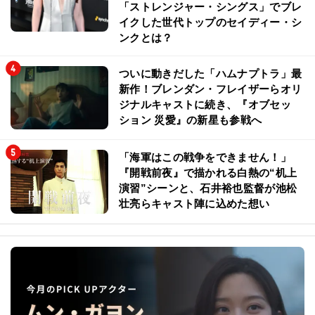
「ストレンジャー・シングス」でブレ
イクした世代トップのセイディー・シ
ンクとは？
ついに動きだした「ハムナプトラ」最
新作！ブレンダン・フレイザーらオリ
ジナルキャストに続き、『オブセッ
ション 災愛』の新星も参戦へ
「海軍はこの戦争をできません！」
『開戦前夜』で描かれる白熱の“机上
演習”シーンと、石井裕也監督が池松
壮亮らキャスト陣に込めた想い