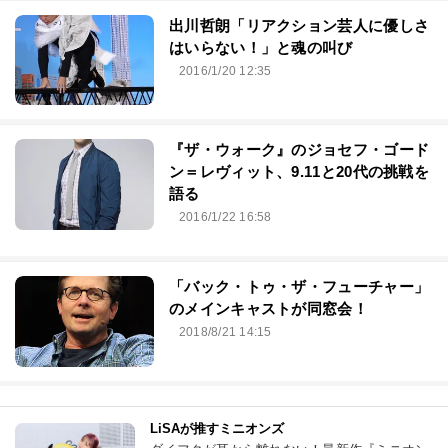
出川哲朗「リアクション芸人に優しさ
はいらない！」と魂の叫び
2016/1/20 12:35
『ザ・ウォーク』のジョセフ・ゴード
ン＝レヴィット、9.11と20代の挑戦を
語る
2016/1/22 16:58
「バック・トゥ・ザ・フューチャー」
のメインキャストが同窓会！
2018/8/21 14:15
LiSAが推すミニオンズ