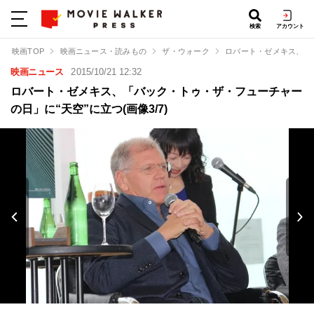
検索
アカウント
映画TOP
映画ニュース・読みもの
ザ・ウォーク
ロバート・ゼメキス、「
映画ニュース
2015/10/21 12:32
ロバート・ゼメキス、「バック・トゥ・ザ・フューチャー
の日」に“天空”に立つ(画像3/7)