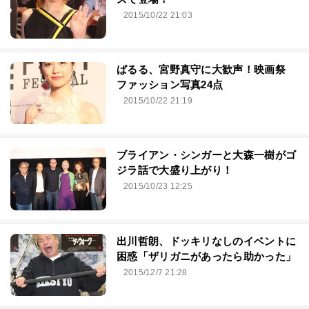
2015/10/22 21:03
ぱるる、宮野真守に大歓声！映画祭
ファッション写真24点
2015/10/22 21:19
ブライアン・シンガーと大森一樹がゴ
ジラ話で大盛り上がり！
2015/10/23 12:25
出川哲朗、ドッキリなしのイベントに
困惑「ザリガニがあったら助かった」
2015/12/7 21:28