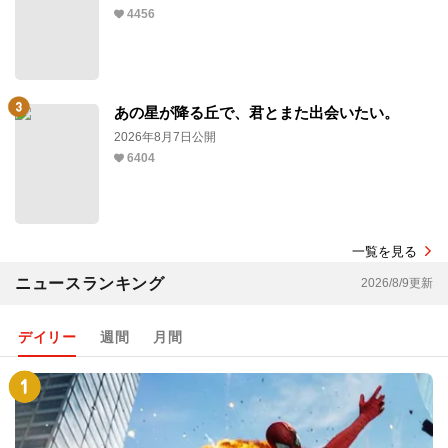
4456
あの星が降る丘で、君とまた出会いたい。
2026年8月7日公開
6404
一覧を見る
ニュースランキング
2026/8/9更新
デイリー
週間
月間