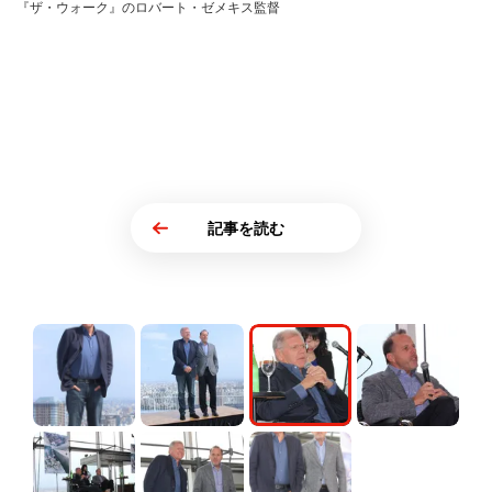
『ザ・ウォーク』のロバート・ゼメキス監督
記事を読む