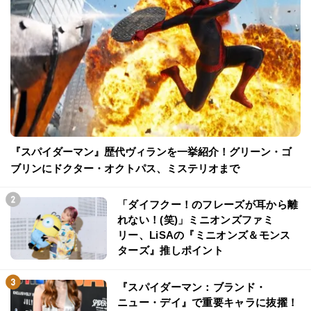
『スパイダーマン』歴代ヴィランを一挙紹介！グリーン・ゴ
ブリンにドクター・オクトパス、ミステリオまで
「ダイフクー！のフレーズが耳から離
れない！(笑)」ミニオンズファミ
リー、LiSAの『ミニオンズ＆モンス
ターズ』推しポイント
『スパイダーマン：ブランド・
ニュー・デイ』で重要キャラに抜擢！