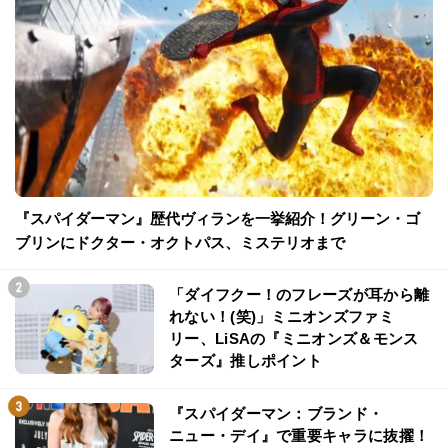
『スパイダーマン』歴代ヴィランを一挙紹介！グリーン・ゴ
ブリンにドクター・オクトパス、ミステリオまで
「ダイフクー！のフレーズが耳から離
れない！(笑)」ミニオンズファミ
リー、LiSAの『ミニオンズ＆モンス
ターズ』推しポイント
『スパイダーマン：ブランド・
ニュー・デイ』で重要キャラに抜擢！