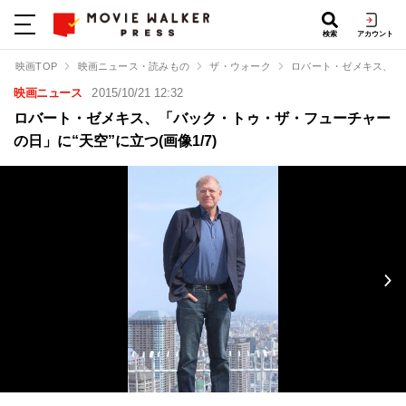
検索
アカウント
映画TOP
映画ニュース・読みもの
ザ・ウォーク
ロバート・ゼメキス、「
映画ニュース
2015/10/21 12:32
ロバート・ゼメキス、「バック・トゥ・ザ・フューチャー
の日」に“天空”に立つ(画像1/7)