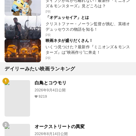
ダイフクが耳から離れない！最新作『ミニオン
ズ＆モンスターズ』見どころは？
PR
「オデュッセイア」とは
クリストファー・ノーラン監督が挑む、英雄オ
デュッセウスの物語を知る！
PR
映画ネタが盛りだくさん！
いくつ見つけた？最新作『ミニオンズ＆モンス
ターズ』は“映画作り”に奔走！
PR
デイリーみたい映画ランキング
白鳥とコウモリ
2026年9月4日公開
9219
オークストリートの異変
2026年8月14日公開