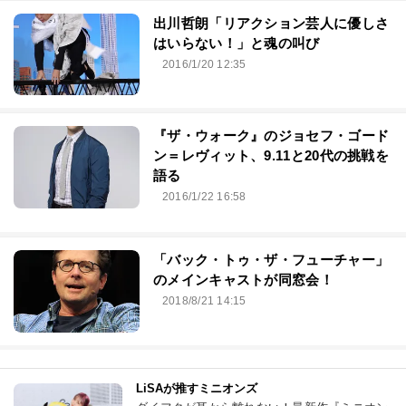
出川哲朗「リアクション芸人に優しさ
はいらない！」と魂の叫び
2016/1/20 12:35
『ザ・ウォーク』のジョセフ・ゴード
ン＝レヴィット、9.11と20代の挑戦を
語る
2016/1/22 16:58
「バック・トゥ・ザ・フューチャー」
のメインキャストが同窓会！
2018/8/21 14:15
LiSAが推すミニオンズ