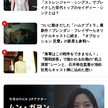
「ストレンジャー・シングス」でブレ
イクした世代トップのセイディー・シ
ンクとは？
ついに動きだした「ハムナプトラ」最
新作！ブレンダン・フレイザーらオリ
ジナルキャストに続き、『オブセッ
ション 災愛』の新星も参戦へ
「海軍はこの戦争をできません！」
『開戦前夜』で描かれる白熱の“机上
演習”シーンと、石井裕也監督が池松
壮亮らキャスト陣に込めた想い