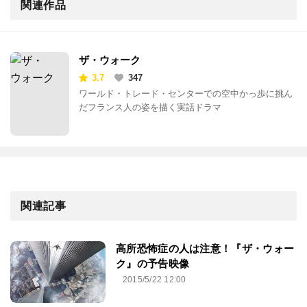
関連作品
ザ・ウォーク
3.7
347
ワールド・トレード・センターでの空中かっ歩に挑ん
だフランス人の姿を描く実話ドラマ
関連記事
高所恐怖症の人は注意！『ザ・ウォー
ク』の予告映像
2015/5/22 12:00