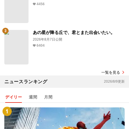
4456
あの星が降る丘で、君とまた出会いたい。
2026年8月7日公開
6404
一覧を見る
ニュースランキング
2026/8/9更新
デイリー
週間
月間