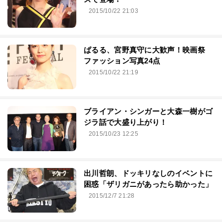
2015/10/22 21:03
ぱるる、宮野真守に大歓声！映画祭
ファッション写真24点
2015/10/22 21:19
ブライアン・シンガーと大森一樹がゴ
ジラ話で大盛り上がり！
2015/10/23 12:25
出川哲朗、ドッキリなしのイベントに
困惑「ザリガニがあったら助かった」
2015/12/7 21:28