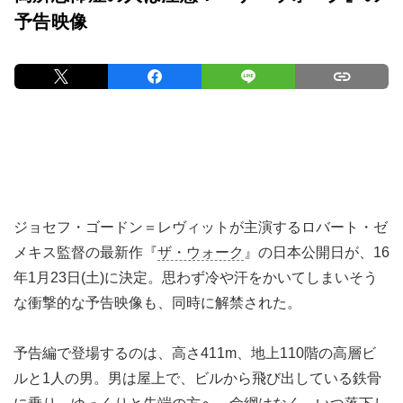
予告映像
ジョセフ・ゴードン＝レヴィットが主演するロバート・ゼ
メキス監督の最新作『
ザ・ウォーク
』の日本公開日が、16
年1月23日(土)に決定。思わず冷や汗をかいてしまいそう
な衝撃的な予告映像も、同時に解禁された。
予告編で登場するのは、高さ411m、地上110階の高層ビ
ルと1人の男。男は屋上で、ビルから飛び出している鉄骨