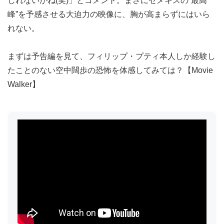
しれないがね(笑)」とコメント。まさにゼメキスの“最高
峰”を予感させる大迫力の映像に、胸が高まらずにはいら
れない。
まずは予告編を見て、フィリップ・プティ本人しか経験し
たことのない空中闊歩の恐怖を体感してみては？【Movie
Walker】