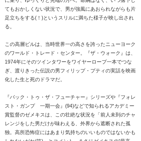
に乗り、ゆっくりと先端の方へ。命綱はなく、いつ落下し
てもおかしくない状況で、男が強風にあおられながらも片
足立ちをする(！)というスリルに満ちた様子が映し出され
る。
この高層ビルは、当時世界一の高さを誇ったニューヨーク
のワールド・トレード・センター。『ザ・ウォーク』は、
1974年にそのツインタワーをワイヤーロープ一本でつな
ぎ、渡りきった伝説の男フィリップ・プティの実話を映画
化した生と死のドラマだ。
『バック・トゥ・ザ・フューチャー』シリーズや『フォレ
スト・ガンプ 一期一会』(94)などで知られるアカデミー
賞監督のゼメキスは、この壮絶な状況を「前人未到のチャ
レンジをした男だけが味わえる、外界から遮断された孤
独。高所恐怖症にはあまり気持ちのいいものではないかも