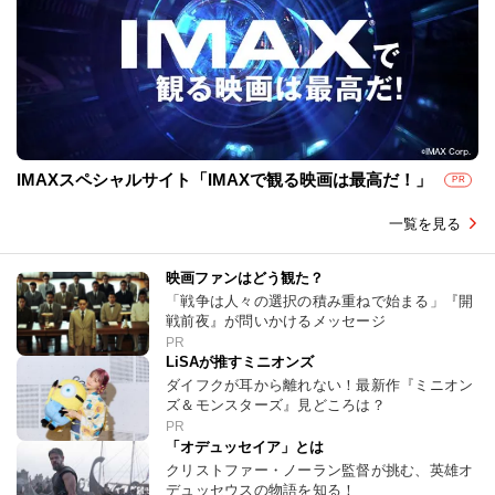
IMAXスペシャルサイト「IMAXで観る映画は最高だ！」
PR
一覧を見る
映画ファンはどう観た？
「戦争は人々の選択の積み重ねで始まる」『開
戦前夜』が問いかけるメッセージ
PR
LiSAが推すミニオンズ
ダイフクが耳から離れない！最新作『ミニオン
ズ＆モンスターズ』見どころは？
PR
「オデュッセイア」とは
クリストファー・ノーラン監督が挑む、英雄オ
デュッセウスの物語を知る！