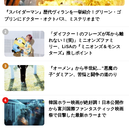
『スパイダーマン』歴代ヴィランを一挙紹介！グリーン・ゴ
ブリンにドクター・オクトパス、ミステリオまで
「ダイフクー！のフレーズが耳から離
れない！(笑)」ミニオンズファミ
リー、LiSAの『ミニオンズ＆モンス
ターズ』推しポイント
『オーメン』から半世紀…“悪魔の
子”ダミアン、苦悩と闘争の道のり
韓国ホラー映画が絶好調！日本公開作
から富川国際ファンタスティック映画
祭で目撃した最新ホラーまで