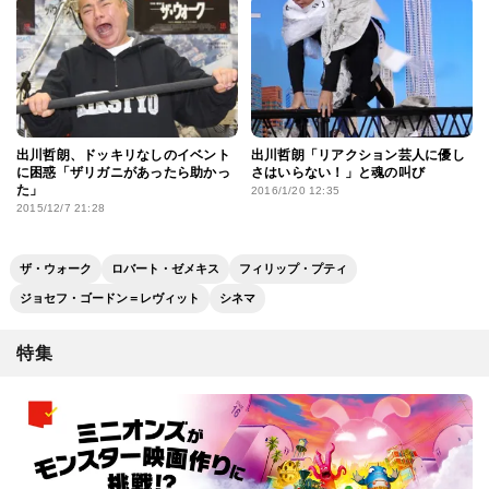
出川哲朗、ドッキリなしのイベント
出川哲朗「リアクション芸人に優し
に困惑「ザリガニがあったら助かっ
さはいらない！」と魂の叫び
た」
2016/1/20 12:35
2015/12/7 21:28
ザ・ウォーク
ロバート・ゼメキス
フィリップ・プティ
ジョセフ・ゴードン＝レヴィット
シネマ
特集