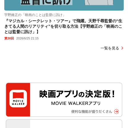
宇野維正の「映画のことは監督に訊け」
『マジカル・シークレット・ツアー』で飛躍。天野千尋監督の“生
きてる人間のリアリティ”を切り取る方法【宇野維正の「映画のこ
とは監督に訊け」】
第30回
2026/6/25 21:15
一覧を見る