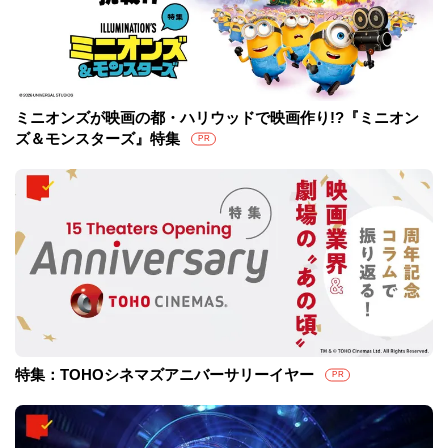
ミニオンズが映画の都・ハリウッドで映画作り!?『ミニオン
ズ＆モンスターズ』特集
PR
特集：TOHOシネマズアニバーサリーイヤー
PR