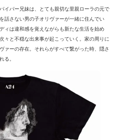
パイパー兄妹は、とても親切な里親ローラの元で
を話さない男の子オリヴァーが一緒に住んでい
ディは違和感を覚えながらも新たな生活を始め
次々と不穏な出来事が起こっていく。家の周りに
ヴァーの存在。それらがすべて繋がった時、隠さ
れる。