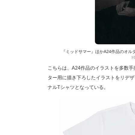
『ミッドサマー』ほかA24作品のオ
[c
こちらは、A24作品のイラストを多数
ター用に描き下ろしたイラストをリデザ
ナルTシャツとなっている。