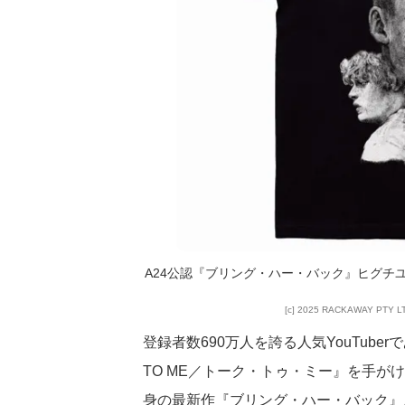
A24公認『ブリング・ハー・バック』ヒグチユウ
[c] 2025 RACKAWAY PTY LTD
登録者数690万人を誇る人気YouTube
TO ME／トーク・トゥ・ミー』を手
身の最新作『ブリング・ハー・バック』