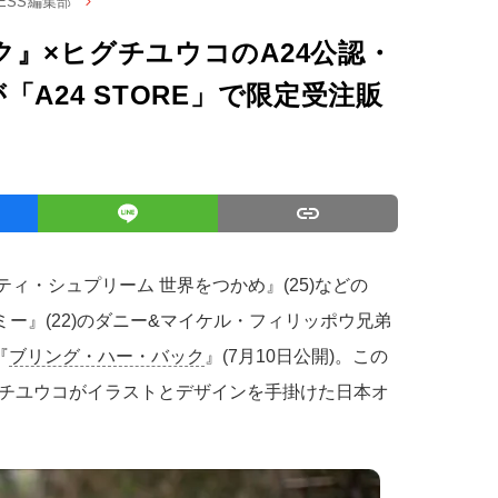
RESS編集部
』×ヒグチユウコのA24公認・
A24 STORE」で限定受注販
マーティ・シュプリーム 世界をつかめ』(25)などの
ゥ・ミー』(22)のダニー&マイケル・フィリッポウ兄弟
『
ブリング・ハー・バック
』(7月10日公開)。この
チユウコがイラストとデザインを手掛けた日本オ
。