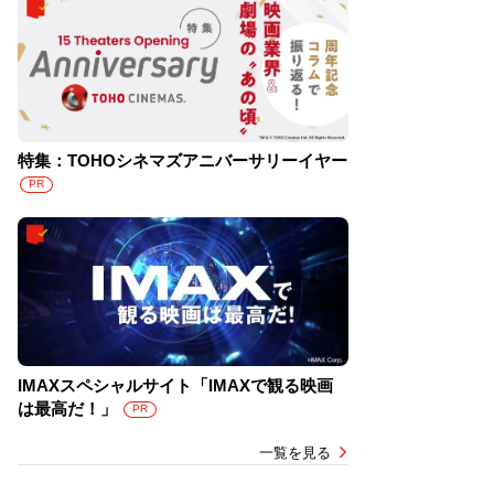
特集：TOHOシネマズアニバーサリーイヤー
PR
IMAXスペシャルサイト「IMAXで観る映画
は最高だ！」
PR
一覧を見る