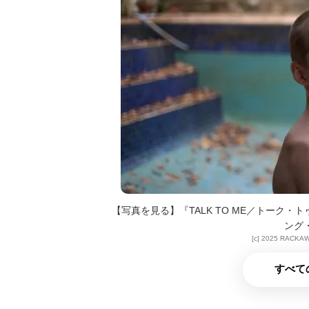
【写真を見る】『TALK TO ME／トーク
ング
[c] 2025 RACKAW
すべて