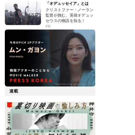
「オデュッセイア」とは
クリストファー・ノーラン
監督が挑む、英雄オデュッ
セウスの物語を知る！
PR
連載