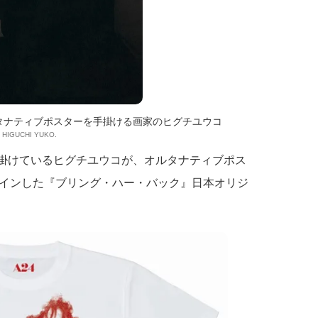
ルタナティブポスターを手掛ける画家のヒグチユウコ
] HIGUCHI YUKO.
手掛けているヒグチユウコが、オルタナティブポス
インした『ブリング・ハー・バック』日本オリジ