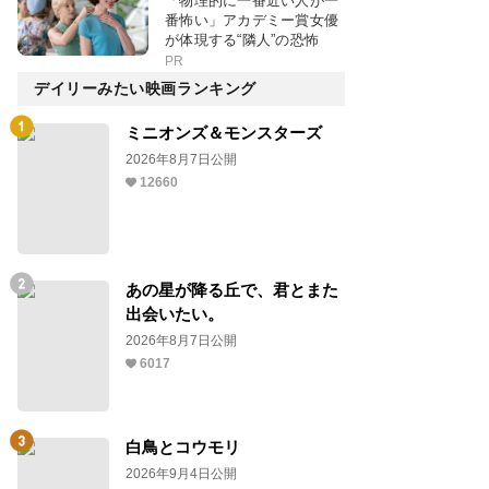
「物理的に一番近い人が一
番怖い」アカデミー賞女優
が体現する“隣人”の恐怖
PR
デイリーみたい映画ランキング
ミニオンズ＆モンスターズ
2026年8月7日公開
12660
あの星が降る丘で、君とまた
出会いたい。
2026年8月7日公開
6017
白鳥とコウモリ
2026年9月4日公開