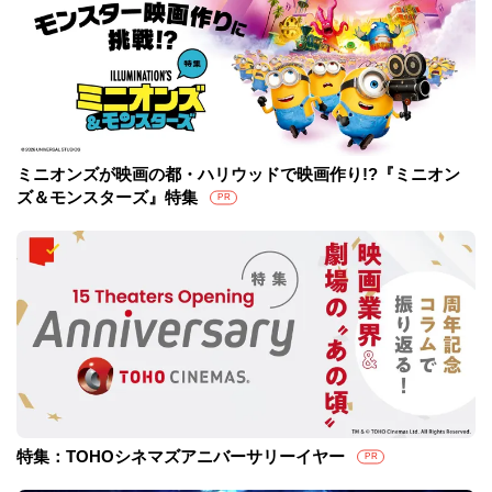
ミニオンズが映画の都・ハリウッドで映画作り!?『ミニオン
ズ＆モンスターズ』特集
PR
特集：TOHOシネマズアニバーサリーイヤー
PR