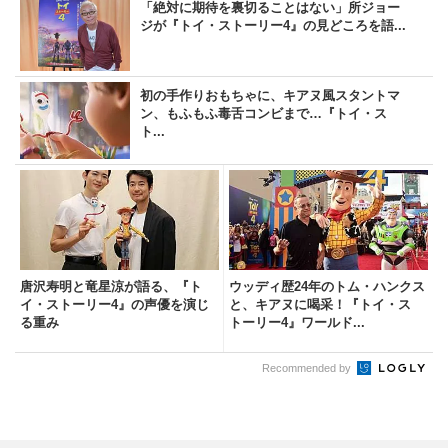
「絶対に期待を裏切ることはない」所ジョー
ジが『トイ・ストーリー4』の見どころを語...
初の手作りおもちゃに、キアヌ風スタントマ
ン、もふもふ毒舌コンビまで…『トイ・ス
ト...
唐沢寿明と竜星涼が語る、『ト
ウッディ歴24年のトム・ハンクス
イ・ストーリー4』の声優を演じ
と、キアヌに喝采！『トイ・ス
る重み
トーリー4』ワールド...
Recommended by