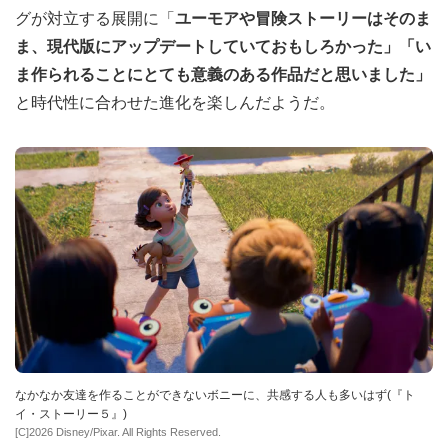
グが対立する展開に「
ユーモアや冒険ストーリーはそのま
ま、現代版にアップデートしていておもしろかった」「い
ま作られることにとても意義のある作品だと思いました」
と時代性に合わせた進化を楽しんだようだ。
なかなか友達を作ることができないボニーに、共感する人も多いはず(『ト
イ・ストーリー５』)
[C]2026 Disney/Pixar. All Rights Reserved.