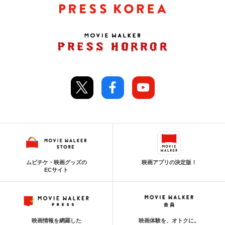
ムビチケ・映画グッズの
映画アプリの決定版！
ECサイト
映画情報を網羅した
映画体験を、オトクに。