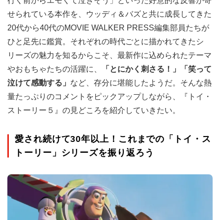
行く前からエモくて泣きそう」といった好意的な反響が寄
せられている本作を、ウッディ＆バズと共に成長してきた
20代から40代のMOVIE WALKER PRESS編集部員たちが
ひと足先に鑑賞。それぞれの時代ごとに描かれてきたシ
リーズの魅力を知るからこそ、最新作に込められたテーマ
やおもちゃたちの活躍に、
「とにかく刺さる！」「笑って
泣けて感動する」
など、存分に堪能したようだ。そんな熱
量たっぷりのコメントをピックアップしながら、『トイ・
ストーリー５』の見どころを紹介していきたい。
愛され続けて30年以上！これまでの「トイ・ス
トーリー」シリーズを振り返ろう