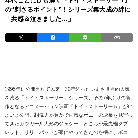
年代ごとにひも解く『トイ・ストーリー５』
の“刺さるポイント”！シリーズ集大成の絆に
「共感＆泣きました…」
1995年に公開されて以来、30年経ったいまも世界的人気
を誇る「トイ・ストーリー」シリーズ、その7年ぶりの新
作となるアニメーション映画『
トイ・ストーリー５
』がい
よいよ公開。想像力が豊かで内気なボニーの成長を見守っ
てきたカウガール人形のジェシー。ところが最先端タブ
レット、リリーパッドが家にやってきたのを機に、ボニー