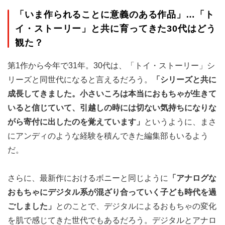
「いま作られることに意義のある作品」…「ト
イ・ストーリー」と共に育ってきた30代はどう
観た？
第1作から今年で31年。30代は、「トイ・ストーリー」シ
リーズと同世代になると言えるだろう。
「シリーズと共に
成長してきました。小さいころは本当におもちゃが生きて
いると信じていて、引越しの時には切ない気持ちになりな
がら寄付に出したのを覚えています」
というように、まさ
にアンディのような経験を積んできた編集部もいるよう
だ。
さらに、最新作におけるボニーと同じように
「アナログな
おもちゃにデジタル系が混ざり合っていく子ども時代を過
ごしました」
とのことで、デジタルによるおもちゃの変化
を肌で感じてきた世代でもあるだろう。デジタルとアナロ