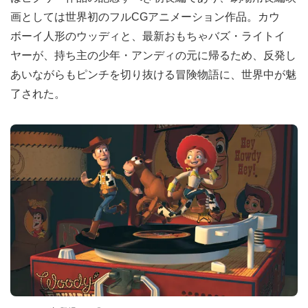
画としては世界初のフルCGアニメーション作品。カウ
ボーイ人形のウッディと、最新おもちゃバズ・ライトイ
ヤーが、持ち主の少年・アンディの元に帰るため、反発し
あいながらもピンチを切り抜ける冒険物語に、世界中が魅
了された。