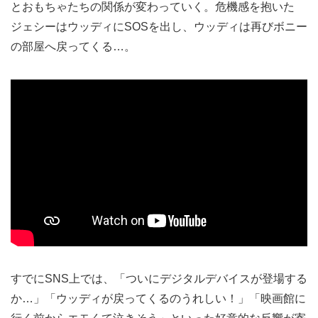
とおもちゃたちの関係が変わっていく。危機感を抱いた
ジェシーはウッディにSOSを出し、ウッディは再びボニー
の部屋へ戻ってくる…。
すでにSNS上では、「ついにデジタルデバイスが登場する
か…」「ウッディが戻ってくるのうれしい！」「映画館に