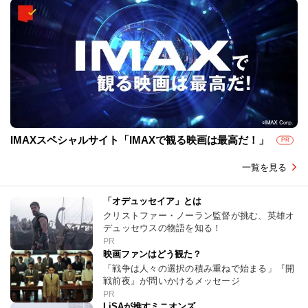
IMAXスペシャルサイト「IMAXで観る映画は最高だ！」
PR
一覧を見る
「オデュッセイア」とは
クリストファー・ノーラン監督が挑む、英雄オ
デュッセウスの物語を知る！
PR
映画ファンはどう観た？
「戦争は人々の選択の積み重ねで始まる」『開
戦前夜』が問いかけるメッセージ
PR
LiSAが推すミニオンズ