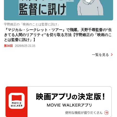
宇野維正の「映画のことは監督に訊け」
『マジカル・シークレット・ツアー』で飛躍。天野千尋監督の“生
きてる人間のリアリティ”を切り取る方法【宇野維正の「映画のこ
とは監督に訊け」】
第30回
2026/6/25 21:15
一覧を見る