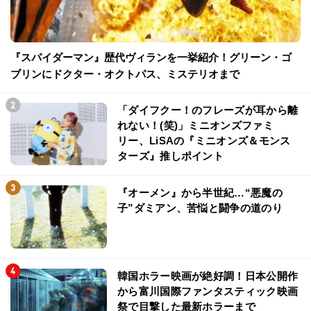
『スパイダーマン』歴代ヴィランを一挙紹介！グリーン・ゴ
ブリンにドクター・オクトパス、ミステリオまで
「ダイフクー！のフレーズが耳から離
れない！(笑)」ミニオンズファミ
リー、LiSAの『ミニオンズ＆モンス
ターズ』推しポイント
『オーメン』から半世紀…“悪魔の
子”ダミアン、苦悩と闘争の道のり
韓国ホラー映画が絶好調！日本公開作
から富川国際ファンタスティック映画
祭で目撃した最新ホラーまで