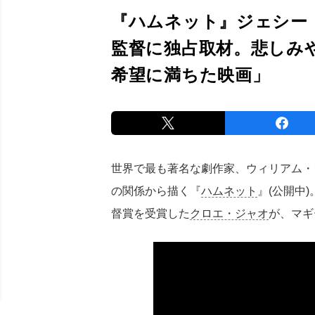
『ハムネット』ジェシー
監督に独占取材。悲しみ
希望に満ちた映画」
世界で最も著名な劇作家、ウィリアム・
の関係から描く『
ハムネット
』(公開中
督賞を受賞した
クロエ・ジャオ
が、マギ