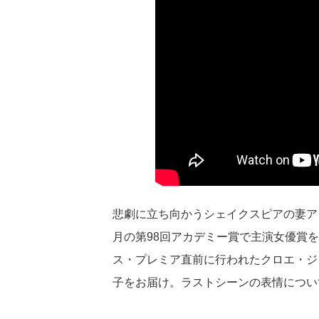
悲劇に立ち向かうシェイクスピアの妻ア
月の第98回アカデミー賞で主演女優賞
ス・プレミア直前に行われたクロエ・ジ
子をお届け。ラストシーンの表情につい