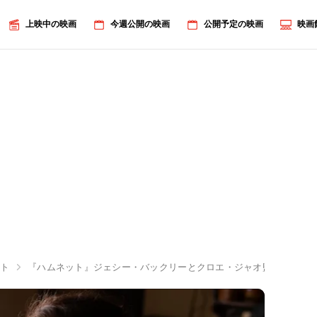
上映中の映画
今週公開の映画
公開予定の映画
映画
ット
『ハムネット』ジェシー・バックリーとクロエ・ジャオ監督に独占