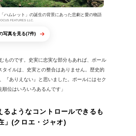
「ハムレット」の誕生の背景にあった悲劇と愛の物語
 FOCUS FEATURES LLC.
の写真を見る(7件)
むものです。史実に忠実な部分もあれば、ポール
アスタイルは、史実との整合はありません。歴史的
、『ありえない』と思いました。ポールにはセク
優先順位はいろいろあるんです」
えるようなコントロールできるも
」(クロエ・ジャオ)