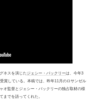
グネスを演じた
ジェシー・バックリー
は、今年3
を受賞している。本稿では、昨年11月のロサンゼル
ャオ監督とジェシー・バックリーの独占取材の様
てまでを語ってくれた。