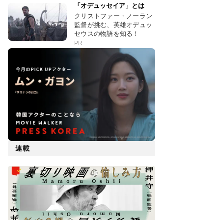
「オデュッセイア」とは
クリストファー・ノーラン
監督が挑む、英雄オデュッ
セウスの物語を知る！
PR
連載