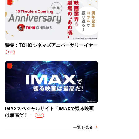
特集：TOHOシネマズアニバーサリーイヤー
PR
IMAXスペシャルサイト「IMAXで観る映画
は最高だ！」
PR
一覧を見る