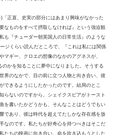
ー)「正直、史実の部分にはあまり興味がなかった
要なものをすべて摂取しなければ』という強迫観
私も『チューダー朝英国人の日常生活』のような
ページくらい読んだところで、『これは私には関係
やマギー、クロエの想像のなかのアグネスが、
いるのかを知ることに夢中になりました。そうする
世界のなかで、目の前に立つ人物と向き合い、彼
ができるようにしたかったのです。結局のとこ
知らないのですから。シェイクスピアがトースト
曲を書いたかどうかも、そんなことはどうでもい
響であり、彼は時代を超えてたしかな存在感を放
手なのです。私たちが好奇心を持つべきはそこだ
私たちの映画に向き合い、命を吹き込もうとした