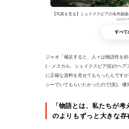
【写真を見る】シェイクスピアの名作戯曲
[c]2025
すべて
ジャオ「補足すると、人々は物語性を好
(・メスカル、シェイクスピア役)のヘ
に正確な資料を見せてもらったんですが
シーでいてもらいたかったので(笑)。
「物語とは、私たちが考
のよりもずっと大きな存在