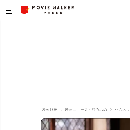
映画TOP
映画ニュース・読みもの
ハムネ