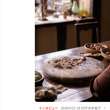
インタビュー
2026/4/13 19:30
平井伊都子