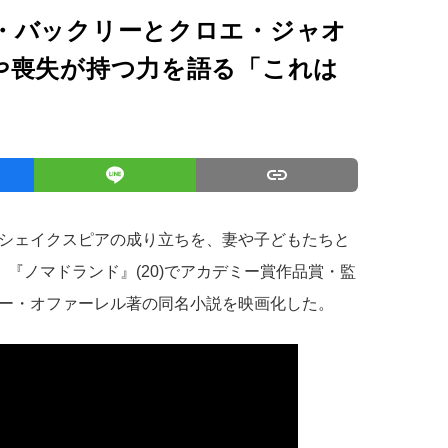
・バックリーとクロエ・ジャオ
や喪失が持つ力を語る「これは
シェイクスピアの成り立ちを、妻や子どもたちと
)。『ノマドランド』(20)でアカデミー賞作品賞・監
ー・オファーレル著の同名小説を映画化した。