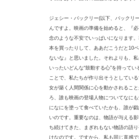
ジェシー・バックリー(以下、バックリ
んですよ。映画の準備を始めると、『必
念のような不安でいっぱいになります。
本を買ったりして、ああだこうだと10
ないな』と思いました。それよりも、私
いったいどんな“鼓動する心”を持って
ことで、私たちが作り出そうとしている
女が築く人間関係に心を動かされること
ろ、誰も映画の登場人物についてなにも
になにを塗って食べていたかも、誰が戯
いのです。重要なのは、物語が与える影
ち続けてきた、まぎれもない物語の語り
けなのです。ですから、私も同じ直感で