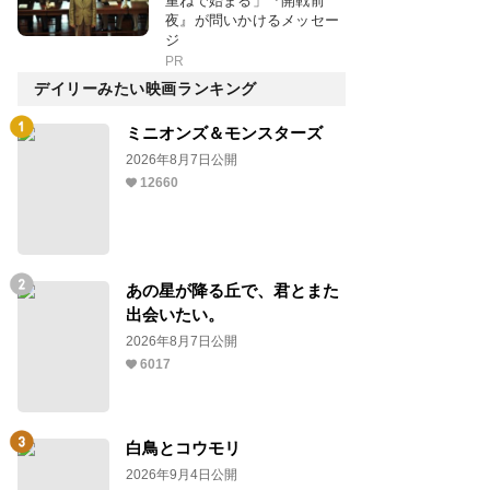
重ねで始まる」『開戦前
夜』が問いかけるメッセー
ジ
PR
デイリーみたい映画ランキング
ミニオンズ＆モンスターズ
2026年8月7日公開
12660
あの星が降る丘で、君とまた
出会いたい。
2026年8月7日公開
6017
白鳥とコウモリ
2026年9月4日公開