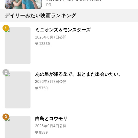
PR
デイリーみたい映画ランキング
ミニオンズ＆モンスターズ
2026年8月7日公開
12339
あの星が降る丘で、君とまた出会いたい。
2026年8月7日公開
5750
白鳥とコウモリ
2026年9月4日公開
8589