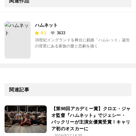
関連作品
ハムネット
4.1
3633
16世紀イングランドを舞台に戯曲「ハムレット」誕生
の背景にある家族の愛と悲劇を描く
関連記事
【第98回アカデミー賞】クロエ・ジャ
オ監督『ハムネット』でジェシー・
バックリーが主演女優賞受賞！キャリ
ア初のオスカーに
2026/3/17 16:30