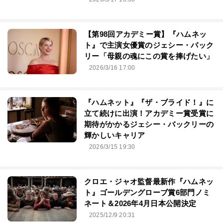
【第98回アカデミー賞】『ハムネッ
ト』で主演女優賞のジェシー・バック
リー「母親の魂にこの賞を捧げたい」
2026/3/16 17:00
『ハムネット』『ザ・ブライド！』に
立て続けに出演！アカデミー賞受賞に
期待がかかるジェシー・バックリーの
輝かしいキャリア
2026/3/15 19:30
クロエ・ジャオ監督最新作『ハムネッ
ト』ゴールデングローブ賞6部門ノミ
ネート＆2026年4月日本公開決定
2025/12/9 20:31