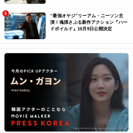
“最強オヤジ”リーアム・ニーソン主
演！魂揺さぶる新作アクション『ハー
ドボイルド』10月9日公開決定