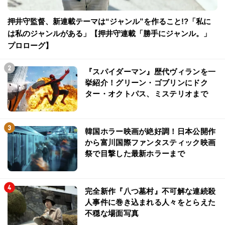
押井守監督、新連載テーマは“ジャンル”を作ること!?「私に
は私のジャンルがある」【押井守連載「勝手にジャンル。」
プロローグ】
『スパイダーマン』歴代ヴィランを一
挙紹介！グリーン・ゴブリンにドク
ター・オクトパス、ミステリオまで
韓国ホラー映画が絶好調！日本公開作
から富川国際ファンタスティック映画
祭で目撃した最新ホラーまで
完全新作『八つ墓村』不可解な連続殺
人事件に巻き込まれる人々をとらえた
不穏な場面写真