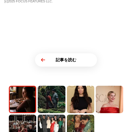
[c]2025 FOCUS FEATURES LLC.
記事を読む