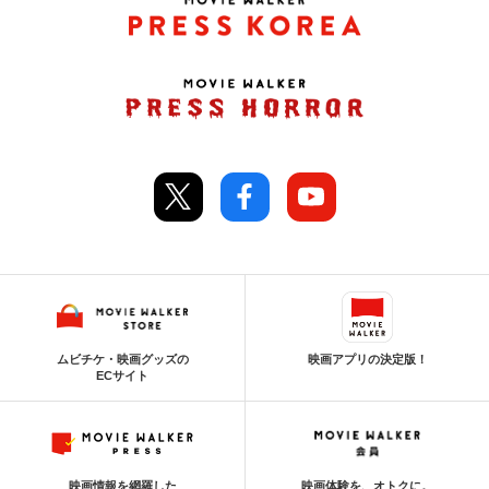
ムビチケ・映画グッズの
映画アプリの決定版！
ECサイト
映画情報を網羅した
映画体験を、オトクに。