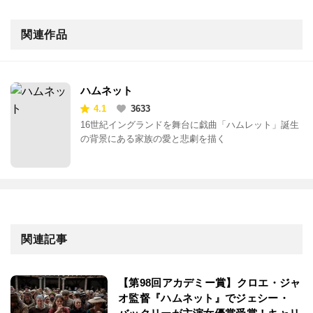
関連作品
ハムネット
4.1
3633
16世紀イングランドを舞台に戯曲「ハムレット」誕生
の背景にある家族の愛と悲劇を描く
関連記事
【第98回アカデミー賞】クロエ・ジャ
オ監督『ハムネット』でジェシー・