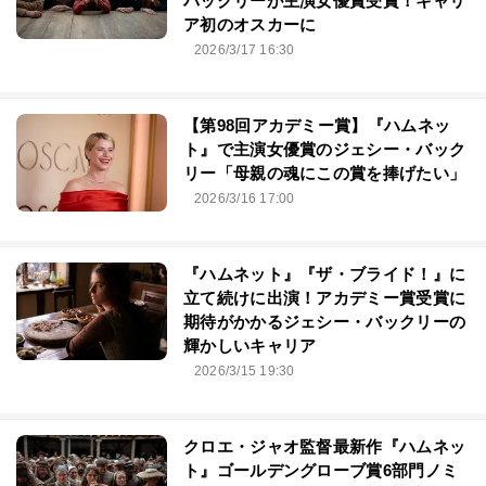
バックリーが主演女優賞受賞！キャリ
ア初のオスカーに
2026/3/17 16:30
【第98回アカデミー賞】『ハムネッ
ト』で主演女優賞のジェシー・バック
リー「母親の魂にこの賞を捧げたい」
2026/3/16 17:00
『ハムネット』『ザ・ブライド！』に
立て続けに出演！アカデミー賞受賞に
期待がかかるジェシー・バックリーの
輝かしいキャリア
2026/3/15 19:30
クロエ・ジャオ監督最新作『ハムネッ
ト』ゴールデングローブ賞6部門ノミ