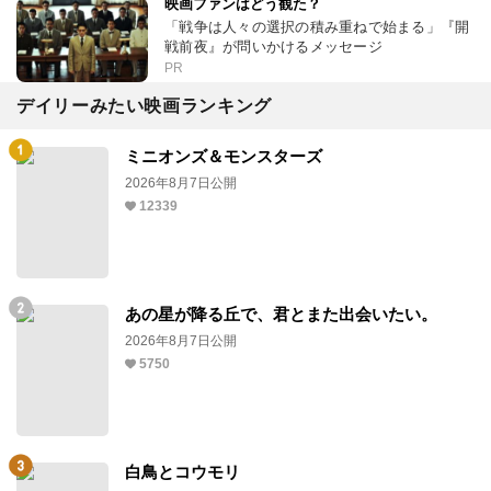
映画ファンはどう観た？
「戦争は人々の選択の積み重ねで始まる」『開
戦前夜』が問いかけるメッセージ
PR
デイリーみたい映画ランキング
ミニオンズ＆モンスターズ
2026年8月7日公開
12339
あの星が降る丘で、君とまた出会いたい。
2026年8月7日公開
5750
白鳥とコウモリ