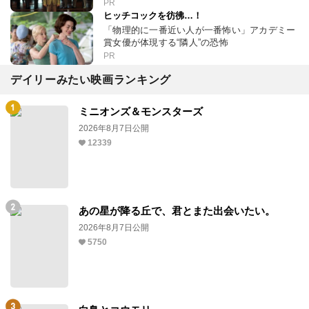
PR
ヒッチコックを彷彿…！
「物理的に一番近い人が一番怖い」アカデミー
賞女優が体現する“隣人”の恐怖
PR
デイリーみたい映画ランキング
ミニオンズ＆モンスターズ
2026年8月7日公開
12339
あの星が降る丘で、君とまた出会いたい。
2026年8月7日公開
5750