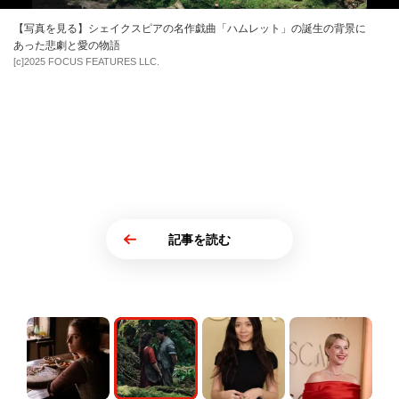
【写真を見る】シェイクスピアの名作戯曲「ハムレット」の誕生の背景に
あった悲劇と愛の物語
[c]2025 FOCUS FEATURES LLC.
記事を読む