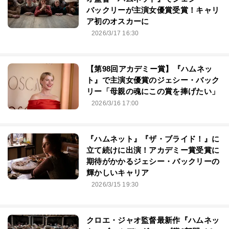
バックリーが主演女優賞受賞！キャリ
ア初のオスカーに
2026/3/17 16:30
【第98回アカデミー賞】『ハムネッ
ト』で主演女優賞のジェシー・バック
リー「母親の魂にこの賞を捧げたい」
2026/3/16 17:00
『ハムネット』『ザ・ブライド！』に
立て続けに出演！アカデミー賞受賞に
期待がかかるジェシー・バックリーの
輝かしいキャリア
2026/3/15 19:30
クロエ・ジャオ監督最新作『ハムネッ