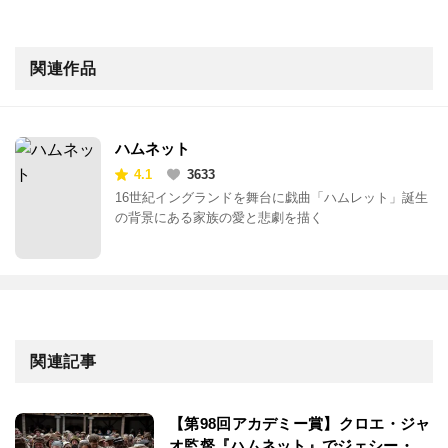
関連作品
ハムネット
4.1
3633
16世紀イングランドを舞台に戯曲「ハムレット」誕生
の背景にある家族の愛と悲劇を描く
関連記事
【第98回アカデミー賞】クロエ・ジャ
オ監督『ハムネット』でジェシー・