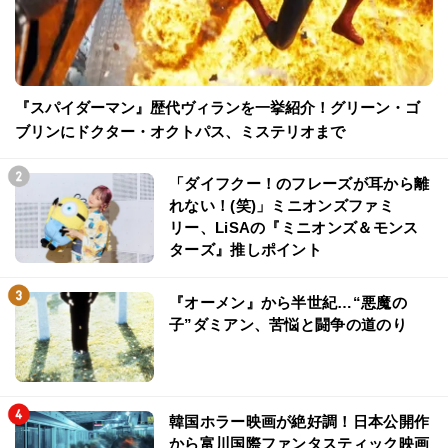
『スパイダーマン』歴代ヴィランを一挙紹介！グリーン・ゴ
ブリンにドクター・オクトパス、ミステリオまで
「ダイフクー！のフレーズが耳から離
れない！(笑)」ミニオンズファミ
リー、LiSAの『ミニオンズ＆モンス
ターズ』推しポイント
『オーメン』から半世紀…“悪魔の
子”ダミアン、苦悩と闘争の道のり
韓国ホラー映画が絶好調！日本公開作
から富川国際ファンタスティック映画