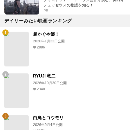
デュッセウスの物語を知る！
PR
デイリーみたい映画ランキング
超かぐや姫！
2026年1月22日公開
2886
RYUJI 竜二
2026年10月30日公開
2340
白鳥とコウモリ
2026年9月4日公開