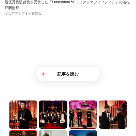
最優秀賞監督賞を受賞した『Fukushima 50（フクシマフィフティ）』の若松
節朗監督
[c]日本アカデミー賞協会
記事を読む