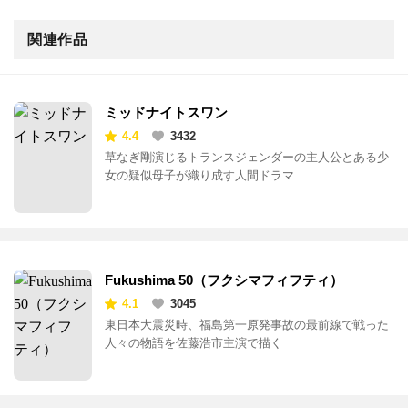
関連作品
ミッドナイトスワン
4.4
3432
草なぎ剛演じるトランスジェンダーの主人公とある少
女の疑似母子が織り成す人間ドラマ
Fukushima 50（フクシマフィフティ）
4.1
3045
東日本大震災時、福島第一原発事故の最前線で戦った
人々の物語を佐藤浩市主演で描く