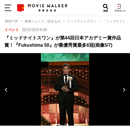
検索
アカウント
映画TOP
映画ニュース・読みもの
ミッドナイトスワン
『ミッドナイトスワ
イベント
2021/3/20 8:00
『ミッドナイトスワン』が第44回日本アカデミー賞作品
賞！『Fukushima 50』が最優秀賞最多6冠(画像5/7)