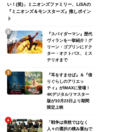
い！(笑)」ミニオンズファミリー、LiSAの
介！グリーン・ゴ
『ミニオンズ＆モンスターズ』推しポイン
トパス、ミステリ
ト
『スパイダーマン』歴代
ヴィランを一挙紹介！グ
リーン・ゴブリンにドク
ター・オクトパス、ミス
テリオまで
『耳をすませば』＆『借
りぐらしのアリエッ
ティ』がIMAXに登場！
4Kデジタルリマスター
版が10月23日より期間
限定上映
「戦争は突然ではなく
人々の選択の積み重ねで