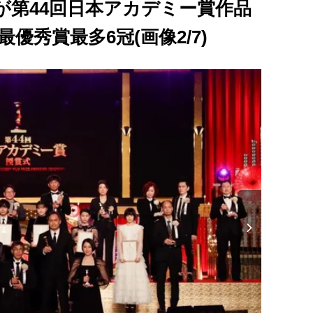
が第44回日本アカデミー賞作品
が最優秀賞最多6冠(画像2/7)