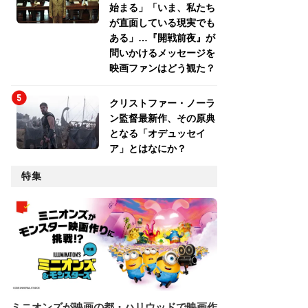
始まる」「いま、私たち
が直面している現実でも
ある」…『開戦前夜』が
問いかけるメッセージを
映画ファンはどう観た？
クリストファー・ノーラ
ン監督最新作、その原典
となる「オデュッセイ
ア」とはなにか？
特集
ミニオンズが映画の都・ハリウッドで映画作