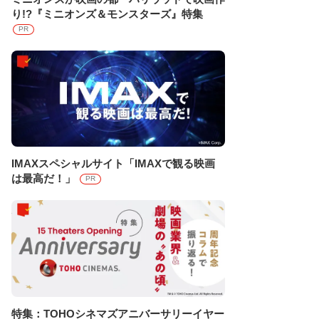
り!?『ミニオンズ＆モンスターズ』特集
PR
IMAXスペシャルサイト「IMAXで観る映画
は最高だ！」
PR
特集：TOHOシネマズアニバーサリーイヤー