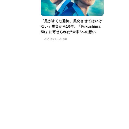
「足がすくむ恐怖、風化させてはいけ
ない」震災から10年、『Fukushima
50』に寄せられた“未来”への想い
2021/3/11 20:00