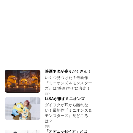
映画ネタが盛りだくさん！
いくつ見つけた？最新作
『ミニオンズ＆モンスター
ズ』は“映画作り”に奔走！
PR
LiSAが推すミニオンズ
ダイフクが耳から離れな
い！最新作『ミニオンズ＆
モンスターズ』見どころ
は？
PR
「オデュッセイア」とは