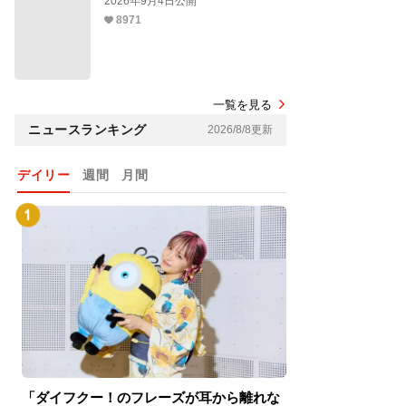
2026年9月4日公開
8971
一覧を見る
ニュースランキング
2026/8/8更新
デイリー
週間
月間
「ダイフクー！のフレーズが耳から離れな
『スパイダーマン