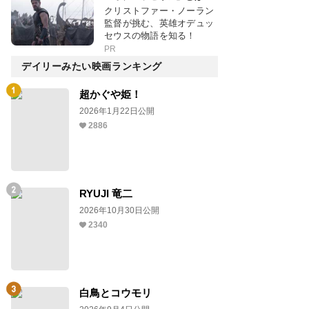
クリストファー・ノーラン
監督が挑む、英雄オデュッ
セウスの物語を知る！
PR
デイリーみたい映画ランキング
超かぐや姫！
2026年1月22日公開
2886
RYUJI 竜二
2026年10月30日公開
2340
白鳥とコウモリ