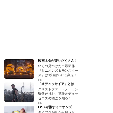
映画ネタが盛りだくさん！
いくつ見つけた？最新作
『ミニオンズ＆モンスター
ズ』は“映画作り”に奔走！
PR
「オデュッセイア」とは
クリストファー・ノーラン
監督が挑む、英雄オデュッ
セウスの物語を知る！
PR
LiSAが推すミニオンズ
ダイフクが耳から離れな