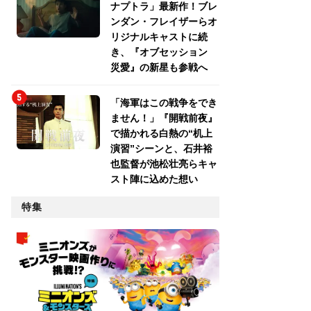
ナプトラ」最新作！ブレ
ンダン・フレイザーらオ
リジナルキャストに続
き、『オブセッション
災愛』の新星も参戦へ
「海軍はこの戦争をでき
ません！」『開戦前夜』
で描かれる白熱の“机上
演習”シーンと、石井裕
也監督が池松壮亮らキャ
スト陣に込めた想い
特集