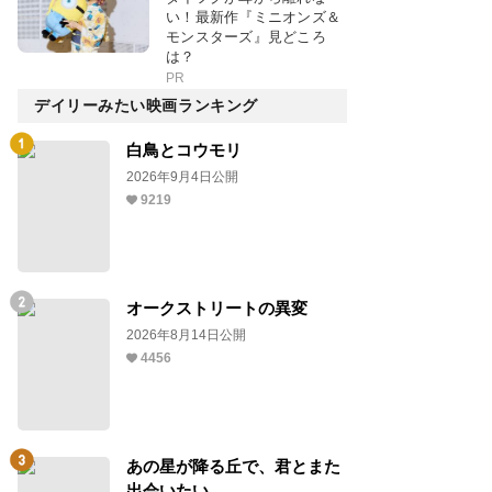
い！最新作『ミニオンズ＆
モンスターズ』見どころ
は？
PR
デイリーみたい映画ランキング
白鳥とコウモリ
2026年9月4日公開
9219
オークストリートの異変
2026年8月14日公開
4456
あの星が降る丘で、君とまた
出会いたい。