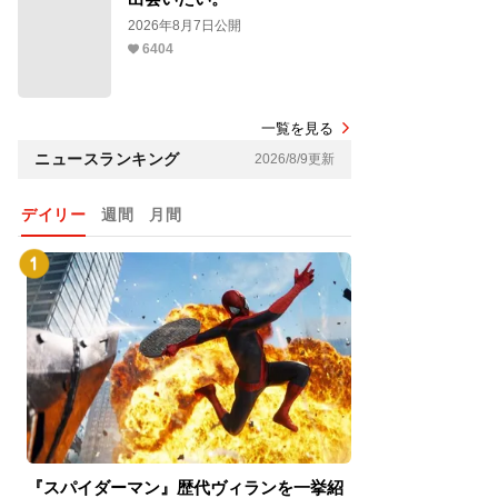
2026年8月7日公開
6404
一覧を見る
ニュースランキング
2026/8/9更新
デイリー
週間
月間
『スパイダーマン』歴代ヴィランを一挙紹
『スパイダーマン