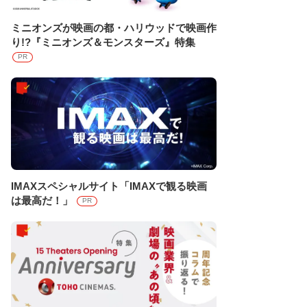
ミニオンズが映画の都・ハリウッドで映画作
り!?『ミニオンズ＆モンスターズ』特集
PR
IMAXスペシャルサイト「IMAXで観る映画
は最高だ！」
PR