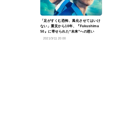
「足がすくむ恐怖、風化させてはいけ
ない」震災から10年、『Fukushima
50』に寄せられた“未来”への想い
2021/3/11 20:00