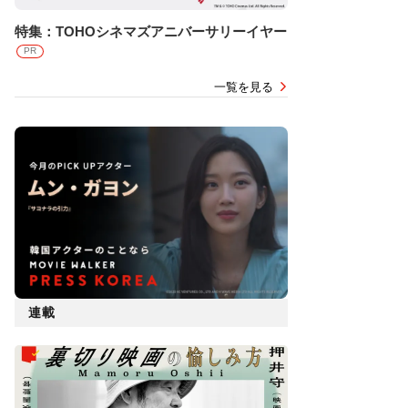
特集：TOHOシネマズアニバーサリーイヤー
PR
一覧を見る
連載