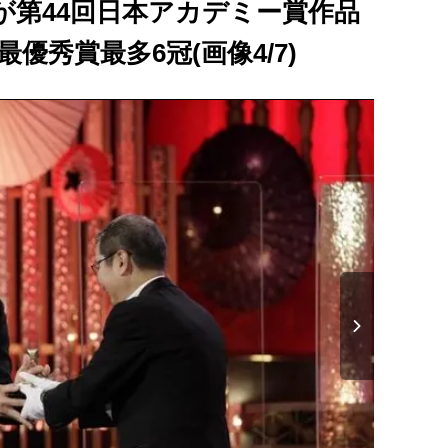
が第44回日本アカデミー賞作品
が最優秀賞最多6冠(画像4/7)