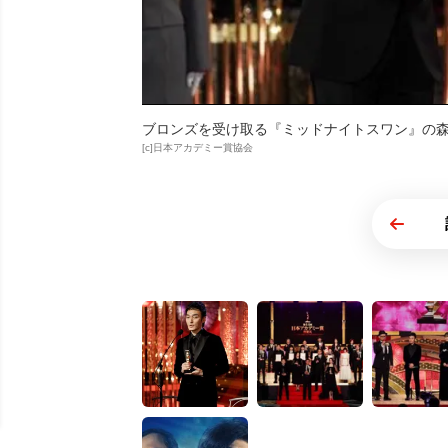
ブロンズを受け取る『ミッドナイトスワン』の
[c]日本アカデミー賞協会