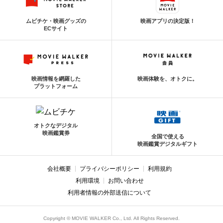
ムビチケ・映画グッズの
映画アプリの決定版！
ECサイト
映画情報を網羅した
映画体験を、オトクに。
プラットフォーム
オトクなデジタル
映画鑑賞券
全国で使える
映画鑑賞デジタルギフト
会社概要
プライバシーポリシー
利用規約
利用環境
お問い合わせ
利用者情報の外部送信について
Copyright © MOVIE WALKER Co., Ltd. All Rights Reserved.