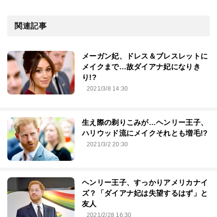
関連記事
メーガン妃、ドレス＆ブレスレットに
メイクまで…故ダイアナ妃になりき
り!?
2021/3/8 14:30
生え際の剃りこみが…ヘンリー王子、
ハリウッド流にメイクそれとも増毛!?
2021/3/2 20:30
ヘンリー王子、すっかりアメリカナイ
ズ？「ダイアナ妃は失望するはず」と
友人
2021/2/28 16:30