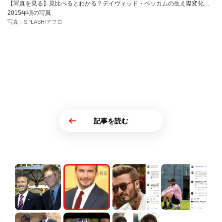
【写真を見る】見比べるとわかる？デイヴィッド・ベッカムの生え際変化…
2015年頃の写真
写真：SPLASH/アフロ
記事を読む