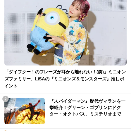
「ダイフクー！のフレーズが耳から離れない！(笑)」ミニオン
ズファミリー、LiSAの『ミニオンズ＆モンスターズ』推しポ
イント
『スパイダーマン』歴代ヴィランを一
挙紹介！グリーン・ゴブリンにドク
ター・オクトパス、ミステリオまで