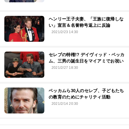
ヘンリー王子夫妻、「王族に復帰しな
い」宣言＆名誉称号返上に反論
2021/2/23 14:30
セレブの特権!? デイヴィッド・ベッカ
ム、三男の誕生日をマイアミでお祝い
2021/2/27 18:30
ベッカムら30人のセレブ、子どもたち
の教育のためにチャリティ活動
2021/2/14 20:30