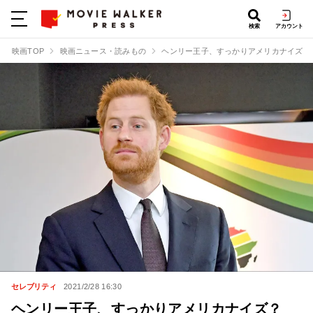
検索
アカウント
映画TOP
映画ニュース・読みもの
ヘンリー王子、すっかりアメリカナイズ？
セレブリティ
2021/2/28 16:30
ヘンリー王子、すっかりアメリカナイズ？