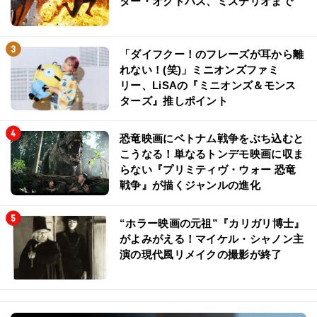
ター・オクトパス、ミステリオまで
「ダイフクー！のフレーズが耳から離
れない！(笑)」ミニオンズファミ
リー、LiSAの『ミニオンズ＆モンス
ターズ』推しポイント
恐竜映画にベトナム戦争をぶち込むと
こうなる！単なるトンデモ映画に収ま
らない『プリミティヴ・ウォー 恐竜
戦争』が描くジャンルの進化
“ホラー映画の元祖”『カリガリ博士』
がよみがえる！マイケル・シャノン主
演の現代風リメイクの撮影が終了