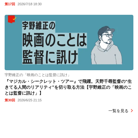
第17回
2026/7/18 18:30
宇野維正の「映画のことは監督に訊け」
『マジカル・シークレット・ツアー』で飛躍。天野千尋監督の“生
きてる人間のリアリティ”を切り取る方法【宇野維正の「映画のこ
とは監督に訊け」】
第30回
2026/6/25 21:15
一覧を見る