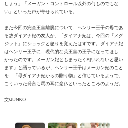
しょう」「メーガン・コントロール以外の何ものでもな
い」といった声が寄せられている。
また今回の完全王室離脱について、ヘンリー王子の母であ
る故ダイアナ妃の友人が、「ダイアナ妃は、今回の『メグ
ジット』にショックと怒りを覚えたはずです。ダイアナ妃
はヘンリー王子に、現代的な英王室の王子になってほし
かったのです。メーガン妃ともまったく相いれないと思い
ます」と語っているが、ヘンリー王子はメーガン妃のこと
を、「母ダイアナ妃からの贈り物」と信じているようで、
こういった発言も馬の耳に念仏といったところのようだ。
文/JUNKO