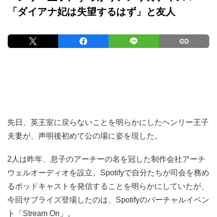
「ダイアナ妃は失望するはず」と友人
先日、英王室に戻らないことを明らかにしたヘンリー王子
夫妻が、声明後初めて公の場に姿を現した。
2人は昨年、息子のアーチーの名を冠した制作会社アーチ
ウェルオーディオを設立。Spotifyで自分たちが司会を務め
るポッドキャストを発信することを明らかにしていたが、
今回サプライズ登場したのは、Spotifyのバーチャルイベン
ト「Stream On」。