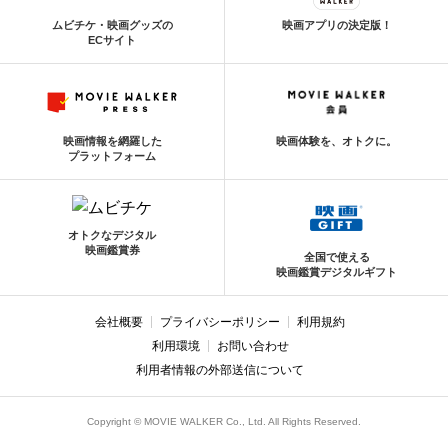
ムビチケ・映画グッズの
映画アプリの決定版！
ECサイト
映画情報を網羅した
映画体験を、オトクに。
プラットフォーム
オトクなデジタル
映画鑑賞券
全国で使える
映画鑑賞デジタルギフト
会社概要
プライバシーポリシー
利用規約
利用環境
お問い合わせ
利用者情報の外部送信について
Copyright © MOVIE WALKER Co., Ltd. All Rights Reserved.