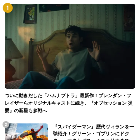
ついに動きだした「ハムナプトラ」最新作！ブレンダン・フ
レイザーらオリジナルキャストに続き、『オブセッション 災
愛』の新星も参戦へ
『スパイダーマン』歴代ヴィランを一
挙紹介！グリーン・ゴブリンにドク