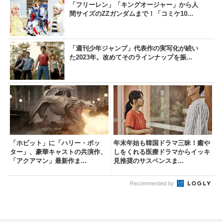
「フリーレン」「キングオージャー」から人
間サイズのZZガンダムまで！「コミケ10...
「週刊少年ジャンプ」代表作の実写化が続い
た2023年。改めてそのラインナップを振...
「ホビット」に「ハリー・ポッ
年末年始も韓国ドラマ三昧！癒や
ター」、豪華キャストの共演作、
しをくれる医療ドラマからイッキ
「アクアマン」最新作ま...
見推奨のサスペンスま...
Recommended by