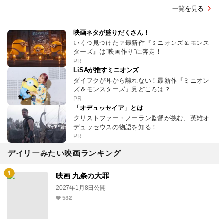
一覧を見る
映画ネタが盛りだくさん！
いくつ見つけた？最新作『ミニオンズ＆モンス
ターズ』は“映画作り”に奔走！
PR
LiSAが推すミニオンズ
ダイフクが耳から離れない！最新作『ミニオン
ズ＆モンスターズ』見どころは？
PR
「オデュッセイア」とは
クリストファー・ノーラン監督が挑む、英雄オ
デュッセウスの物語を知る！
PR
デイリーみたい映画ランキング
映画 九条の大罪
2027年1月8日公開
532