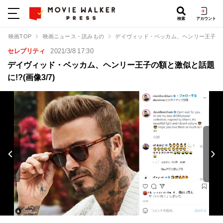
検索
アカウント
映画TOP
映画ニュース・読みもの
デイヴィッド・ベッカム、ヘンリー王子の額
セレブリティ
2021/3/8 17:30
デイヴィッド・ベッカム、ヘンリー王子の額と激似と話題
に!?(画像3/7)