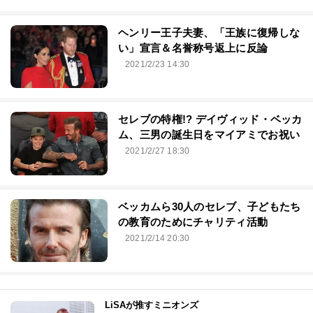
ヘンリー王子夫妻、「王族に復帰しな
い」宣言＆名誉称号返上に反論
2021/2/23 14:30
セレブの特権!? デイヴィッド・ベッカ
ム、三男の誕生日をマイアミでお祝い
2021/2/27 18:30
ベッカムら30人のセレブ、子どもたち
の教育のためにチャリティ活動
2021/2/14 20:30
LiSAが推すミニオンズ