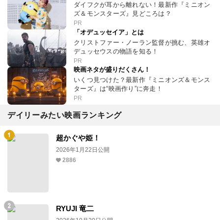
ダイフクが耳から離れない！最新作『ミニオン
ズ＆モンスターズ』見どころは？
PR
「オデュッセイア」とは
クリストファー・ノーラン監督が挑む、英雄オ
デュッセウスの物語を知る！
PR
映画ネタが盛りだくさん！
いくつ見つけた？最新作『ミニオンズ＆モンス
ターズ』は“映画作り”に奔走！
PR
デイリーみたい映画ランキング
超かぐや姫！
2026年1月22日公開
2886
RYUJI 竜二