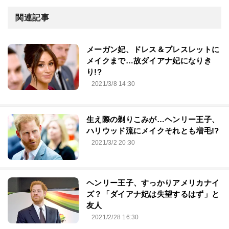
関連記事
メーガン妃、ドレス＆ブレスレットに
メイクまで…故ダイアナ妃になりき
り!?
2021/3/8 14:30
生え際の剃りこみが…ヘンリー王子、
ハリウッド流にメイクそれとも増毛!?
2021/3/2 20:30
ヘンリー王子、すっかりアメリカナイ
ズ？「ダイアナ妃は失望するはず」と
友人
2021/2/28 16:30