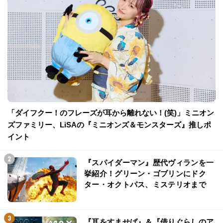
「ダイフクー！のフレーズが耳から離れない！(笑)」ミニオン
ズファミリー、LiSAの『ミニオンズ＆モンスターズ』推しポ
イント
『スパイダーマン』歴代ヴィランを一
挙紹介！グリーン・ゴブリンにドク
ター・オクトパス、ミステリオまで
『耳をすませば』＆『借りぐらしのア