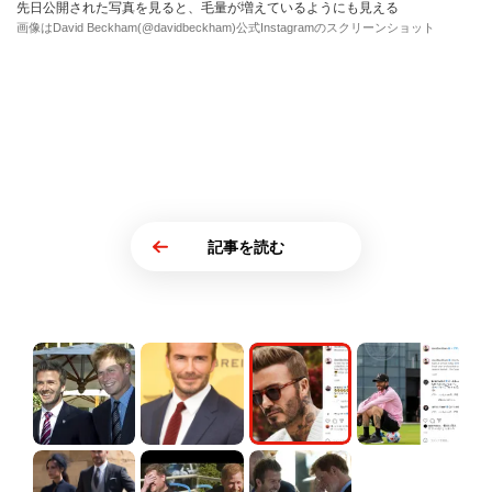
先日公開された写真を見ると、毛量が増えているようにも見える
画像はDavid Beckham(@davidbeckham)公式Instagramのスクリーンショット
記事を読む