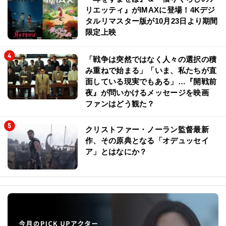
リエッティ』がIMAXに登場！4Kデジ
タルリマスター版が10月23日より期間
限定上映
「戦争は突然ではなく人々の選択の積
み重ねで始まる」「いま、私たちが直
面している現実でもある」…『開戦前
夜』が問いかけるメッセージを映画
ファンはどう観た？
クリストファー・ノーラン監督最新
作、その原典となる「オデュッセイ
ア」とはなにか？