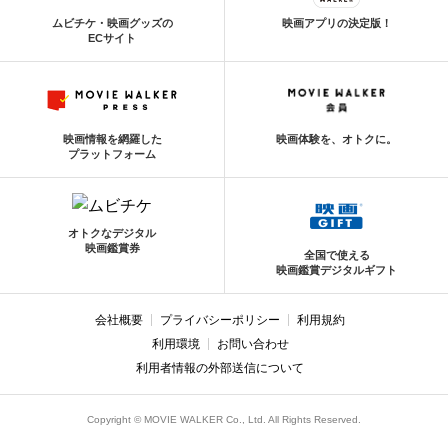
ムビチケ・映画グッズの
映画アプリの決定版！
ECサイト
映画情報を網羅した
映画体験を、オトクに。
プラットフォーム
オトクなデジタル
映画鑑賞券
全国で使える
映画鑑賞デジタルギフト
会社概要
プライバシーポリシー
利用規約
利用環境
お問い合わせ
利用者情報の外部送信について
Copyright © MOVIE WALKER Co., Ltd. All Rights Reserved.