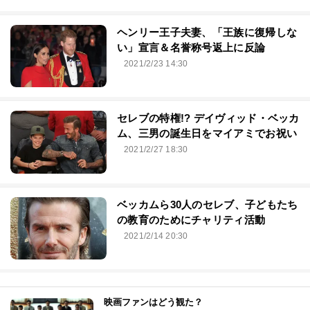
ヘンリー王子夫妻、「王族に復帰しな
い」宣言＆名誉称号返上に反論
2021/2/23 14:30
セレブの特権!? デイヴィッド・ベッカ
ム、三男の誕生日をマイアミでお祝い
2021/2/27 18:30
ベッカムら30人のセレブ、子どもたち
の教育のためにチャリティ活動
2021/2/14 20:30
映画ファンはどう観た？