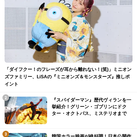
「ダイフクー！のフレーズが耳から離れない！(笑)」ミニオン
ズファミリー、LiSAの『ミニオンズ＆モンスターズ』推しポ
イント
『スパイダーマン』歴代ヴィランを一
挙紹介！グリーン・ゴブリンにドク
ター・オクトパス、ミステリオまで
韓国ホラー映画が絶好調！日本公開作