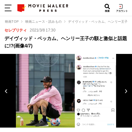
検索
アカウント
映画TOP
映画ニュース・読みもの
デイヴィッド・ベッカム、ヘンリー王子の額
セレブリティ
2021/3/8 17:30
デイヴィッド・ベッカム、ヘンリー王子の額と激似と話題
に!?(画像4/7)