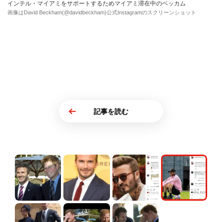
インテル・マイアミをサポートするためマイアミ滞在中のベッカム
画像はDavid Beckham(@davidbeckham)公式Instagramのスクリーンショット
記事を読む