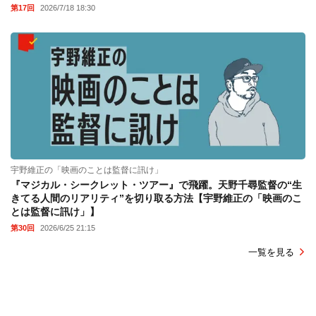
第17回
2026/7/18 18:30
宇野維正の「映画のことは監督に訊け」
『マジカル・シークレット・ツアー』で飛躍。天野千尋監督の“生
きてる人間のリアリティ”を切り取る方法【宇野維正の「映画のこ
とは監督に訊け」】
第30回
2026/6/25 21:15
一覧を見る