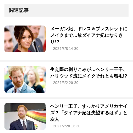
関連記事
メーガン妃、ドレス＆ブレスレットに
メイクまで…故ダイアナ妃になりき
り!?
2021/3/8 14:30
生え際の剃りこみが…ヘンリー王子、
ハリウッド流にメイクそれとも増毛!?
2021/3/2 20:30
ヘンリー王子、すっかりアメリカナイ
ズ？「ダイアナ妃は失望するはず」と
友人
2021/2/28 16:30