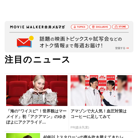
注目のニュース
「海の“ワイスピ”！世界観はマー
アマゾンで大人気！血圧対策は
メイド」初「アクアマン」のゆき
コーヒーに足してみて
ぽよにアクアライド...
PR(森永乳業)
40年以上スタローンの声を吹き替えてきたレ