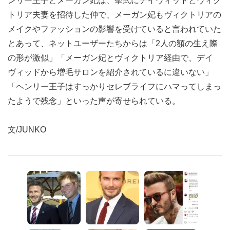
ンリー王子とメーガン妃は、挙式にデイヴィッドとヴィク
トリア夫妻を招待した仲で、メーガン妃もヴィクトリアの
メイクやファッションの影響を受けていると言われていた
とあって、ネットユーザーたちからは「2人の額の生え際
の形が激似」「メーガン妃とヴィクトリア経由で、デイ
ヴィッドから増毛サロンを紹介されているに違いない」
「ヘンリー王子はすっかりセレブライフにハマってしまっ
たようで残念」といった声が寄せられている。
文/JUNKO