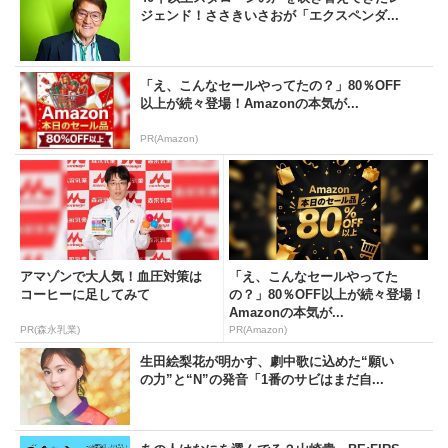
ジェンド！ささきいさおが「エクスペンダ...
「え、こんなセールやってたの？」80％OFF
以上が続々登場！Amazonの本気が...
PR(Amazon)
アマゾンで大人気！血圧対策は
「え、こんなセールやってた
コーヒーに足してみて
の？」80％OFF以上が続々登場！
Amazonの本気が...
PR(森永乳業)
PR(Amazon)
生田絵梨花が明かす、劇中歌に込めた“願い
の力”と“N”の発音「1番のサビはまだ自...