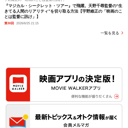
『マジカル・シークレット・ツアー』で飛躍。天野千尋監督の“生
きてる人間のリアリティ”を切り取る方法【宇野維正の「映画のこ
とは監督に訊け」】
第30回
2026/6/25 21:15
一覧を見る