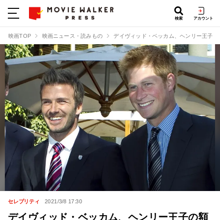
検索
アカウント
映画TOP
映画ニュース・読みもの
デイヴィッド・ベッカム、ヘンリー王子の額
セレブリティ
2021/3/8 17:30
デイヴィッド・ベッカム、ヘンリー王子の額