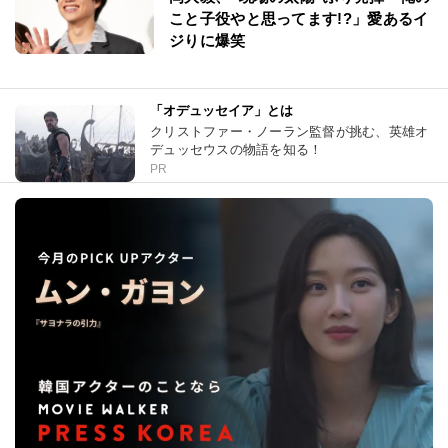
こと子役やと思ってます!?」愛あるイ
ジりに爆笑
「オデュッセイア」とは
クリストファー・ノーラン監督が挑む、英雄オ
デュッセウスの物語を知る！
PR