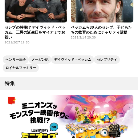
セレブの特権!? デイヴィッド・ベッ
ベッカムら30人のセレブ、子どもた
カム、三男の誕生日をマイアミでお
ちの教育のためにチャリティ活動
祝い
2021/2/14 20:30
2021/2/27 18:30
ヘンリー王子
メーガン妃
デイヴィッド・ベッカム
セレブリティ
ロイヤルファミリー
特集