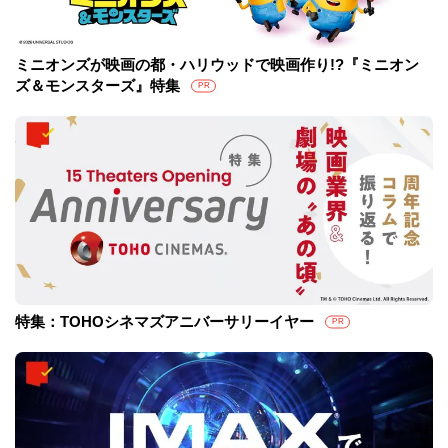
ミニオンズが映画の都・ハリウッドで映画作り!?『ミニオン
ズ＆モンスターズ』特集
PR
特集：TOHOシネマズアニバーサリーイヤー
PR