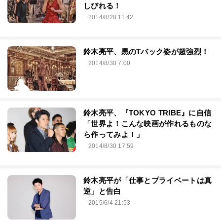
しびれる！
2014/8/28 11:42
鈴木亮平、黒のTバック姿が超強烈！
2014/8/30 7:00
鈴木亮平、『TOKYO TRIBE』に自信
「世界よ！こんな映画が作れるものな
ら作ってみよ！」
2014/8/30 17:59
鈴木亮平が「仕事とプライベートは真
逆」と告白
2015/6/4 21:53