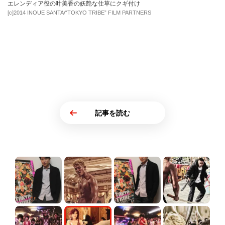
エレンディア役の叶美香の妖艶な仕草にクギ付け
[c]2014 INOUE SANTA/“TOKYO TRIBE” FILM PARTNERS
記事を読む