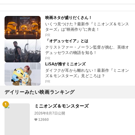
映画ネタが盛りだくさん！
いくつ見つけた？最新作『ミニオンズ＆モンス
ターズ』は“映画作り”に奔走！
PR
「オデュッセイア」とは
クリストファー・ノーラン監督が挑む、英雄オ
デュッセウスの物語を知る！
PR
LiSAが推すミニオンズ
ダイフクが耳から離れない！最新作『ミニオン
ズ＆モンスターズ』見どころは？
PR
デイリーみたい映画ランキング
ミニオンズ＆モンスターズ
2026年8月7日公開
12660