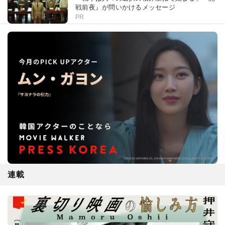
戦前夜』が問いかけるメッセージ
PR
連載