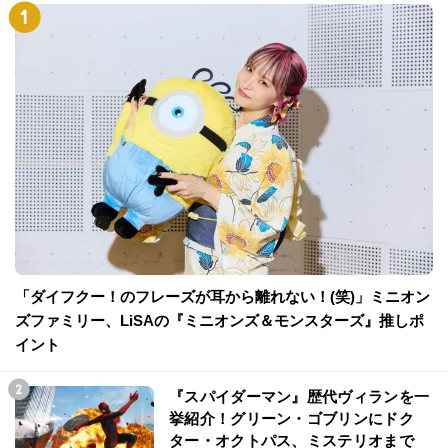
「ダイフクー！のフレーズが耳から離れない！(笑)」ミニオン
ズファミリー、LiSAの『ミニオンズ＆モンスターズ』推しポ
イント
『スパイダーマン』歴代ヴィランを一
挙紹介！グリーン・ゴブリンにドク
ター・オクトパス、ミステリオまで