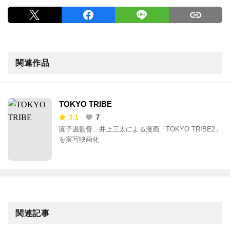
関連作品
TOKYO TRIBE
3.1
7
園子温監督、井上三太による漫画「TOKYO TRIBE2」
を実写映画化
関連記事