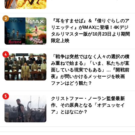
『耳をすませば』＆『借りぐらしのア
リエッティ』がIMAXに登場！4Kデジ
タルリマスター版が10月23日より期間
限定上映
「戦争は突然ではなく人々の選択の積
み重ねで始まる」「いま、私たちが直
面している現実でもある」…『開戦前
夜』が問いかけるメッセージを映画
ファンはどう観た？
クリストファー・ノーラン監督最新
作、その原典となる「オデュッセイ
ア」とはなにか？