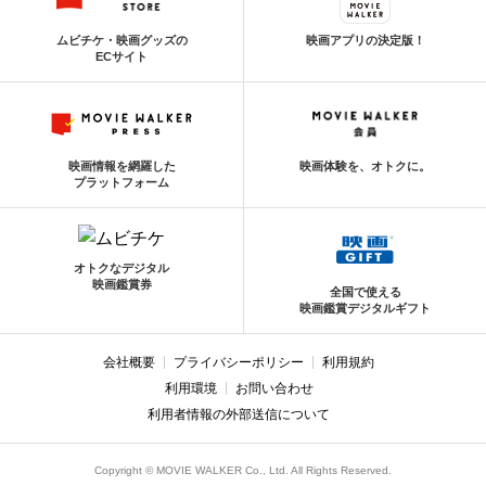
ムビチケ・映画グッズの
映画アプリの決定版！
ECサイト
映画情報を網羅した
映画体験を、オトクに。
プラットフォーム
オトクなデジタル
映画鑑賞券
全国で使える
映画鑑賞デジタルギフト
会社概要
プライバシーポリシー
利用規約
利用環境
お問い合わせ
利用者情報の外部送信について
Copyright © MOVIE WALKER Co., Ltd. All Rights Reserved.