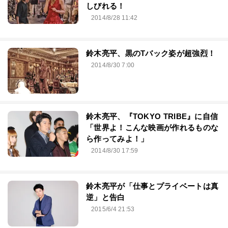
しびれる！
2014/8/28 11:42
鈴木亮平、黒のTバック姿が超強烈！
2014/8/30 7:00
鈴木亮平、『TOKYO TRIBE』に自信
「世界よ！こんな映画が作れるものな
ら作ってみよ！」
2014/8/30 17:59
鈴木亮平が「仕事とプライベートは真
逆」と告白
2015/6/4 21:53