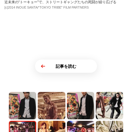
近未来の“トーキョー”で、ストリートギャングたちの死闘が繰り広げる
[c]2014 INOUE SANTA/“TOKYO TRIBE” FILM PARTNERS
記事を読む