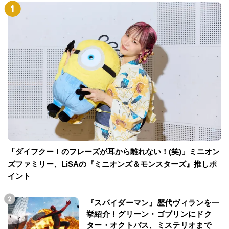
「ダイフクー！のフレーズが耳から離れない！(笑)」ミニオン
ズファミリー、LiSAの『ミニオンズ＆モンスターズ』推しポ
イント
『スパイダーマン』歴代ヴィランを一
挙紹介！グリーン・ゴブリンにドク
ター・オクトパス、ミステリオまで