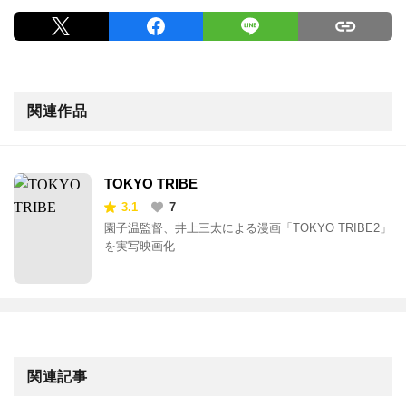
関連作品
TOKYO TRIBE
3.1
7
園子温監督、井上三太による漫画「TOKYO TRIBE2」
を実写映画化
関連記事