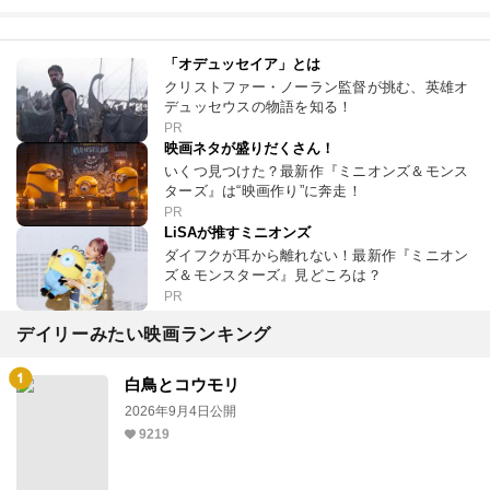
「オデュッセイア」とは
クリストファー・ノーラン監督が挑む、英雄オ
デュッセウスの物語を知る！
PR
映画ネタが盛りだくさん！
いくつ見つけた？最新作『ミニオンズ＆モンス
ターズ』は“映画作り”に奔走！
PR
LiSAが推すミニオンズ
ダイフクが耳から離れない！最新作『ミニオン
ズ＆モンスターズ』見どころは？
PR
デイリーみたい映画ランキング
白鳥とコウモリ
2026年9月4日公開
9219