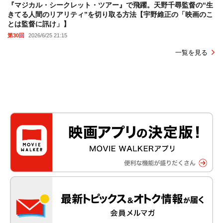
『マジカル・シークレット・ツアー』で飛躍。天野千尋監督の“生
きてる人間のリアリティ”を切り取る方法【宇野維正の「映画のこ
とは監督に訊け」】
第30回
2026/6/25 21:15
一覧を見る