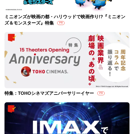
ミニオンズが映画の都・ハリウッドで映画作り!?『ミニオン
ズ＆モンスターズ』特集
PR
特集：TOHOシネマズアニバーサリーイヤー
PR