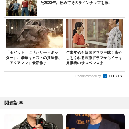
た2023年。改めてそのラインナップを振...
「ホビット」に「ハリー・ポッ
年末年始も韓国ドラマ三昧！癒や
ター」、豪華キャストの共演作、
しをくれる医療ドラマからイッキ
「アクアマン」最新作ま...
見推奨のサスペンスま...
Recommended by
関連記事