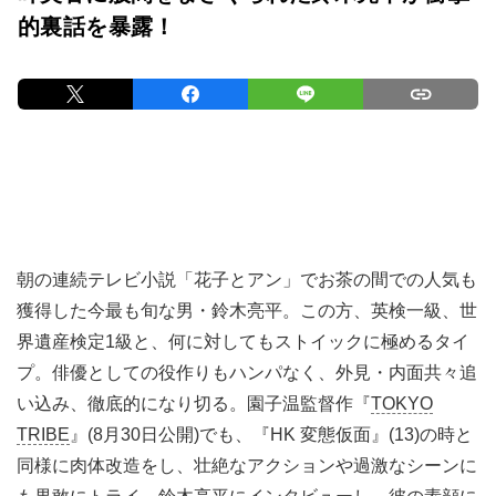
的裏話を暴露！
朝の連続テレビ小説「花子とアン」でお茶の間での人気も
獲得した今最も旬な男・鈴木亮平。この方、英検一級、世
界遺産検定1級と、何に対してもストイックに極めるタイ
プ。俳優としての役作りもハンパなく、外見・内面共々追
い込み、徹底的になり切る。園子温監督作『
TOKYO
TRIBE
』(8月30日公開)でも、『HK 変態仮面』(13)の時と
同様に肉体改造をし、壮絶なアクションや過激なシーンに