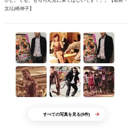
かと。でも、もちろん見に来てほしいです！」。【取材・
文/山崎伸子】
すべての写真を見る(9件)