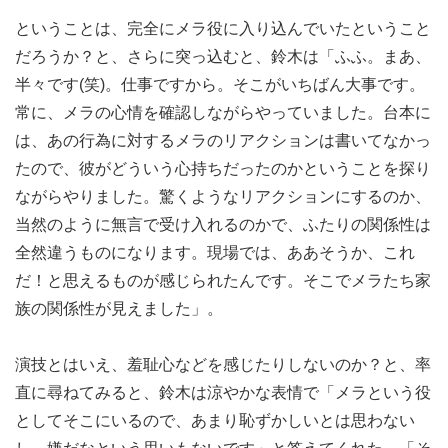
ということは、完全にメラ役に入り込んでいたということ
だろうか？と、さらに突っ込むと、鈴木は「ふふ。まあ、
半々です(笑)。仕事ですから。そこがいちばん大事です。
常に、メラの心情を確認しながらやっていました。台本に
は、あの行為に対するメラのリアクションは書いてなかっ
たので、彼がどういう心持ちだったのかということを探り
ながらやりました。驚くようなリアクションにするのか、
当然のように無言で受け入れるのかで、ふたりの関係性は
全然違うものになります。現場では、ああそうか、これ
だ！と思えるものが感じられたんです。そこでメラたち家
族の関係性が見えました」。
演技とはいえ、羞耻心などを感じたりしないのか？と、率
直に尋ねてみると、鈴木は涼やかな表情で「メラという役
としてそこにいるので、あまり恥ずかしいとは思わない