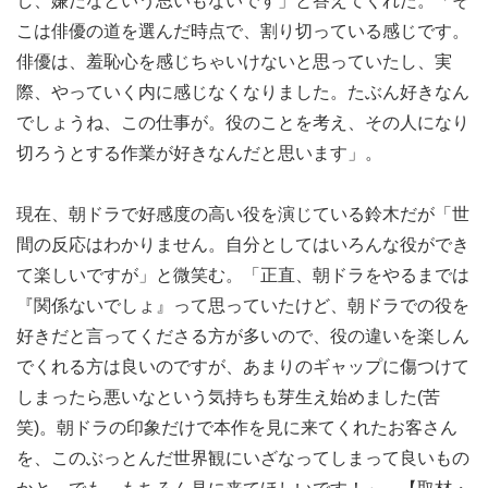
し、嫌だなという思いもないです」と答えてくれた。「そ
こは俳優の道を選んだ時点で、割り切っている感じです。
俳優は、羞恥心を感じちゃいけないと思っていたし、実
際、やっていく内に感じなくなりました。たぶん好きなん
でしょうね、この仕事が。役のことを考え、その人になり
切ろうとする作業が好きなんだと思います」。
現在、朝ドラで好感度の高い役を演じている鈴木だが「世
間の反応はわかりません。自分としてはいろんな役ができ
て楽しいですが」と微笑む。「正直、朝ドラをやるまでは
『関係ないでしょ』って思っていたけど、朝ドラでの役を
好きだと言ってくださる方が多いので、役の違いを楽しん
でくれる方は良いのですが、あまりのギャップに傷つけて
しまったら悪いなという気持ちも芽生え始めました(苦
笑)。朝ドラの印象だけで本作を見に来てくれたお客さん
を、このぶっとんだ世界観にいざなってしまって良いもの