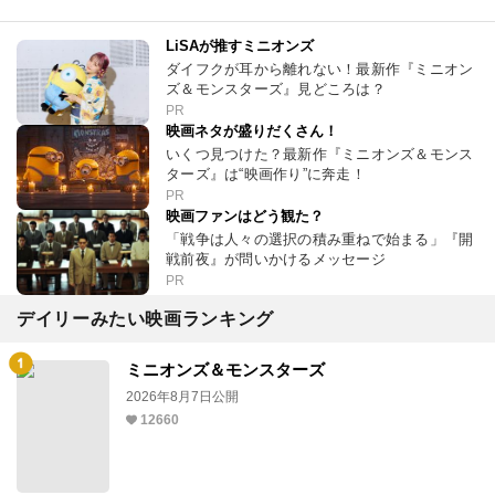
LiSAが推すミニオンズ
ダイフクが耳から離れない！最新作『ミニオン
ズ＆モンスターズ』見どころは？
PR
映画ネタが盛りだくさん！
いくつ見つけた？最新作『ミニオンズ＆モンス
ターズ』は“映画作り”に奔走！
PR
映画ファンはどう観た？
「戦争は人々の選択の積み重ねで始まる」『開
戦前夜』が問いかけるメッセージ
PR
デイリーみたい映画ランキング
ミニオンズ＆モンスターズ
2026年8月7日公開
12660