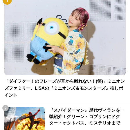
「ダイフクー！のフレーズが耳から離れない！(笑)」ミニオン
ズファミリー、LiSAの『ミニオンズ＆モンスターズ』推しポ
イント
『スパイダーマン』歴代ヴィランを一
挙紹介！グリーン・ゴブリンにドク
ター・オクトパス、ミステリオまで