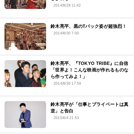
2014/8/28 11:42
鈴木亮平、黒のTバック姿が超強烈！
2014/8/30 7:00
鈴木亮平、『TOKYO TRIBE』に自信
「世界よ！こんな映画が作れるものな
ら作ってみよ！」
2014/8/30 17:59
鈴木亮平が「仕事とプライベートは真
逆」と告白
2015/6/4 21:53