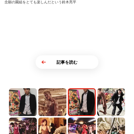
念願の園組をとても楽しんだという鈴木亮平
記事を読む