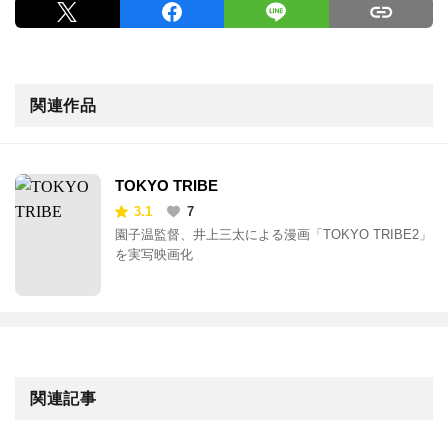
関連作品
TOKYO TRIBE
3.1
7
園子温監督、井上三太による漫画「TOKYO TRIBE2」
を実写映画化
関連記事