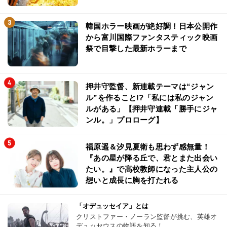
韓国ホラー映画が絶好調！日本公開作
から富川国際ファンタスティック映画
祭で目撃した最新ホラーまで
押井守監督、新連載テーマは“ジャン
ル”を作ること!?「私には私のジャン
ルがある」【押井守連載「勝手にジャ
ンル。」プロローグ】
福原遥＆汐見夏衛も思わず感無量！
『あの星が降る丘で、君とまた出会い
たい。』で高校教師になった主人公の
想いと成長に胸を打たれる
「オデュッセイア」とは
クリストファー・ノーラン監督が挑む、英雄オ
デュッセウスの物語を知る！