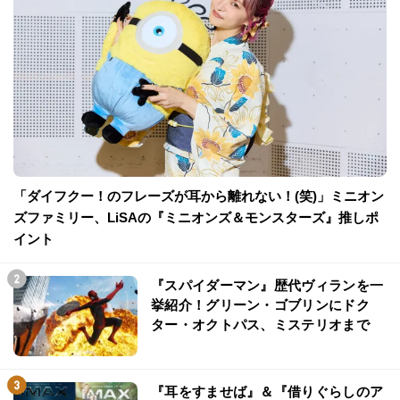
「ダイフクー！のフレーズが耳から離れない！(笑)」ミニオン
ズファミリー、LiSAの『ミニオンズ＆モンスターズ』推しポ
イント
『スパイダーマン』歴代ヴィランを一
挙紹介！グリーン・ゴブリンにドク
ター・オクトパス、ミステリオまで
『耳をすませば』＆『借りぐらしのア