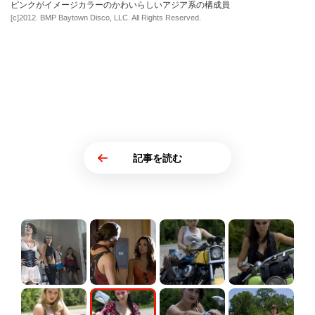
ピンクがイメージカラーのかわいらしいアジア系の構成員
[c]2012. BMP Baytown Disco, LLC. All Rights Reserved.
記事を読む