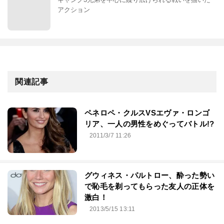
アクション
関連記事
ペネロペ・クルスVSエヴァ・ロンゴ
リア、一人の男性をめぐってバトル!?
2011/3/7 11:26
グウィネス・パルトロー、酔った勢い
で恥毛を剃ってもらった友人の正体を
激白！
2013/5/15 13:11