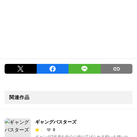
関連作品
ギャングバスターズ
-
0
ギャング3兄弟を中心に繰り広げられる戦いを描いた