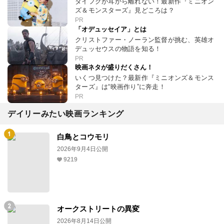
ダイフクが耳から離れない！最新作『ミニオン
ズ＆モンスターズ』見どころは？
PR
「オデュッセイア」とは
クリストファー・ノーラン監督が挑む、英雄オ
デュッセウスの物語を知る！
PR
映画ネタが盛りだくさん！
いくつ見つけた？最新作『ミニオンズ＆モンス
ターズ』は“映画作り”に奔走！
PR
デイリーみたい映画ランキング
白鳥とコウモリ
2026年9月4日公開
9219
オークストリートの異変
2026年8月14日公開