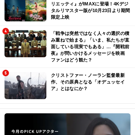
リエッティ』がIMAXに登場！4Kデジ
タルリマスター版が10月23日より期間
限定上映
「戦争は突然ではなく人々の選択の積
み重ねで始まる」「いま、私たちが直
面している現実でもある」…『開戦前
夜』が問いかけるメッセージを映画
ファンはどう観た？
クリストファー・ノーラン監督最新
作、その原典となる「オデュッセイ
ア」とはなにか？