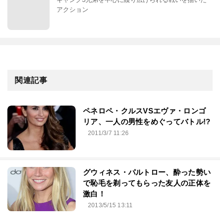
アクション
関連記事
ペネロペ・クルスVSエヴァ・ロンゴ
リア、一人の男性をめぐってバトル!?
2011/3/7 11:26
グウィネス・パルトロー、酔った勢い
で恥毛を剃ってもらった友人の正体を
激白！
2013/5/15 13:11