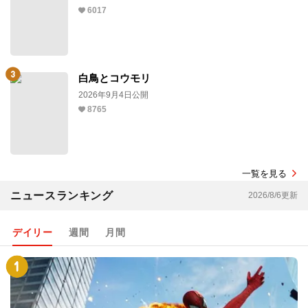
6017
白鳥とコウモリ
2026年9月4日公開
8765
一覧を見る
ニュースランキング
2026/8/6更新
デイリー
週間
月間