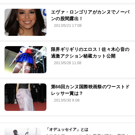
エヴァ・ロンゴリアがカンヌでノーパ
ンの股間露出！
2013/5/21 17:08
限界ギリギリのエロス！佐々木心音の
過激アクション秘蔵カット公開
2013/5/28 11:08
第66回カンヌ国際映画祭のワーストド
レッサー賞は？
2013/5/30 9:08
「オデュッセイア」とは