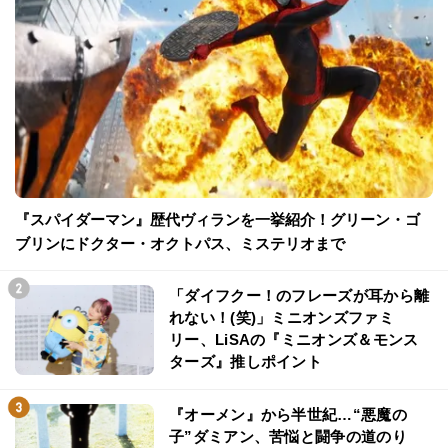
『スパイダーマン』歴代ヴィランを一挙紹介！グリーン・ゴ
ブリンにドクター・オクトパス、ミステリオまで
「ダイフクー！のフレーズが耳から離
れない！(笑)」ミニオンズファミ
リー、LiSAの『ミニオンズ＆モンス
ターズ』推しポイント
『オーメン』から半世紀…“悪魔の
子”ダミアン、苦悩と闘争の道のり