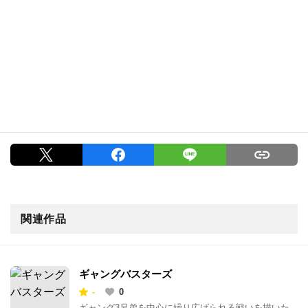
関連作品
ギャングバスターズ
-
0
ギャング3兄弟を中心に繰り広げられる戦いを描いた