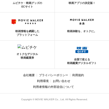
ムビチケ・映画グッズの
映画アプリの決定版！
ECサイト
映画情報を網羅した
映画体験を、オトクに。
プラットフォーム
オトクなデジタル
映画鑑賞券
全国で使える
映画鑑賞デジタルギフト
会社概要
プライバシーポリシー
利用規約
利用環境
お問い合わせ
利用者情報の外部送信について
Copyright © MOVIE WALKER Co., Ltd. All Rights Reserved.