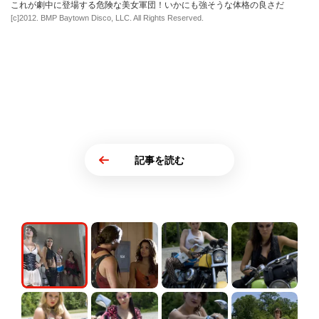
これが劇中に登場する危険な美女軍団！いかにも強そうな体格の良さだ
[c]2012. BMP Baytown Disco, LLC. All Rights Reserved.
記事を読む