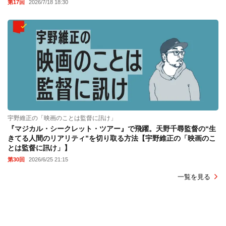
第17回
2026/7/18 18:30
宇野維正の「映画のことは監督に訊け」
『マジカル・シークレット・ツアー』で飛躍。天野千尋監督の“生
きてる人間のリアリティ”を切り取る方法【宇野維正の「映画のこ
とは監督に訊け」】
第30回
2026/6/25 21:15
一覧を見る