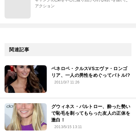
アクション
関連記事
ペネロペ・クルスVSエヴァ・ロンゴ
リア、一人の男性をめぐってバトル!?
2011/3/7 11:26
グウィネス・パルトロー、酔った勢い
で恥毛を剃ってもらった友人の正体を
激白！
2013/5/15 13:11