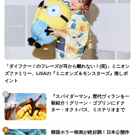
「ダイフクー！のフレーズが耳から離れない！(笑)」ミニオン
ズファミリー、LiSAの『ミニオンズ＆モンスターズ』推しポ
イント
『スパイダーマン』歴代ヴィランを一
挙紹介！グリーン・ゴブリンにドク
ター・オクトパス、ミステリオまで
韓国ホラー映画が絶好調！日本公開作