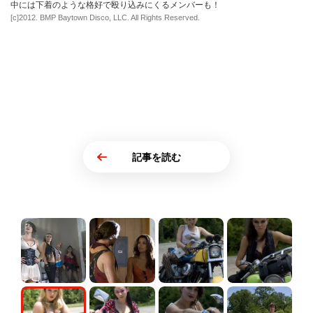
中には下着のような格好で殴り込みにくるメンバーも！
[c]2012. BMP Baytown Disco, LLC. All Rights Reserved.
記事を読む