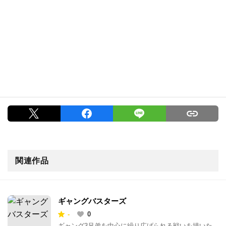
関連作品
ギャングバスターズ
-
0
ギャング3兄弟を中心に繰り広げられる戦いを描いた