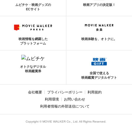
ムビチケ・映画グッズの
映画アプリの決定版！
ECサイト
映画情報を網羅した
映画体験を、オトクに。
プラットフォーム
オトクなデジタル
映画鑑賞券
全国で使える
映画鑑賞デジタルギフト
会社概要
プライバシーポリシー
利用規約
利用環境
お問い合わせ
利用者情報の外部送信について
Copyright © MOVIE WALKER Co., Ltd. All Rights Reserved.