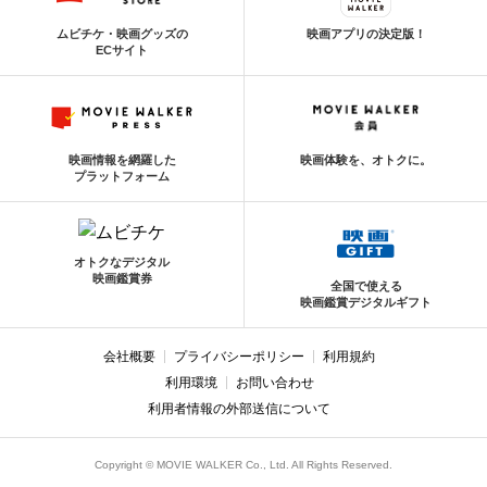
ムビチケ・映画グッズの
映画アプリの決定版！
ECサイト
映画情報を網羅した
映画体験を、オトクに。
プラットフォーム
オトクなデジタル
映画鑑賞券
全国で使える
映画鑑賞デジタルギフト
会社概要
プライバシーポリシー
利用規約
利用環境
お問い合わせ
利用者情報の外部送信について
Copyright © MOVIE WALKER Co., Ltd. All Rights Reserved.