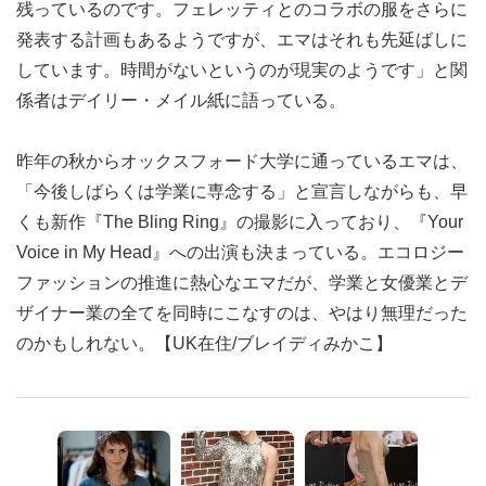
残っているのです。フェレッティとのコラボの服をさらに
発表する計画もあるようですが、エマはそれも先延ばしに
しています。時間がないというのが現実のようです」と関
係者はデイリー・メイル紙に語っている。
昨年の秋からオックスフォード大学に通っているエマは、
「今後しばらくは学業に専念する」と宣言しながらも、早
くも新作『The Bling Ring』の撮影に入っており、『Your
Voice in My Head』への出演も決まっている。エコロジー
ファッションの推進に熱心なエマだが、学業と女優業とデ
ザイナー業の全てを同時にこなすのは、やはり無理だった
のかもしれない。【UK在住/ブレイディみかこ】