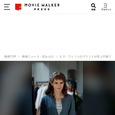
検索
アカウント
映画TOP
映画ニュース・読みもの
エマ・ワトソンのブランドが売上不振で打