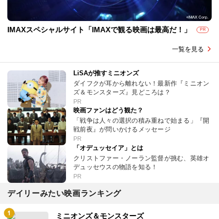
IMAXスペシャルサイト「IMAXで観る映画は最高だ！」
PR
一覧を見る
LiSAが推すミニオンズ
ダイフクが耳から離れない！最新作『ミニオン
ズ＆モンスターズ』見どころは？
PR
映画ファンはどう観た？
「戦争は人々の選択の積み重ねで始まる」『開
戦前夜』が問いかけるメッセージ
PR
「オデュッセイア」とは
クリストファー・ノーラン監督が挑む、英雄オ
デュッセウスの物語を知る！
PR
デイリーみたい映画ランキング
ミニオンズ＆モンスターズ