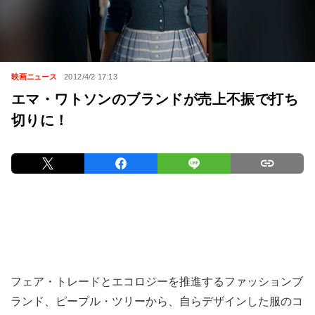
映画ニュース
2012/4/2 17:13
エマ・ワトソンのブランドが売上不振で打ち
切りに！
フェア・トレードとエコロジーを推進するファッションブ
ランド、ピープル・ツリーから、自らデザインした服のコ