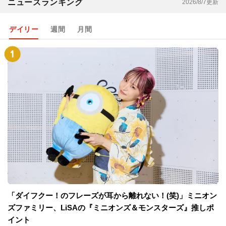
ニュースランキング
2026/8/7更新
デイリー
週間
月間
「ダイフクー！のフレーズが耳から離れない！(笑)」ミニオン
ズファミリー、LiSAの『ミニオンズ＆モンスターズ』推しポ
イント