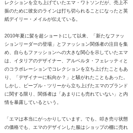
レクションを立ち上げていたエマ・ワトソンだが、売上不
振のために彼女のラインは打ち切られることになったと英
紙デイリー・メイルが伝えている。
2010年夏に髪を超ショートにして以来、「新たなファッ
ションリーダーの登場」とファッション関係者の注目を集
め、自らもファッションへの大きな関心を示していたエマ
は、イタリアのデザイナー、アルベルタ・フェレッティと
のコラボレーションでコレクションを立ち上げたこともあ
り、「デザイナーに転向か？」と騒がれたこともあった。
しかし、ピープル・ツリーから立ち上げたエマのブランド
に関する限り、関係者は「あまりにも売れていない」と内
情を暴露しているという。
「エマは本当にがっかりしています。でも、叩き売り状態
の価格でも、エマのデザインした服はショップの棚に売れ