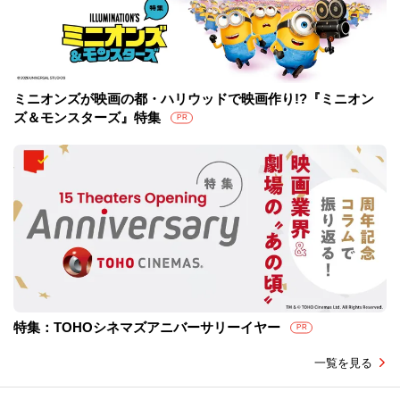
ミニオンズが映画の都・ハリウッドで映画作り!?『ミニオン
ズ＆モンスターズ』特集
PR
特集：TOHOシネマズアニバーサリーイヤー
PR
一覧を見る