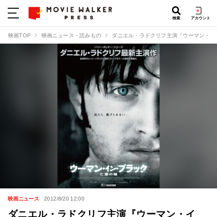
検索
アカウント
映画TOP
映画ニュース・読みもの
ダニエル・ラドクリフ主演『ウーマン・イ
映画ニュース
2012/8/20 12:00
ダニエル・ラドクリフ主演『ウーマン・イ