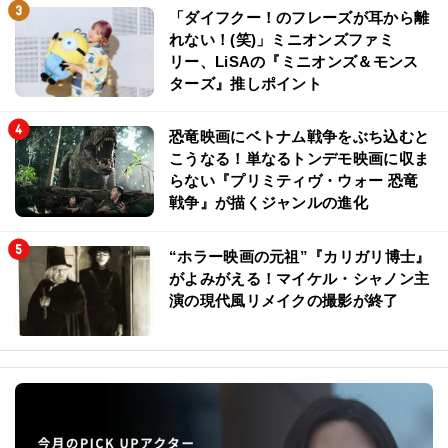
「ダイフクー！のフレーズが耳から離
れない！(笑)」ミニオンズファミ
リー、LiSAの『ミニオンズ＆モンス
ターズ』推しポイント
恐竜映画にベトナム戦争をぶち込むと
こうなる！単なるトンデモ映画に収ま
らない『プリミティヴ・ウォー 恐竜
戦争』が描くジャンルの進化
“ホラー映画の元祖”『カリガリ博士』
がよみがえる！マイケル・シャノン主
演の現代風リメイクの撮影が終了