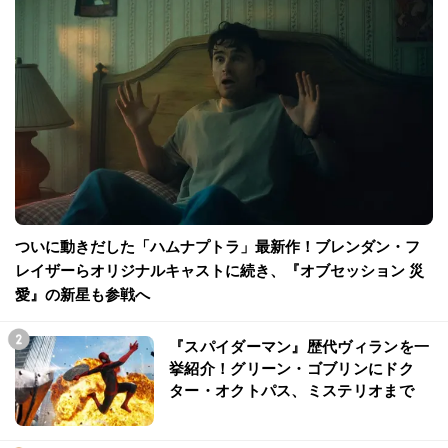
ついに動きだした「ハムナプトラ」最新作！ブレンダン・フ
レイザーらオリジナルキャストに続き、『オブセッション 災
愛』の新星も参戦へ
『スパイダーマン』歴代ヴィランを一
挙紹介！グリーン・ゴブリンにドク
ター・オクトパス、ミステリオまで