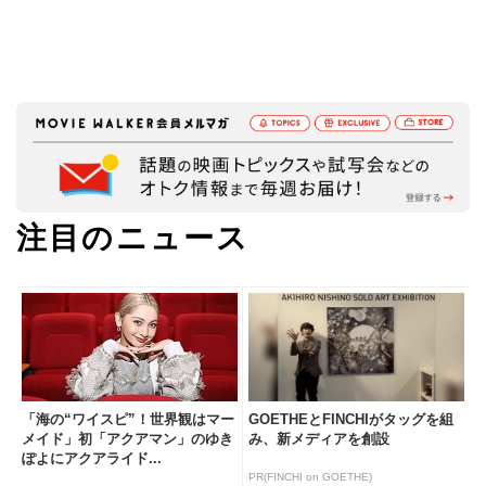
注目のニュース
「海の“ワイスピ”！世界観はマー
GOETHEとFINCHIがタッグを組
メイド」初「アクアマン」のゆき
み、新メディアを創設
ぽよにアクアライド...
PR(FINCHI on GOETHE)