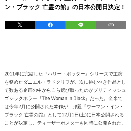
ン・ブラック 亡霊の館』の日本公開日決定！
2011年に完結した『ハリー・ポッター』シリーズで主演
を務めたダニエル・ラドクリフが、次に挑むべき作品とし
て数ある企画の中から自ら選び取ったのがブリティッシュ
ゴシックホラー『The Woman in Black』だった。全米で
は今年2月に公開された本作が、邦題『ウーマン・イン・
ブラック 亡霊の館』として12月1日(土)に日本公開される
ことが決定し、ティーザーポスターも同時に公開された。