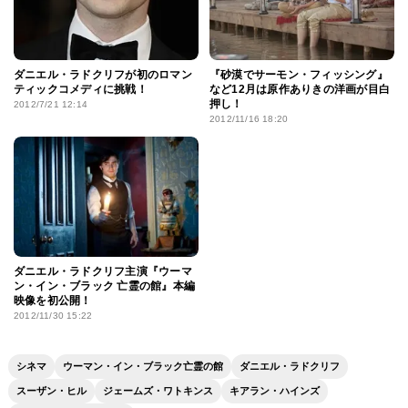
ダニエル・ラドクリフが初のロマン
『砂漠でサーモン・フィッシング』
ティックコメディに挑戦！
など12月は原作ありきの洋画が目白
押し！
2012/7/21 12:14
2012/11/16 18:20
ダニエル・ラドクリフ主演『ウーマ
ン・イン・ブラック 亡霊の館』本編
映像を初公開！
2012/11/30 15:22
シネマ
ウーマン・イン・ブラック亡霊の館
ダニエル・ラドクリフ
スーザン・ヒル
ジェームズ・ワトキンス
キアラン・ハインズ