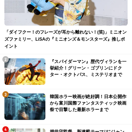
「ダイフクー！のフレーズが耳から離れない！(笑)」ミニオン
ズファミリー、LiSAの『ミニオンズ＆モンスターズ』推しポ
イント
『スパイダーマン』歴代ヴィランを一
挙紹介！グリーン・ゴブリンにドク
ター・オクトパス、ミステリオまで
韓国ホラー映画が絶好調！日本公開作
から富川国際ファンタスティック映画
祭で目撃した最新ホラーまで
押井守監督、新連載テーマは“ジャン