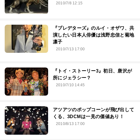
2010/7/8 12:15
『プレデターズ』のルイ・オザワ、共
演したい日本人俳優は浅野忠信と菊地
凛子
2010/7/13 17:00
『トイ・ストーリー3』初日、唐沢が
所にジェラシー？
2010/7/10 14:45
アツアツのポップコーンが飛び出して
くる、3DCMは一見の価値あり！
2010/8/13 17:00