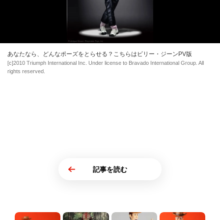
あなたなら、どんなポーズをとらせる？こちらはビリー・ジーンPV版
[c]2010 Triumph International Inc. Under license to Bravado International Group. All
rights reserved.
記事を読む