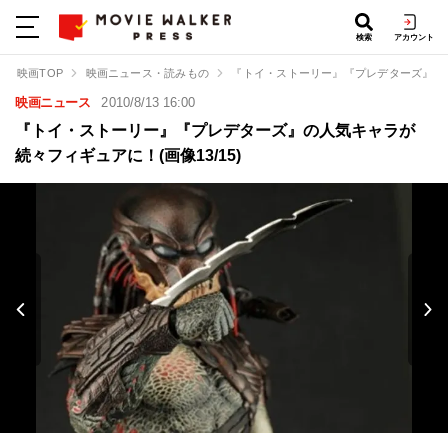
検索
アカウント
映画TOP
映画ニュース・読みもの
『トイ・ストーリー』『プレデターズ』の
映画ニュース
2010/8/13 16:00
『トイ・ストーリー』『プレデターズ』の人気キャラが
続々フィギュアに！(画像13/15)