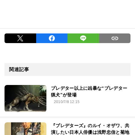
関連記事
プレデター以上に凶暴な“プレデター
猟犬”が登場
2010/7/8 12:15
『プレデターズ』のルイ・オザワ、共
演したい日本人俳優は浅野忠信と菊地