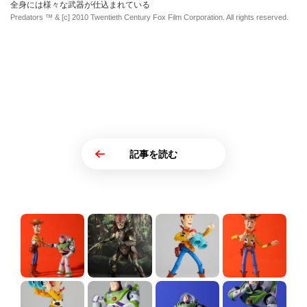
全身には様々な武器が仕込まれている
Predators ™ & [c] 2010 Twentieth Century Fox Film Corporation. All rights reserved.
記事を読む