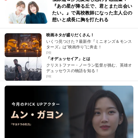
『あの星が降る丘で、君とまた出会い
たい。』で高校教師になった主人公の
想いと成長に胸を打たれる
映画ネタが盛りだくさん！
いくつ見つけた？最新作『ミニオンズ＆モンス
ターズ』は“映画作り”に奔走！
PR
「オデュッセイア」とは
クリストファー・ノーラン監督が挑む、英雄オ
デュッセウスの物語を知る！
PR