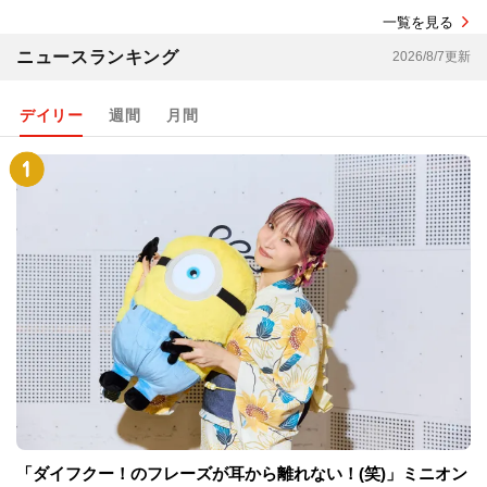
一覧を見る
ニュースランキング
2026/8/7更新
デイリー
週間
月間
「ダイフクー！のフレーズが耳から離れない！(笑)」ミニオン