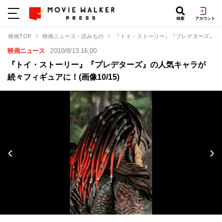
検索
アカウント
映画TOP
映画ニュース・読みもの
『トイ・ストーリー』『プレデターズ』の
映画ニュース
2010/8/13 16:00
『トイ・ストーリー』『プレデターズ』の人気キャラが
続々フィギュアに！(画像10/15)