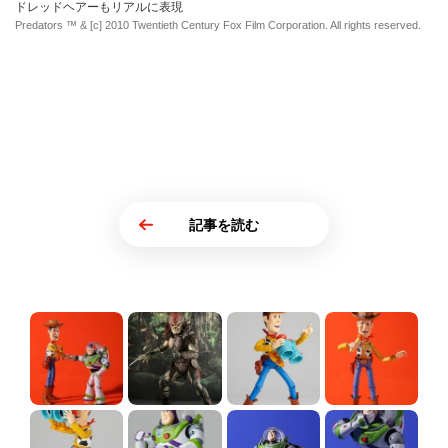
ドレッドヘアーもリアルに表現
Predators ™ & [c] 2010 Twentieth Century Fox Film Corporation. All rights reserved.
記事を読む