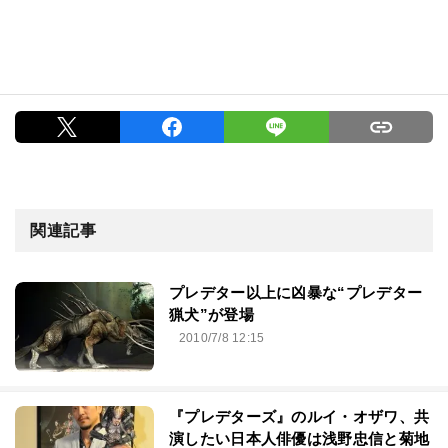
関連記事
プレデター以上に凶暴な“プレデター
猟犬”が登場
2010/7/8 12:15
『プレデターズ』のルイ・オザワ、共
演したい日本人俳優は浅野忠信と菊地