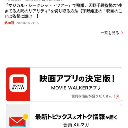
『マジカル・シークレット・ツアー』で飛躍。天野千尋監督の“生
きてる人間のリアリティ”を切り取る方法【宇野維正の「映画のこ
とは監督に訊け」】
第30回
2026/6/25 21:15
一覧を見る