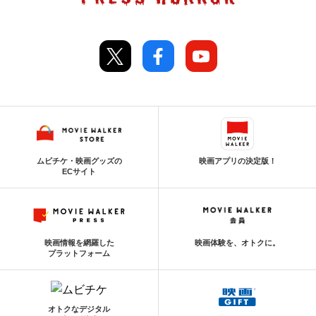
ムビチケ・映画グッズの
映画アプリの決定版！
ECサイト
映画情報を網羅した
映画体験を、オトクに。
プラットフォーム
オトクなデジタル