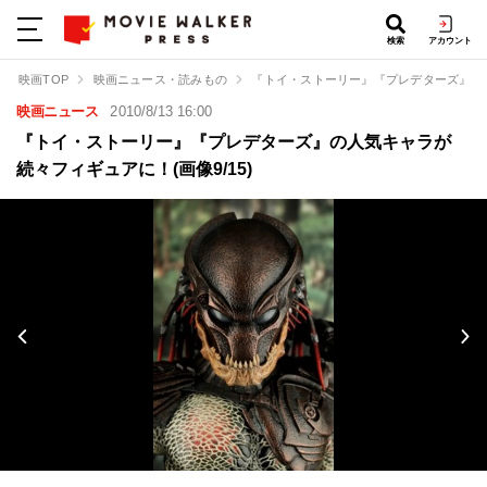
検索
アカウント
映画TOP
映画ニュース・読みもの
『トイ・ストーリー』『プレデターズ』の
映画ニュース
2010/8/13 16:00
『トイ・ストーリー』『プレデターズ』の人気キャラが
続々フィギュアに！(画像9/15)