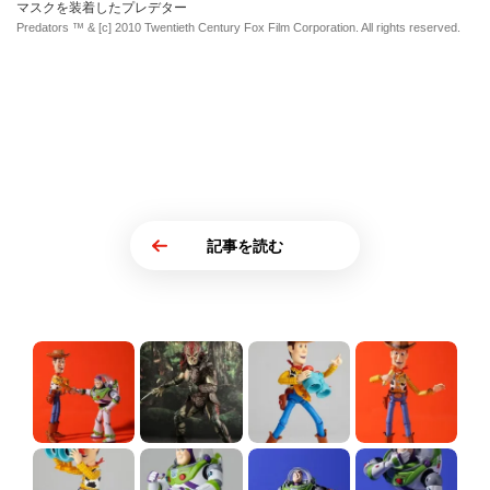
マスクを装着したプレデター
Predators ™ & [c] 2010 Twentieth Century Fox Film Corporation. All rights reserved.
記事を読む