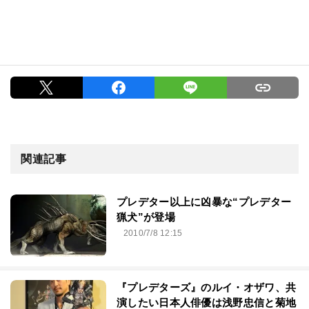
関連記事
プレデター以上に凶暴な“プレデター
猟犬”が登場
2010/7/8 12:15
『プレデターズ』のルイ・オザワ、共
演したい日本人俳優は浅野忠信と菊地