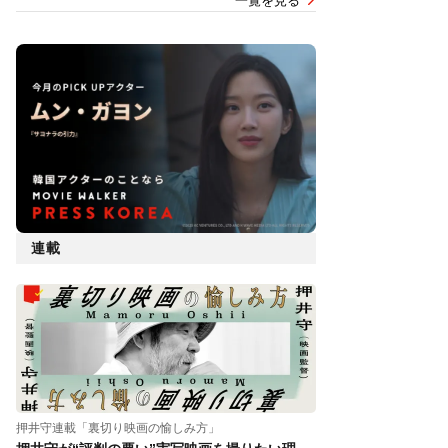
一覧を見る
連載
押井守連載「裏切り映画の愉しみ方」