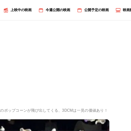
上映中の映画
今週公開の映画
公開予定の映画
映画
のポップコーンが飛び出してくる、3DCMは一見の価値あり！