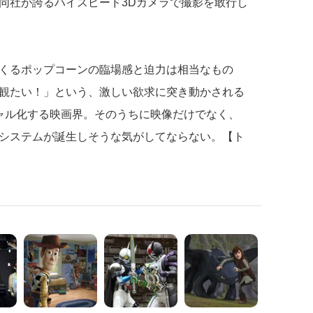
同社が誇るハイスピード3Dカメラで撮影を敢行し
くるポップコーンの臨場感と迫力は相当なもの
観たい！」という、激しい欲求に突き動かされる
ャル化する映画界。そのうちに映像だけでなく、
システムが誕生しそうな気がしてならない。【ト