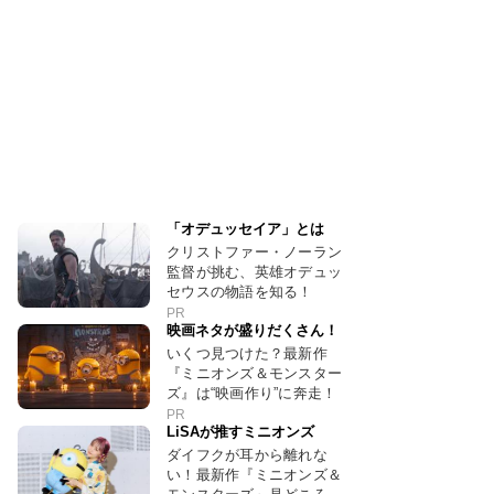
「オデュッセイア」とは
クリストファー・ノーラン
監督が挑む、英雄オデュッ
セウスの物語を知る！
PR
映画ネタが盛りだくさん！
いくつ見つけた？最新作
『ミニオンズ＆モンスター
ズ』は“映画作り”に奔走！
PR
LiSAが推すミニオンズ
ダイフクが耳から離れな
い！最新作『ミニオンズ＆