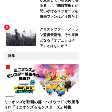
が直面している現実でも
ある」…『開戦前夜』が
問いかけるメッセージを
映画ファンはどう観た？
クリストファー・ノーラ
ン監督最新作、その原典
となる「オデュッセイ
ア」とはなにか？
特集
ミニオンズが映画の都・ハリウッドで映画作
り!?『ミニオンズ＆モンスターズ』特集