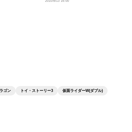
2010/8/13 16:00
ラゴン
トイ・ストーリー3
仮面ライダーW(ダブル)