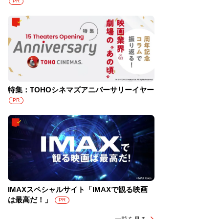
PR
特集：TOHOシネマズアニバーサリーイヤー
PR
IMAXスペシャルサイト「IMAXで観る映画
は最高だ！」
PR