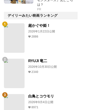
モンスターズ』見どころ
は？
PR
デイリーみたい映画ランキング
超かぐや姫！
2026年1月22日公開
2886
RYUJI 竜二
2026年10月30日公開
2340
白鳥とコウモリ
2026年9月4日公開
8971