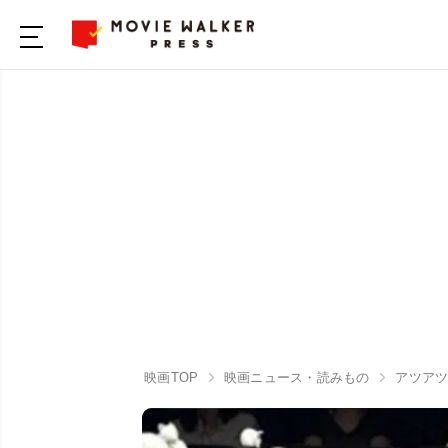
映画TOP
映画ニュース・読みもの
アツアツ