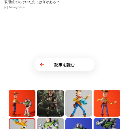
双眼鏡でのぞいた先には何がある？
[c]Disney/Pixar
記事を読む