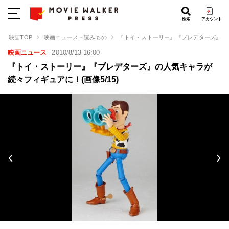
検索
アカウント
映画TOP
映画ニュース・読みもの
『トイ・ストーリー』『プレデターズ』の
映画ニュース
2010/8/13 16:00
『トイ・ストーリー』『プレデターズ』の人気キャラが
続々フィギュアに！(画像5/15)