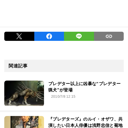
関連記事
プレデター以上に凶暴な“プレデター
猟犬”が登場
2010/7/8 12:15
『プレデターズ』のルイ・オザワ、共
演したい日本人俳優は浅野忠信と菊地